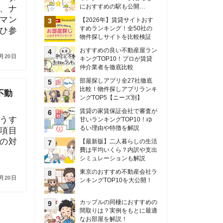
甘いランキングTOP10！ゆ
るい理由や特徴を解説
【最新版】二人暮らしの生活
費は平均いくら？内訳や支出
シミュレーションも解説
東京のおすすめ不動産会社ラ
ンキングTOP10を大公開！
カップルの同棲におすすめの
間取りは？実例をもとに最適
なお部屋を解説！
シングルマザーの生活費は平
均いくら？母子家庭の収入や
支援制度についても解説