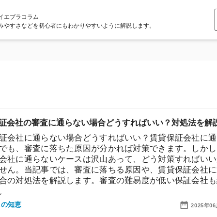
ラム
どを初心者にもわかりやすいように解説します。
の審査に通らない場合どうすればいい？対処法を解説！
に通らない場合どうすればいい？賃貸保証会社に通らな
審査に落ちた原因が分かれば対策できます。しかし、賃
通らないケースは沢山あって、どう対策すればいいか分
当記事では、審査に落ちる原因や、賃貸保証会社に通ら
処法を解説します。審査の難易度が低い保証会社も紹介
店舗
2025年06月20日
ア
ントインシュアの賃貸審査はゆるい？厳しい？通過する