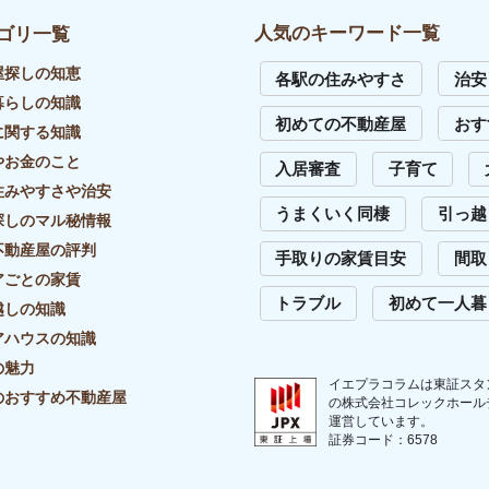
イバシーポリシー
リンク・引用について
外部送信先一覧
サイトマップ
お