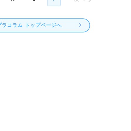
店舗
ア
お役立ちまとめページ