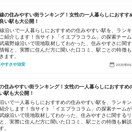
も大公開！
で一人暮らしにおすすめの住みやすい駅を、ランキング
します！当サイト「イエプラコラム」の探索チームが、
「
線沿いで現地取材してわかった、住みやすさに関するリ
お
不
、実際に住んだ方に聞いた口コミ、駅ごとの特徴も解説
部
。
紹
治安
2025年06月19日
メ
「
やすい街ランキング！女性の一人暮らしにおすすめの治
門
大公開！
一人暮らしにおすすめの住みやすい駅を、ランキング形
ます！当サイト「イエプラコラム」の探索チームが、実
いで現地取材してわかった、住みやすさに関するリアル
際に住んだ方に聞いた口コミ、駅ごとの特徴も解説して
治安
2025年06月19日
住みやすい街ランキング！女性の一人暮らしにおすすめ
駅も大公開！