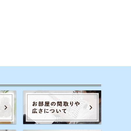
のコツ
家賃相場
一人暮らし
通勤通学
初期費用
保証会社
暮らし生活費