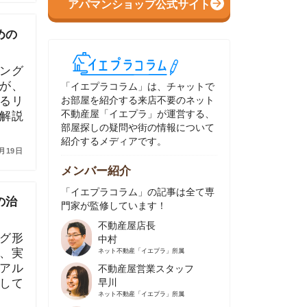
イエプラコラム」は、チャットで
部屋を紹介する来店不要のネット
動産屋「イエプラ」が運営する、
屋探しの疑問や街の情報について
介するメディアです。
ンバー紹介
イエプラコラム」の記事は全て専
家が監修しています！
不動産屋店長
中村
ネット不動産
「イエプラ」所属
不動産屋営業スタッフ
早川
ネット不動産
「イエプラ」所属
不動産屋営業スタッフ
村野
ネット不動産
「イエプラ」所属
不動産屋宅地建物取引士
舟木
ネット不動産
「イエプラ」所属