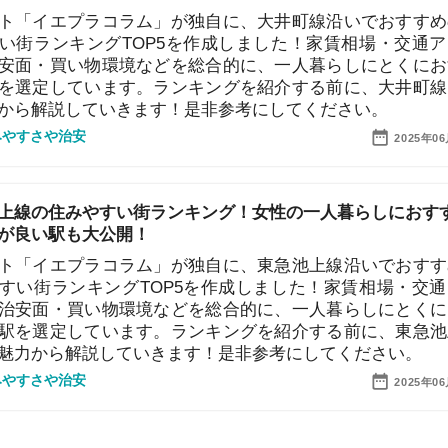
・買い物環境などを総合的に、一人暮らしにとくにおす
定しています。ランキングを紹介する前に、東急池上線
ら解説していきます！是非参考にしてください。
店舗
治安
2025年06月19日
ア
14
15
16
ム トップページへ
お役立ちまとめページ