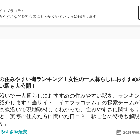
ラム
どを初心者にもわかりやすいように解説します。
やすい街ランキング！女性の一人暮らしにおすすめの治
大公開！
一人暮らしにおすすめの住みやすい駅を、ランキング形
ます！当サイト「イエプラコラム」の探索チームが、実
いで現地取材してわかった、住みやすさに関するリアル
際に住んだ方に聞いた口コミ、駅ごとの特徴も解説して
店舗
治安
2025年06月19日
ア
みやすい街ランキング！女性の一人暮らしにおすすめの