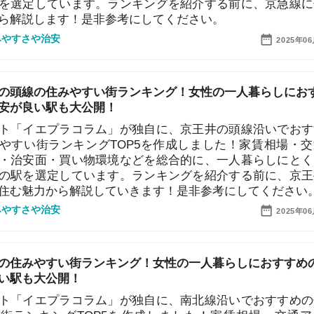
エプラコラム」が独自に、京王井の頭線沿いでおすすめ
地
街ランキングTOP5を作成しました！家賃相場・交通ア
駅
面・買い物環境などを総合的に、一人暮らしにとくにお
選定しています。ランキングを紹介する前に、京王井の
力から解説していきます！是非参考にしてください。
治安
2025年06月19日
1
やすい街ランキング！女性の一人暮らしにおすすめの治
大公開！
エプラコラム」が独自に、南北線沿いでおすすめの住み
2
キングTOP5を作成しました！家賃相場・交通アクセ
買い物環境などを総合的に、一人暮らしにとくにおすす
3
しています。ランキングを紹介する前に、南北線に住む
します！是非参考にしてください。
治安
2025年06月19日
4
5
やすい街ランキング！女性の一人暮らしにおすすめの治
大公開！
エプラコラム」が独自に、常磐線沿いでおすすめの住み
6