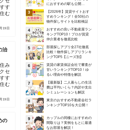
甘いランキングTOP10！ゆ
るい理由や特徴を解説
【最新版】二人暮らしの生活
費は平均いくら？内訳や支出
シミュレーションも解説
東京のおすすめ不動産会社ラ
ンキングTOP10を大公開！
カップルの同棲におすすめの
間取りは？実例をもとに最適
なお部屋を解説！
シングルマザーの生活費は平
均いくら？母子家庭の収入や
支援制度についても解説