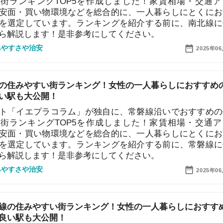
キングTOP5を作成しました！家賃相場・交通アクセ
買い物環境などを総合的に、一人暮らしにとくにおすす
7
しています。ランキングを紹介する前に、常磐線に住む
します！是非参考にしてください。
治安
2025年06月19日
8
9
みやすい街ランキング！女性の一人暮らしにおすすめの
も大公開！
エプラコラム」が独自に、大井町線沿いでおすすめの住
10
ンキングTOP5を作成しました！家賃相場・交通アクセ
買い物環境などを総合的に、一人暮らしにとくにおすす
しています。ランキングを紹介する前に、大井町線に住
説していきます！是非参考にしてください。
治安
2025年06月19日
住みやすい街ランキング！女性の一人暮らしにおすすめ
駅も大公開！
エプラコラム」が独自に、東急池上線沿いでおすすめの
ランキングTOP5を作成しました！家賃相場・交通アク