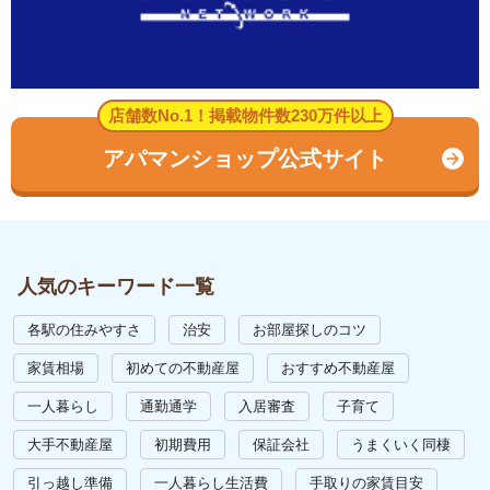
店舗数No.1！掲載物件数230万件以上
アパマンショップ公式サイト
人気のキーワード一覧
各駅の住みやすさ
治安
お部屋探しのコツ
家賃相場
初めての不動産屋
おすすめ不動産屋
一人暮らし
通勤通学
入居審査
子育て
大手不動産屋
初期費用
保証会社
うまくいく同棲
引っ越し準備
一人暮らし生活費
手取りの家賃目安