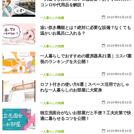
コンロや代用品を解説！
2025年06月23日
一人暮らしの知識
追い炊き機能とは？絶対に必要な設備？なくても
温かいお風呂に入れる？
2025年06月23日
一人暮らしの知識
一人暮らしでおすすめの暖房器具21選｜コスパ重
視のランキングを大公開！
2025年06月23日
一人暮らしの知識
ロフト付きの使い方6選｜スペース活用でおしゃ
れな一人暮らしのお部屋に大変身
2025年06月23日
一人暮らしの知識
独立洗面台がないお部屋だと不便？工夫次第で快
適に暮らせるコツを公開！
2025年06月23日
一人暮らしの知識