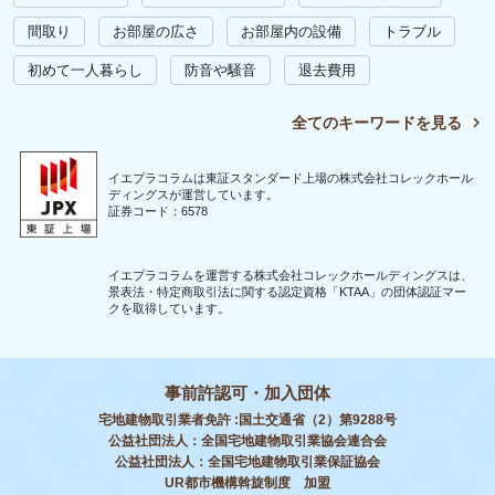
間取り
お部屋の広さ
お部屋内の設備
トラブル
初めて一人暮らし
防音や騒音
退去費用
全てのキーワードを見る
イエプラコラムは東証スタンダード上場の株式会社コレックホール
ディングスが運営しています。
証券コード：6578
イエプラコラムを運営する株式会社コレックホールディングスは、
景表法・特定商取引法に関する認定資格「KTAA」の団体認証マー
クを取得しています。
事前許認可・加入団体
宅地建物取引業者免許 :国土交通省（2）第9288号
公益社団法人：全国宅地建物取引業協会連合会
公益社団法人：全国宅地建物取引業保証協会
UR都市機構斡旋制度 加盟