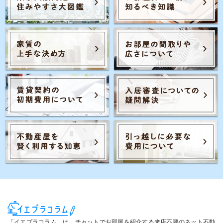
Posts navigation
2
1
3
…
「イエプラコラム」は、チャットでお部屋を紹介する来店不要のネット不動