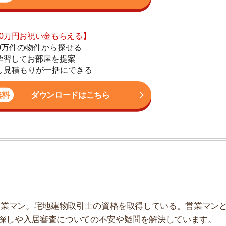
ダウンロードはこちら
地
駅
1
ン。宅地建物取引士の資格を取得している。営業マンとし
2
入居審査についての不安や疑問を解決しています。
3
4
5
きる
6