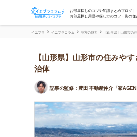
お部屋探しのコツや知識まとめブログ｜イエプラコ
お部屋探し用語や探し方のコツ・街の住みやすさな
イエプラ
イエプラコラム
地方の魅力
【山形県】山形市の住みやすさを
【山形県】山形市の住みやすさを
治体
記事の監修：
豊田 不動産仲介「家AGENT」所属