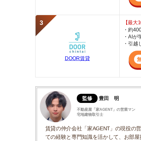
DOOR賃貸
監修
豊田 明
不動産屋「家AGENT」の営業マン
宅地建物取引士
賃貸の仲介会社「家AGENT」の現役の営業マ
ての経験と専門知識を活かして、お部屋探しや
山形市はどんな町？
山形市の5つの住みやすさポイント
山形市の移住支援制度について
山形市のおすすめスポット5選
移住の不安は移住ポータルサイトで解消で