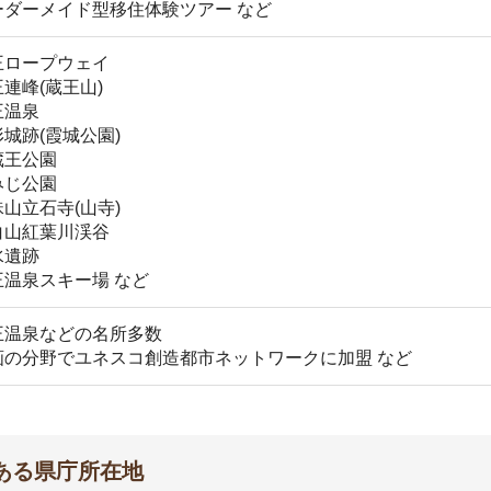
庁所在地
出典：山形県公式観光サイト やまがたへの旅
街地が整備されています。中心部から車で20～30分の