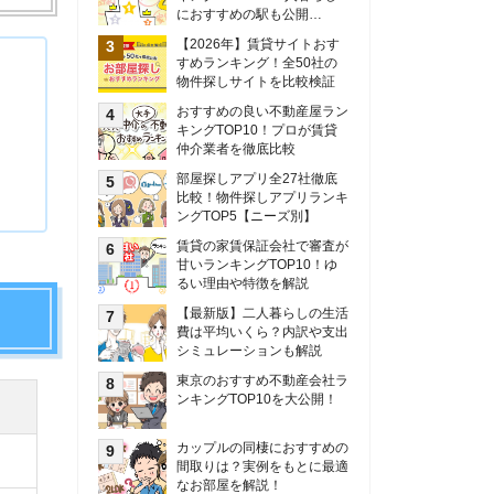
甘いランキングTOP10！ゆ
るい理由や特徴を解説
【最新版】二人暮らしの生活
費は平均いくら？内訳や支出
シミュレーションも解説
東京のおすすめ不動産会社ラ
ンキングTOP10を大公開！
カップルの同棲におすすめの
間取りは？実例をもとに最適
なお部屋を解説！
シングルマザーの生活費は平
均いくら？母子家庭の収入や
支援制度についても解説