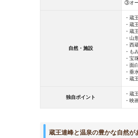
蔵王連峰と温泉の豊かな自然がある県
山形市は山形県の県庁所在地で、山形駅を中心に市