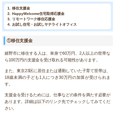
移住支援金
HappyWelcome住宅取得応援金
リモートワーク移住応援金
お試し住宅・お試しサテライトオフィス
①移住支援金
嬉野市に移住する人は、単身で60万円、2人以上の世帯な
ら100万円の支援金を受け取れる可能性があります。
また、東京23区に居住または通勤していた子育て世帯は、
18歳未満の子ども1人につき30万円の加算が受けられま
す。
支援金を受けるためには、仕事などの条件を満たす必要が
あります。詳細は以下のリンク先でチェックしてみてくだ
さい。