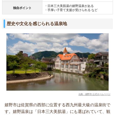
・日本三大美肌湯の嬉野温泉がある
独自ポイント
・手厚い子育て支援が受けられる など
歴史や文化を感じられる温泉地
出典：嬉野市 公式ホームページ
嬉野市は佐賀県の西部に位置する西九州最大級の温泉街で
す。嬉野温泉は「日本三大美肌湯」にも選ばれていて、観