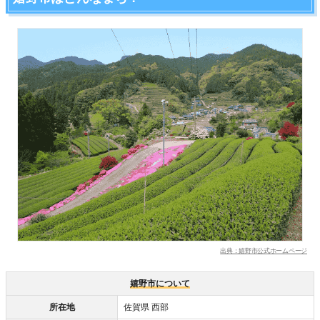
出典：嬉野市公式ホームページ
嬉野市について
所在地
佐賀県 西部