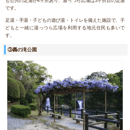
も公共の足湯が4ヶ所あり、湯っつら広場は3ヶ所目の足湯
です。
足湯・手湯・子どもの遊び湯・トイレを備えた施設で、子
どもと一緒に湯っつら広場を利用する地元住民も多いで
す。
③轟の滝公園