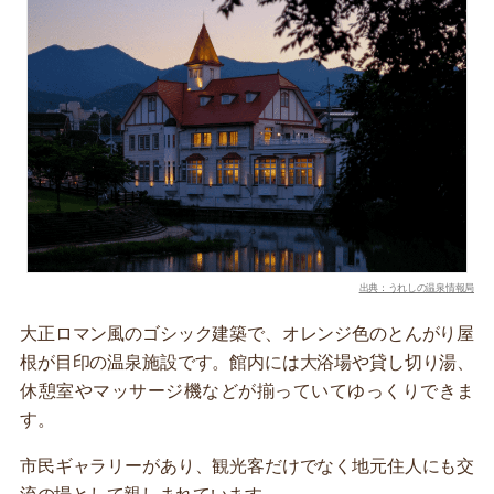
出典：うれしの温泉情報局
大正ロマン風のゴシック建築で、オレンジ色のとんがり屋
根が目印の温泉施設です。館内には大浴場や貸し切り湯、
休憩室やマッサージ機などが揃っていてゆっくりできま
す。
市民ギャラリーがあり、観光客だけでなく地元住人にも交