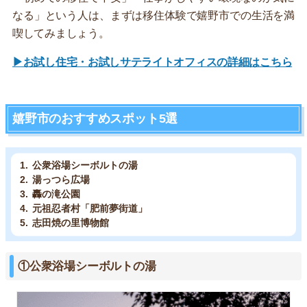
なる」という人は、まずは移住体験で嬉野市での生活を満
喫してみましょう。
▶お試し住宅・お試しサテライトオフィスの詳細はこちら
嬉野市のおすすめスポット5選
公衆浴場シーボルトの湯
湯っつら広場
轟の滝公園
元祖忍者村「肥前夢街道」
志田焼の里博物館
①公衆浴場シーボルトの湯