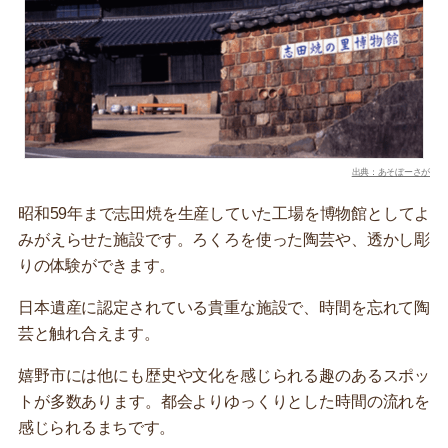
出典：あそぼーさが
昭和59年まで志田焼を生産していた工場を博物館としてよ
みがえらせた施設です。ろくろを使った陶芸や、透かし彫
りの体験ができます。
日本遺産に認定されている貴重な施設で、時間を忘れて陶
芸と触れ合えます。
嬉野市には他にも歴史や文化を感じられる趣のあるスポッ
トが多数あります。都会よりゆっくりとした時間の流れを
感じられるまちです。