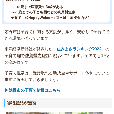
・0～18歳まで医療費の助成がある
・3～5歳までの子ども園などの利用料無償
・子育て世代HappyWelcome引っ越し応援金 など
嬉野市は子育てに関する支援が手厚く、安心して子育てで
きる環境が整っています。
東洋経済新報社が発表した「
住みよさランキング2022
」の
子育て編で
佐賀県内1位
に選ばれています。全国でも17位
の高評価です。
子育て世帯は、受け取れる助成金やサポート体制について
事前に確認しておきましょう。
▶嬉野市の子育て情報はこちら
④特産品が豊富