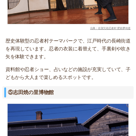
出典：佐賀元祖忍者村 肥前夢街道
歴史体験型の忍者村テーマパークで、江戸時代の長崎街道
を再現しています。忍者の衣装に着替えて、手裏剣や吹き
矢を体験できます。
資料館や忍者ショー、占いなどの施設が充実していて、子
どもから大人まで楽しめるスポットです。
⑤志田焼の里博物館