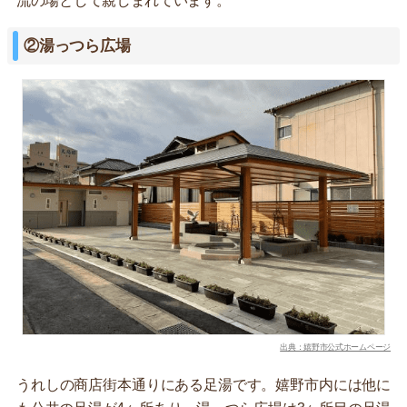
流の場として親しまれています。
②湯っつら広場
出典：嬉野市公式ホームページ
うれしの商店街本通りにある足湯です。嬉野市内には他に