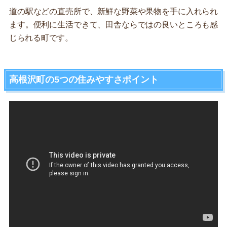
道の駅などの直売所で、新鮮な野菜や果物を手に入れられ
ます。便利に生活できて、田舎ならではの良いところも感
じられる町です。
高根沢町の5つの住みやすさポイント