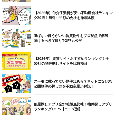
【2026年】仲介手数料が安い不動産会社ランキン
グ20選！無料～半額の会社を徹底比較
選ばないほうがいい賃貸物件をプロ視点で解説！
避けるべき間取りTOP7も公開
【2026年】賃貸サイトおすすめランキング！全
50社の物件探しサイトを比較検証
スーモに載ってない物件はある？ネットにない未
公開物件の探し方を不動産屋が解説！
部屋探しアプリ全27社徹底比較！物件探しアプリ
ランキングTOP5【ニーズ別】