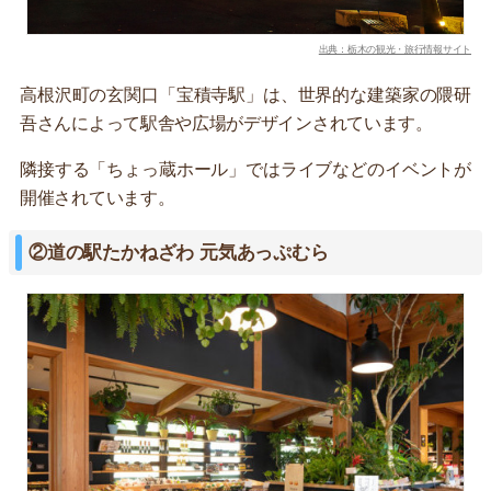
出典：栃木の観光・旅行情報サイト
高根沢町の玄関口「宝積寺駅」は、世界的な建築家の隈研
吾さんによって駅舎や広場がデザインされています。
隣接する「ちょっ蔵ホール」ではライブなどのイベントが
開催されています。
②道の駅たかねざわ 元気あっぷむら