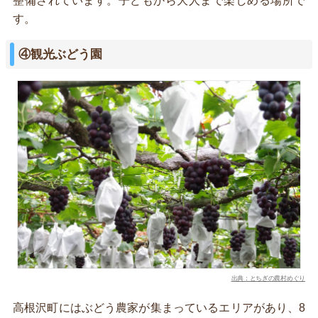
整備されています。子どもから大人まで楽しめる場所で
す。
④観光ぶどう園
出典：とちぎの農村めぐり
高根沢町にはぶどう農家が集まっているエリアがあり、8