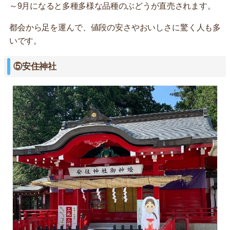
～9月になると多種多様な品種のぶどうが直売されます。
都会から足を運んで、値段の安さやおいしさに驚く人も多
いです。
⑤安住神社