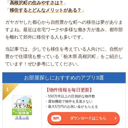
「
高根沢町の住みやすさは？
」
「
移住するとどんなメリットがある？
」
ガヤガヤした都心から自然豊かな町への移住は夢がありま
すよね。最近は在宅ワークや多様な働き方が進み、都市部
を離れて郊外に移住する人も多いです。
当記事では、少しでも移住を考えている人向けに、自然が
豊かで住環境も整っている「栃木県 高根沢町」をご紹介し
ています！ぜひ参考にしてください。
お部屋探しにおすすめのアプリ3選
【物件情報を毎日更新】
・550万件以上の圧倒的な物件数
・通知機能で物件を見逃さない
・最大5万円のお祝い金がもらえる
スモッカ
ダウンロードはこちら