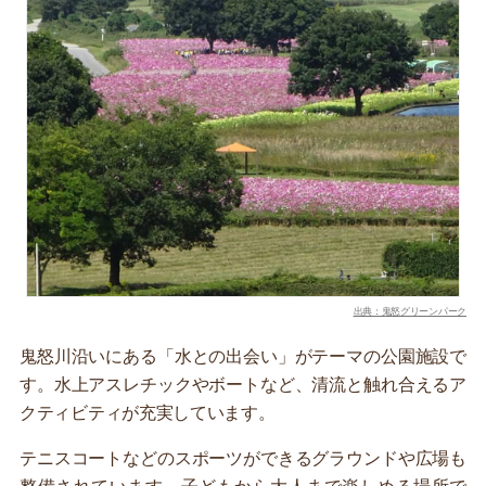
出典：鬼怒グリーンパーク
鬼怒川沿いにある「水との出会い」がテーマの公園施設で
す。水上アスレチックやボートなど、清流と触れ合えるア
クティビティが充実しています。
テニスコートなどのスポーツができるグラウンドや広場も