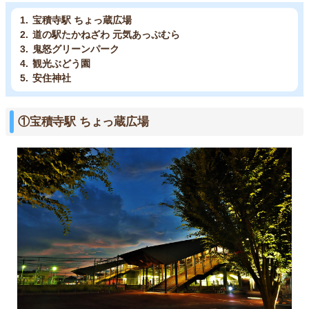
宝積寺駅 ちょっ蔵広場
道の駅たかねざわ 元気あっぷむら
鬼怒グリーンパーク
観光ぶどう園
安住神社
①宝積寺駅 ちょっ蔵広場