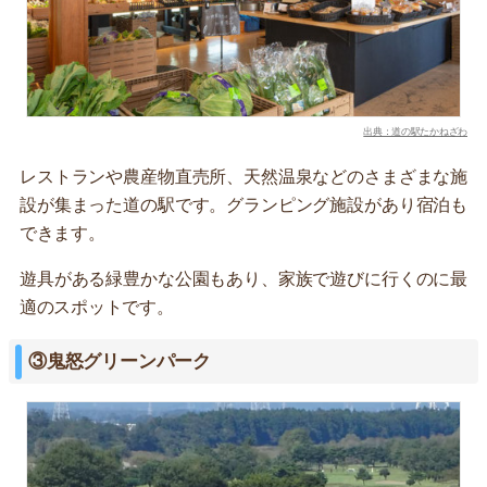
出典：道の駅たかねざわ
レストランや農産物直売所、天然温泉などのさまざまな施
設が集まった道の駅です。グランピング施設があり宿泊も
できます。
遊具がある緑豊かな公園もあり、家族で遊びに行くのに最
適のスポットです。
③鬼怒グリーンパーク