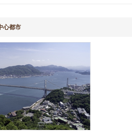
出典：山口県観光サイト
上の中核市です。山口県でもっとも人口が多く、古くか
れていて、福岡県北九州市と「関門都市圏」を形成してい
の魅力も感じられる町です。
離れているので地震が少ない地域です。国内や海外へのア
多いです。