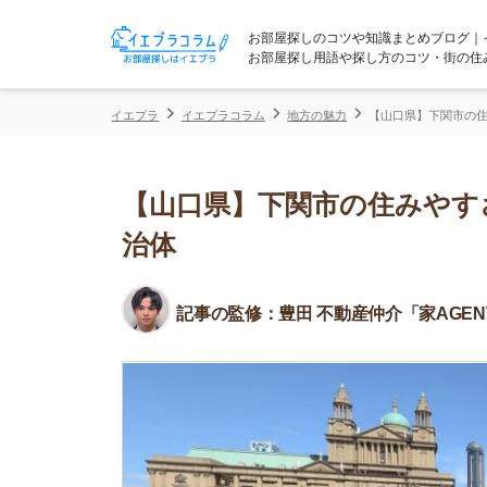
お部屋探しのコツや知識まとめブログ｜イエプラコ
お部屋探し用語や探し方のコツ・街の住みやすさな
イエプラ
イエプラコラム
地方の魅力
【山口県】下関市の住みやすさを
【山口県】下関市の住みやすさを
治体
記事の監修：
豊田 不動産仲介「家AGENT」所属