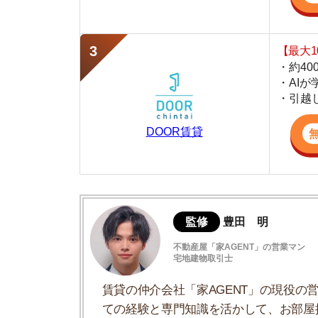
DOOR賃貸
監修
豊田 明
不動産屋「家AGENT」の営業マン
宅地建物取引士
賃貸の仲介会社「家AGENT」の現役の営業マ
ての経験と専門知識を活かして、お部屋探しや
下関市はどんな町？
下関市の5つの住みやすさポイント
下関市の移住支援制度について
下関市のおすすめスポット5選
移住の不安は窓口に相談できる