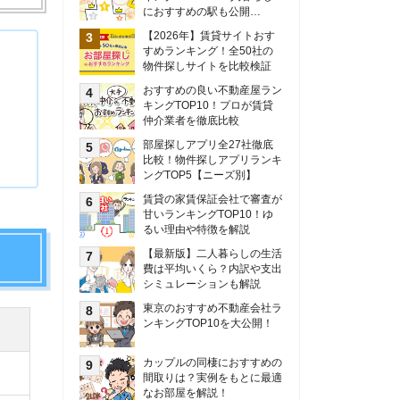
甘いランキングTOP10！ゆ
るい理由や特徴を解説
【最新版】二人暮らしの生活
費は平均いくら？内訳や支出
シミュレーションも解説
東京のおすすめ不動産会社ラ
ンキングTOP10を大公開！
カップルの同棲におすすめの
間取りは？実例をもとに最適
なお部屋を解説！
シングルマザーの生活費は平
均いくら？母子家庭の収入や
支援制度についても解説