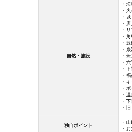
・旧下関英国
・山口県最
独自ポイント
・お祭りやイ
海と山の自然が豊かな山口県の中心都