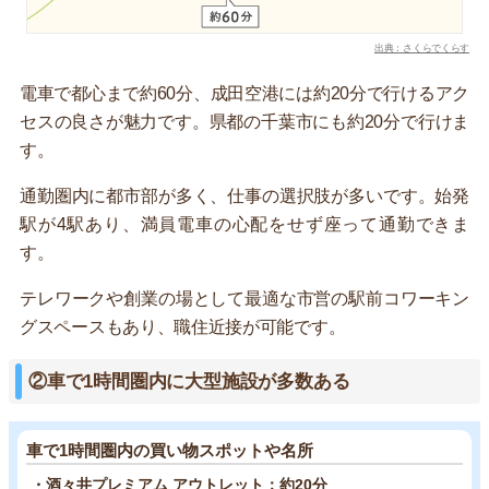
出典：さくらでくらす
電車で都心まで約60分、成田空港には約20分で行けるアク
セスの良さが魅力です。県都の千葉市にも約20分で行けま
す。
通勤圏内に都市部が多く、仕事の選択肢が多いです。始発
駅が4駅あり、満員電車の心配をせず座って通勤できま
す。
テレワークや創業の場として最適な市営の駅前コワーキン
グスペースもあり、職住近接が可能です。
②車で1時間圏内に大型施設が多数ある
車で1時間圏内の買い物スポットや名所
・酒々井プレミアム アウトレット：約20分