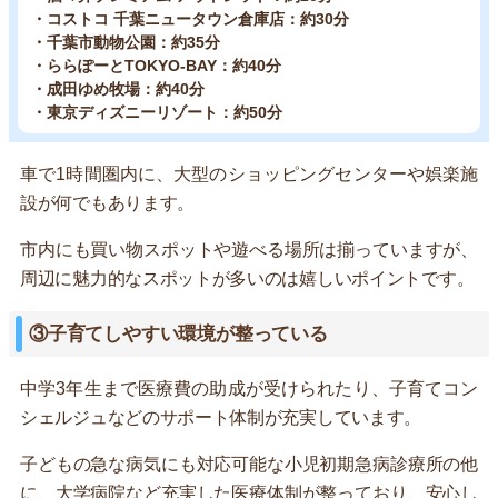
・コストコ 千葉ニュータウン倉庫店：約30分
・千葉市動物公園：約35分
・ららぽーとTOKYO-BAY：約40分
・成田ゆめ牧場：約40分
・東京ディズニーリゾート：約50分
車で1時間圏内に、大型のショッピングセンターや娯楽施
設が何でもあります。
市内にも買い物スポットや遊べる場所は揃っていますが、
周辺に魅力的なスポットが多いのは嬉しいポイントです。
③子育てしやすい環境が整っている
中学3年生まで医療費の助成が受けられたり、子育てコン
シェルジュなどのサポート体制が充実しています。
子どもの急な病気にも対応可能な小児初期急病診療所の他
に、大学病院など充実した医療体制が整っており、安心し