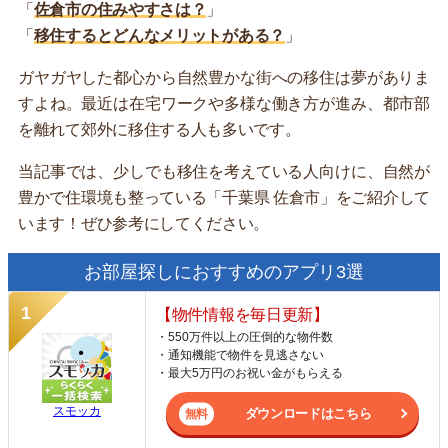
「
佐倉市の住みやすさは？
」
「
移住するとどんなメリットがある？
」
ガヤガヤした都心から自然豊かな街への移住は夢がありま
すよね。最近は在宅ワークや多様な働き方が進み、都市部
を離れて郊外に移住する人も多いです。
当記事では、少しでも移住を考えている人向けに、自然が
豊かで住環境も整っている「千葉県 佐倉市」をご紹介して
います！ぜひ参考にしてください。
お部屋探しにおすすめのアプリ3選
【物件情報を毎日更新】
・550万件以上の圧倒的な物件数
・通知機能で物件を見逃さない
・最大5万円のお祝い金がもらえる
スモッカ
ダウンロードはこちら