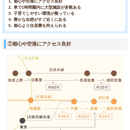
都心や空港にアクセス良好
車で1時間圏内に大型施設が多数ある
子育てしやすい環境が整っている
豊かな自然がすぐ近くにある
都心より住居費を抑えられる
①都心や空港にアクセス良好