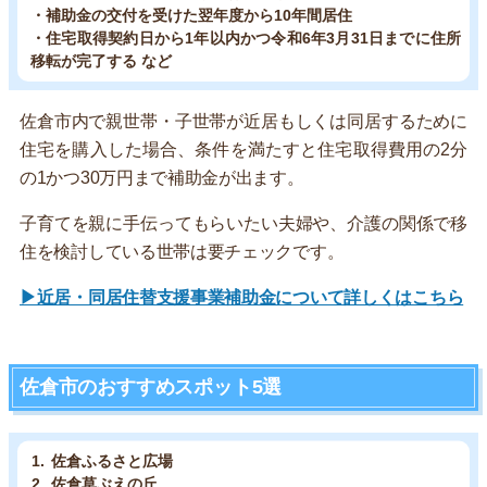
・補助金の交付を受けた翌年度から10年間居住
・住宅取得契約日から1年以内かつ令和6年3月31日までに住所
移転が完了する など
佐倉市内で親世帯・子世帯が近居もしくは同居するために
住宅を購入した場合、条件を満たすと住宅取得費用の2分
の1かつ30万円まで補助金が出ます。
子育てを親に手伝ってもらいたい夫婦や、介護の関係で移
住を検討している世帯は要チェックです。
▶近居・同居住替支援事業補助金について詳しくはこちら
佐倉市のおすすめスポット5選
佐倉ふるさと広場
佐倉草ぶえの丘