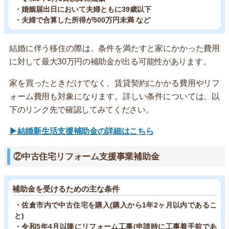
・婚姻届出日において夫婦ともに39歳以下
・夫婦で合算した所得が500万円未満 など
結婚に伴う移住の際は、条件を満たすと家にかかった費用
に対して最大30万円の補助金が出る可能性があります。
家を買ったときだけでなく、賃貸契約にかかる費用やリフ
ォーム費用も対象になります。詳しい条件については、以
下のリンク先で確認してみてください。
▶結婚新生活支援補助金の詳細はこちら
②中古住宅リフォーム支援事業補助金
補助金を受けるための主な条件
・佐倉市内で中古住宅を購入(購入から1年2ヶ月以内であるこ
と)
・令和5年4月以降にリフォーム工事(申請時に工事着手前であ