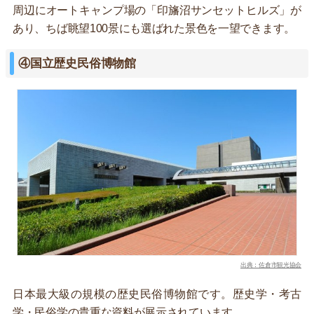
周辺にオートキャンプ場の「印旛沼サンセットヒルズ」が
あり、ちば眺望100景にも選ばれた景色を一望できます。
④国立歴史民俗博物館
出典：佐倉市観光協会
日本最大級の規模の歴史民俗博物館です。歴史学・考古
学・民俗学の貴重な資料が展示されています。