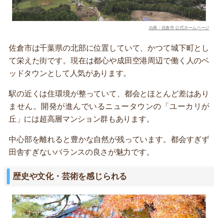
出典：佐倉市 公式ホームページ
佐倉市は千葉県の北部に位置していて、かつて城下町とし
て栄えた街です。現在は都心や成田空港周辺で働く人のベ
ッドタウンとして人気があります。
駅の近くは住環境が整っていて、都会とほとんど差はあり
ません。開発が進んでいるニュータウンの「ユーカリが
丘」には超高層マンション群もあります。
中心部を離れると豊かな自然が残っています。都会すぎず
田舎すぎないバランスの良さが魅力です。
歴史や文化・芸術を感じられる