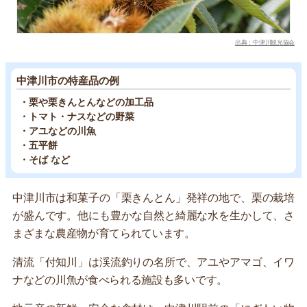
出典：中津川観光協会
中津川市の特産品の例
・栗や栗きんとんなどの加工品
・トマト・ナスなどの野菜
・アユなどの川魚
・五平餅
・そば など
中津川市は和菓子の「栗きんとん」発祥の地で、栗の栽培
が盛んです。他にも豊かな自然と綺麗な水を生かして、さ
まざまな農産物が育てられています。
清流「付知川」は渓流釣りの名所で、アユやアマゴ、イワ
ナなどの川魚が食べられる施設も多いです。