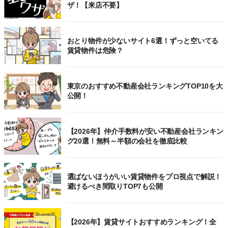
ザ！【来店不要】
おとり物件が少ないサイト6選！ずっと空いてる
賃貸物件は危険？
東京のおすすめ不動産会社ランキングTOP10を大
公開！
【2026年】仲介手数料が安い不動産会社ランキン
グ20選！無料～半額の会社を徹底比較
選ばないほうがいい賃貸物件をプロ視点で解説！
避けるべき間取りTOP7も公開
【2026年】賃貸サイトおすすめランキング！全