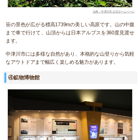
出典：中津川市 公式ホームページ
笹の景色が広がる標高1739mの美しい高原です。山の中腹
まで車で行けて、山頂からは日本アルプスを360度見渡せ
ます。
中津川市には多様な自然があり、本格的な山登りから気軽
なアウトドアまで幅広く楽しめる魅力があります。
④鉱物博物館