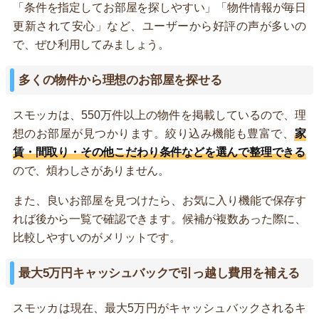
「条件を指定してお部屋を探しやすい」「物件情報が毎日
更新されて安心」など、ユーザーから好評の声が多いの
で、ぜひ利用してみましょう。
多くの物件から理想のお部屋を探せる
スモッカは、550万件以上の物件を掲載しているので、理
想のお部屋が見つかります。絞り込み機能も豊富で、
家
賃・間取り・その他こだわり条件などを選んで整理できる
ので、煩わしさがありません。
また、良いお部屋を見つけたら、お気に入り機能で保存す
れば後から一覧で確認できます。候補が複数あった際に、
比較しやすいのがメリットです。
最大5万円キャッシュバックで引っ越し費用を補える
スモッカは現在、最大5万円がキャッシュバックされるキ