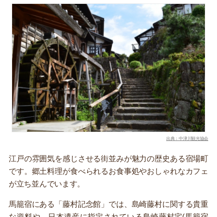
出典：中津川観光協会
江戸の雰囲気を感じさせる街並みが魅力の歴史ある宿場町
です。郷土料理が食べられるお食事処やおしゃれなカフェ
が立ち並んでいます。
馬籠宿にある「藤村記念館」では、島崎藤村に関する貴重
な資料や、日本遺産に指定されている島崎藤村宅(馬籠宿