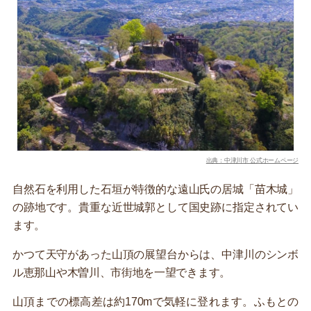
出典：中津川市 公式ホームページ
自然石を利用した石垣が特徴的な遠山氏の居城「苗木城」
の跡地です。貴重な近世城郭として国史跡に指定されてい
ます。
かつて天守があった山頂の展望台からは、中津川のシンボ
ル恵那山や木曽川、市街地を一望できます。
山頂までの標高差は約170mで気軽に登れます。ふもとの