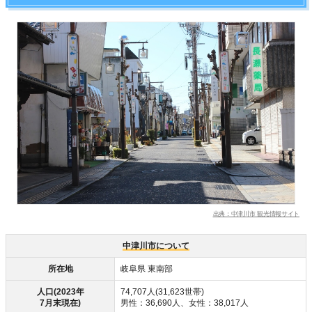
出典：中津川市 観光情報サイト
中津川市について
所在地
岐阜県 東南部
人口(2023年
74,707人(31,623世帯)
7月末現在)
男性：36,690人、女性：38,017人