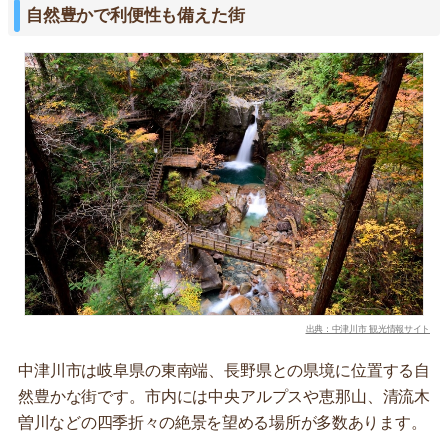
自然豊かで利便性も備えた街
出典：中津川市 観光情報サイト
中津川市は岐阜県の東南端、長野県との県境に位置する自
然豊かな街です。市内には中央アルプスや恵那山、清流木
曽川などの四季折々の絶景を望める場所が多数あります。