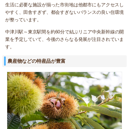
生活に必要な施設が揃った市街地は他都市にもアクセスし
やすく、田舎すぎず、都会すぎないバランスの良い住環境
が整っています。
中津川駅～東京駅間を約60分で結ぶリニア中央新幹線の開
業を予定していて、今後のさらなる発展が注目されていま
す。
農産物などの特産品が豊富