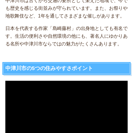
中津川市は古くから交通の要所として栄えた地域で、今で
も歴史を感じる街並みが守られています。また、お祭りや
地歌舞伎など、1年を通してさまざまな催しがあります。
日本を代表する作家「島崎藤村」の出身地としても有名で
す。生活の便利さや自然環境の他にも、著名人にゆかりあ
る名所や中津川市ならではの魅力がたくさんあります。
中津川市の5つの住みやすさポイント