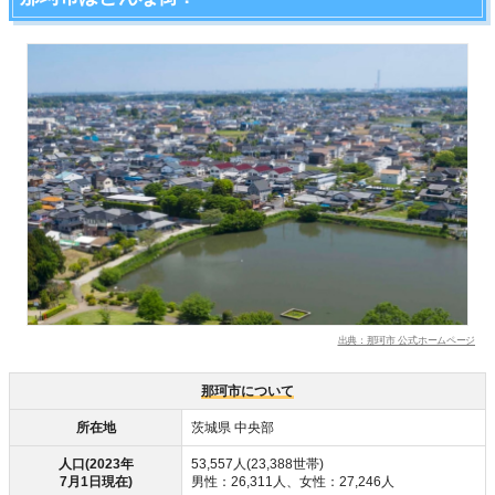
出典：那珂市 公式ホームページ
那珂市について
所在地
茨城県 中央部
人口(2023年
53,557人(23,388世帯)
7月1日現在)
男性：26,311人、女性：27,246人