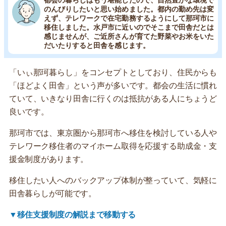
都会の暮らしはもう堪能したので、自然豊かな環境で
のんびりしたいと思い始めました。都内の勤め先は変
えず、テレワークで在宅勤務するようにして那珂市に
移住しました。水戸市に近いのでそこまで田舎だとは
感じませんが、ご近所さんが育てた野菜やお米をいた
だいたりすると田舎を感じます。
「いぃ那珂暮らし」をコンセプトとしており、住民からも
「ほどよく田舎」という声が多いです。都会の生活に慣れ
ていて、いきなり田舎に行くのは抵抗がある人にちょうど
良いです。
那珂市では、東京圏から那珂市へ移住を検討している人や
テレワーク移住者のマイホーム取得を応援する助成金・支
援金制度があります。
移住したい人へのバックアップ体制が整っていて、気軽に
田舎暮らしが可能です。
▼移住支援制度の解説まで移動する