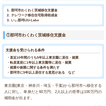
那珂市わくわく茨城移住支援金
テレワーク移住住宅取得助成金
いぃ那珂IJU-Labo
①那珂市わくわく茨城移住支援金
支援金を受けられる条件
・直近10年間のうち5年以上東京圏に居住・就業
・転居直前に1年以上東京圏等に居住・就業
・就業や創業に関する条件を満たす
・那珂市に5年以上居住する意思がある など
東京圏(東京・神奈川・埼玉・千葉)から那珂市へ移住する
人に対し、単身だと60万円、2人以上の世帯は100万円の
補助金が出ます。