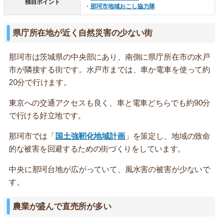
独自ポイント
・
那珂市地域おこし協力隊
県庁所在地が近く自然災害の少ない街
那珂市は茨城県の中央部にあり、南側に県庁所在市の水戸
市が隣接する街です。水戸市までは、車か電車を使って約
20分で行けます。
東京への交通アクセスも良く、車と電車どちらでも約90分
で行ける好立地です。
那珂市では「
国土強靭化地域計画
」を策定し、地域の致命
的な被害を回避するための街づくりをしています。
中央に那珂台地が広がっていて、風水害の被害が少ないで
す。
農業が盛んで直売所が多い