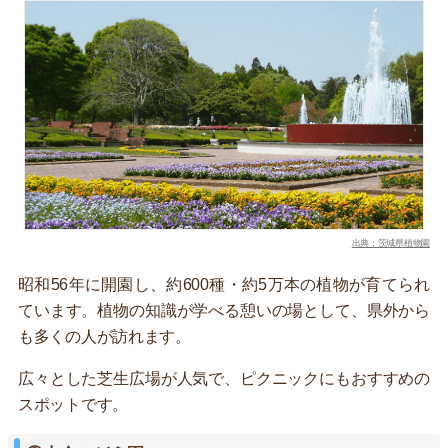
出典：茨城県植物園
昭和56年に開園し、約600種・約5万本の植物が育てられ
ています。植物の知識が学べる憩いの場として、県外から
も多くの人が訪れます。
広々とした芝生広場が人気で、ピクニックにもおすすめの
スポットです。