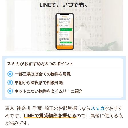
スミカがおすすめな3つのポイント
一都三県ほぼ全ての物件を用意
早朝から深夜まで相談可能
ネットにない物件をタイムリーに紹介
東京･神奈川･千葉･埼玉のお部屋探しなら
スミカ
がおすす
めです。
LINEで賃貸物件を探せる
ので、気軽に使える点
が強みです。