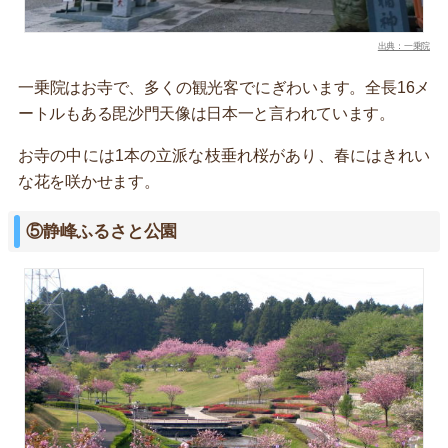
出典：一乗院
一乗院はお寺で、多くの観光客でにぎわいます。全長16メ
ートルもある毘沙門天像は日本一と言われています。
お寺の中には1本の立派な枝垂れ桜があり、春にはきれい
な花を咲かせます。
⑤静峰ふるさと公園