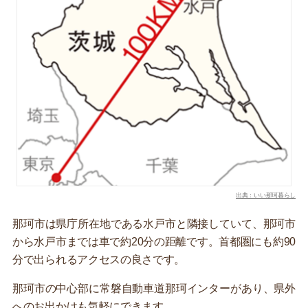
出典：いい那珂暮らし
那珂市は県庁所在地である水戸市と隣接していて、那珂市
から水戸市までは車で約20分の距離です。首都圏にも約90
分で出られるアクセスの良さです。
那珂市の中心部に常磐自動車道那珂インターがあり、県外
へのお出かけも気軽にできます。