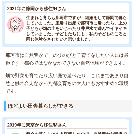
2021年に静岡から移住/Hさん
生まれも育ちも那珂市ですが、結婚をして静岡で暮ら
していました。里帰り出産で那珂市に帰ったら、上の
子どもが畑の土をいじったり井戸水で遊んでイキイキ
していました。子どもたちにも、私の子どものころと
同じ体験をさせたいと思いました。
那珂市は自然豊かで、のびのびと子育てをしたい人には最
適です。都心ではなかなかできない自然体験ができます。
畑で野菜を育てたり広い庭で遊べたり、これまであまり自
然と触れ合えなかった都会育ちの大人にもおすすめの環境
です。
ほどよい田舎暮らしができる
2019年に東京から移住/Mさん