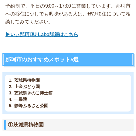
予約制で、平日の9:00～17:00に営業しています。那珂市
への移住に少しでも興味がある人は、ぜひ移住について相
談してみてください。
▶いぃ那珂IJU-Labo詳細はこちら
那珂市のおすすめスポット5選
茨城県植物園
上金ぶどう園
茨城県きのこ博士館
一乗院
静峰ふるさと公園
①茨城県植物園