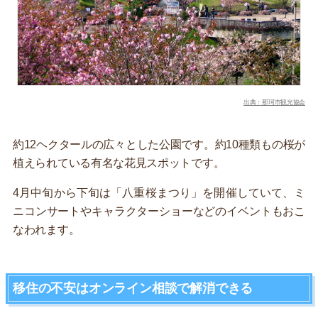
出典：那珂市観光協会
約12ヘクタールの広々とした公園です。約10種類もの桜が
植えられている有名な花見スポットです。
4月中旬から下旬は「八重桜まつり」を開催していて、ミ
ニコンサートやキャラクターショーなどのイベントもおこ
なわれます。
移住の不安はオンライン相談で解消できる