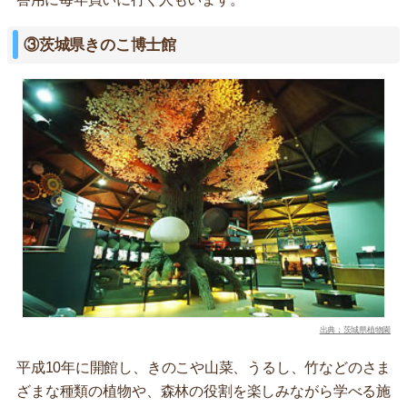
③茨城県きのこ博士館
出典：茨城県植物園
平成10年に開館し、きのこや山菜、うるし、竹などのさま
ざまな種類の植物や、森林の役割を楽しみながら学べる施