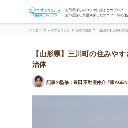
お部屋探しのコツや知識まとめブログ｜イエプラコ
お部屋探し用語や探し方のコツ・街の住みやすさな
イエプラ
イエプラコラム
地方の魅力
【山形県】三川町の住みやすさを
【山形県】三川町の住みやすさを
治体
記事の監修：
豊田 不動産仲介「家AGENT」所属