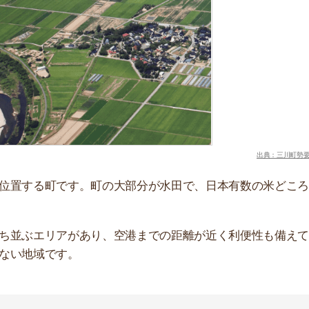
川町に住む人々に高く評価されています。
ト調査
によると、回答者の約80%が「住み続けたい」と
ていて、移住を歓迎してもらえる雰囲気があります。