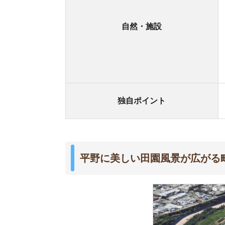
三川町は、山形県の庄内平野のほぼ中心に位置す
て知られています。
町内には大型のショッピングセンターが立ち並ぶ
す。海風の影響で、冬場の降雪は比較的少ない地