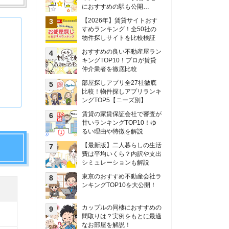
甘いランキングTOP10！ゆ
るい理由や特徴を解説
【最新版】二人暮らしの生活
費は平均いくら？内訳や支出
シミュレーションも解説
東京のおすすめ不動産会社ラ
ンキングTOP10を大公開！
カップルの同棲におすすめの
間取りは？実例をもとに最適
なお部屋を解説！
シングルマザーの生活費は平
均いくら？母子家庭の収入や
支援制度についても解説