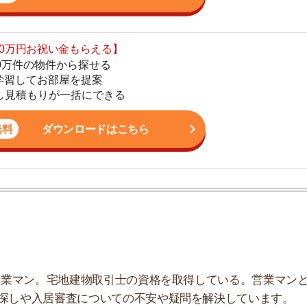
ダウンロードはこちら
地
駅
1
ン。宅地建物取引士の資格を取得している。営業マンとし
2
入居審査についての不安や疑問を解決しています。
3
4
5
で確認できる
6