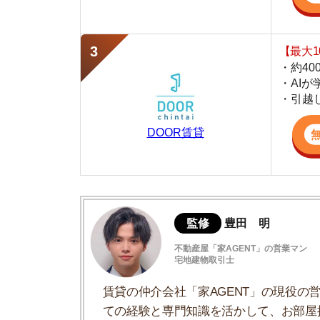
DOOR賃貸
監修
豊田 明
不動産屋「家AGENT」の営業マン
宅地建物取引士
賃貸の仲介会社「家AGENT」の現役の営業マ
ての経験と専門知識を活かして、お部屋探しや
三川町はどんな町？
三川町の5つの住みやすさポイント
三川町の移住支援制度について
三川町のおすすめスポット5選
移住に関する最新情報は公式ホームページ