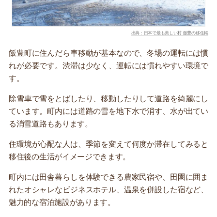
出典：日本で最も美しい村 飯豊の移住帳
飯豊町に住んだら車移動が基本なので、冬場の運転には慣
れが必要です。渋滞は少なく、運転には慣れやすい環境で
す。
除雪車で雪をとばしたり、移動したりして道路を綺麗にし
ています。町内には道路の雪を地下水で消す、水が出てい
る消雪道路もあります。
住環境が心配な人は、季節を変えて何度か滞在してみると
移住後の生活がイメージできます。
町内には田舎暮らしを体験できる農家民宿や、田園に囲ま
れたオシャレなビジネスホテル、温泉を併設した宿など、
魅力的な宿泊施設があります。