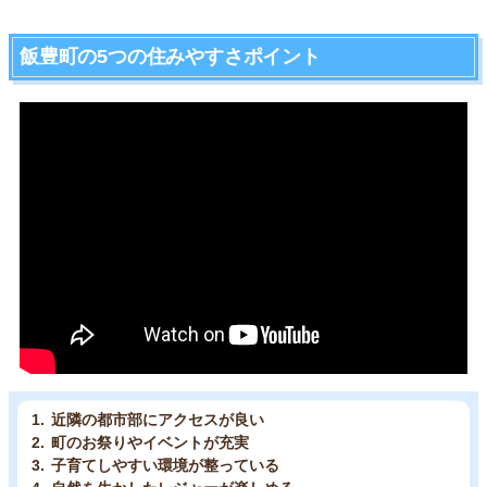
飯豊町の5つの住みやすさポイント
近隣の都市部にアクセスが良い
町のお祭りやイベントが充実
子育てしやすい環境が整っている