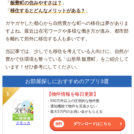
「
飯豊町の住みやすさは？
」
「
移住するとどんなメリットがある？
」
ガヤガヤした都心から自然豊かな町への移住は夢がありま
すよね。最近は在宅ワークや多様な働き方が進み、都市部
を離れて郊外に移住する人も多いです。
当記事では、少しでも移住を考えている人向けに、自然が
豊かで住環境も整っている「山形県 飯豊町」をご紹介して
います！ぜひ参考にしてください。
お部屋探しにおすすめのアプリ3選
【物件情報を毎日更新】
・550万件以上の圧倒的な物件数
・通知機能で物件を見逃さない
・最大5万円のお祝い金がもらえる
スモッカ
ダウンロードはこちら