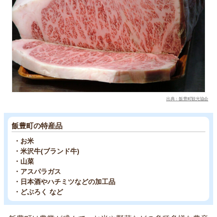
出典：飯豊町観光協会
飯豊町の特産品
・お米
・米沢牛(ブランド牛)
・山菜
・アスパラガス
・日本酒やハチミツなどの加工品
・どぶろく など