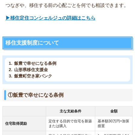
つなぎや、移住する前の心配ごとを何でも相談できます。
▶移住定住コンシェルジュの詳細はこちら
移住支援制度について
飯豊で幸せになる条例
山形県移住支援金
飯豊町空き家バンク
①飯豊で幸せになる条例
主な支給条件
金額
定住する目的で住宅を新築
基本額30万円+加算
住宅取得奨励
または購入
措置