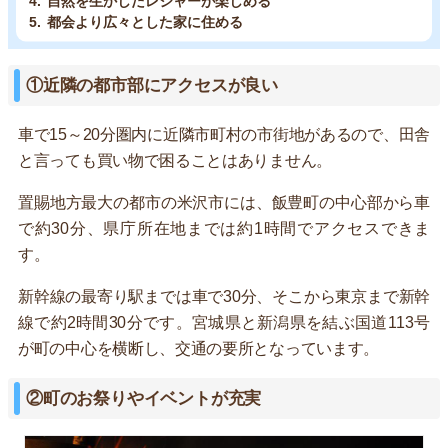
自然を生かしたレジャーが楽しめる
都会より広々とした家に住める
①近隣の都市部にアクセスが良い
車で15～20分圏内に近隣市町村の市街地があるので、田舎
と言っても買い物で困ることはありません。
置賜地方最大の都市の米沢市には、飯豊町の中心部から車
で約30分、県庁所在地までは約1時間でアクセスできま
す。
新幹線の最寄り駅までは車で30分、そこから東京まで新幹
線で約2時間30分です。宮城県と新潟県を結ぶ国道113号
が町の中心を横断し、交通の要所となっています。
②町のお祭りやイベントが充実