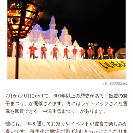
出典：飯豊町観光協会
7月から9月にかけて、300年以上の歴史がある「飯豊の獅
子まつり」が開催されます。冬にはライトアップされた雪
像を鑑賞できる「中津川雪まつり」があります。
他にも、1年を通してお祭りやイベントが豊富で楽しみが
多いです。移住後に地域に溶け込むきっかけにもなりま