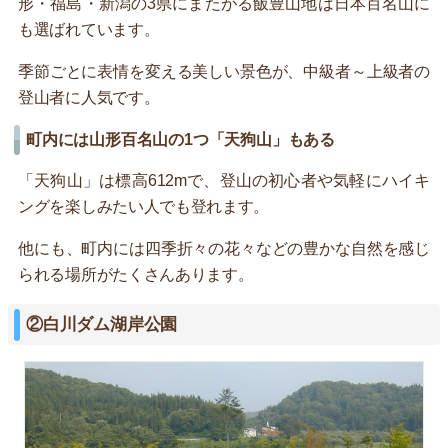
形・福島・新潟の3県にまたがる飯豊山地は日本百名山に
も選ばれています。
季節ごとに表情を変える美しい景色が、中級者～上級者の
登山者に人気です。
町内には山形百名山の1つ「天狗山」もある
「天狗山」は標高612mで、登山の初心者や気軽にハイキ
ングを楽しみたい人でも登れます。
他にも、町内には四季折々の花々などの豊かな自然を感じ
られる場所がたくさんあります。
②白川ダム湖岸公園