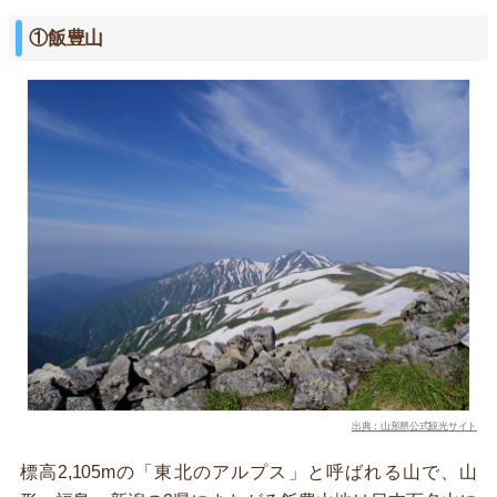
①飯豊山
出典：山形県公式観光サイト
標高2,105mの「東北のアルプス」と呼ばれる山で、山