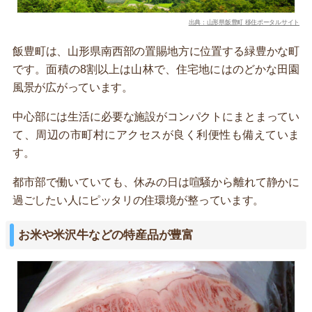
出典：山形県飯豊町 移住ポータルサイト
飯豊町は、山形県南西部の置賜地方に位置する緑豊かな町
です。面積の8割以上は山林で、住宅地にはのどかな田園
風景が広がっています。
中心部には生活に必要な施設がコンパクトにまとまってい
て、周辺の市町村にアクセスが良く利便性も備えていま
す。
都市部で働いていても、休みの日は喧騒から離れて静かに
過ごしたい人にピッタリの住環境が整っています。
お米や米沢牛などの特産品が豊富