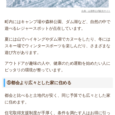
出典：山形県公式観光サイト
町内にはキャンプ場や森林公園、ダム湖など、自然の中で
遊べるレジャースポットが点在しています。
夏には山でハイキングやダム湖でカヌーをしたり、冬には
スキー場でウィンタースポーツを楽しんだり、さまざまな
遊び方があります。
アウトドアが趣味の人や、健康のため運動を始めたい人に
ピッタリの環境が整っています。
⑤都会より広々とした家に住める
都会と比べると土地代が安く、同じ予算でも広々とした家
に住めます。
住宅取得支援制度が手厚く、条件を満たす人はお得に引っ