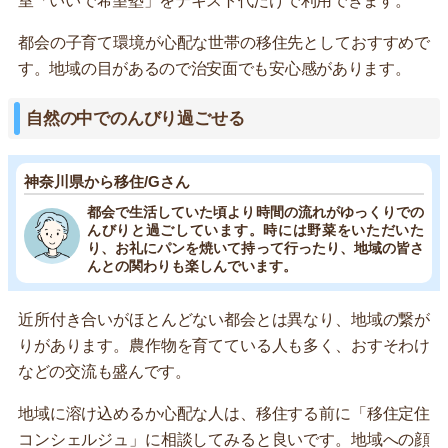
室「いいで希望塾」をテキスト代だけで利用できます。
都会の子育て環境が心配な世帯の移住先としておすすめで
す。地域の目があるので治安面でも安心感があります。
自然の中でのんびり過ごせる
神奈川県から移住/Gさん
都会で生活していた頃より時間の流れがゆっくりでの
んびりと過ごしています。時には野菜をいただいた
り、お礼にパンを焼いて持って行ったり、地域の皆さ
んとの関わりも楽しんでいます。
近所付き合いがほとんどない都会とは異なり、地域の繋が
りがあります。農作物を育てている人も多く、おすそわけ
などの交流も盛んです。
地域に溶け込めるか心配な人は、移住する前に「移住定住
コンシェルジュ」に相談してみると良いです。地域への顔