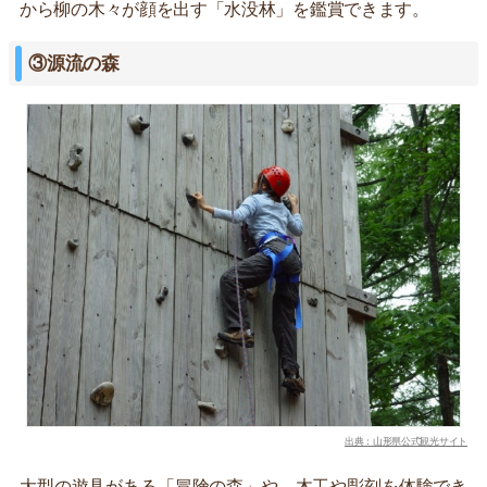
から柳の木々が顔を出す「水没林」を鑑賞できます。
③源流の森
出典：山形県公式観光サイト
大型の遊具がある「冒険の森」や、木工や彫刻を体験でき