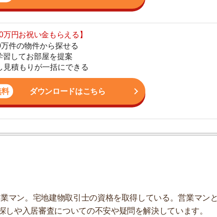
ダウンロードはこちら
地
駅
1
ン。宅地建物取引士の資格を取得している。営業マンとし
2
入居審査についての不安や疑問を解決しています。
3
4
5
サイトで解消できる
6