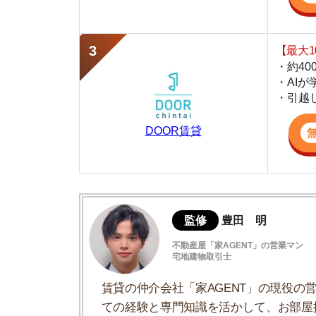
DOOR賃貸
監修
豊田 明
不動産屋「家AGENT」の営業マン
宅地建物取引士
賃貸の仲介会社「家AGENT」の現役の営業マ
ての経験と専門知識を活かして、お部屋探しや
常陸大宮市はどんな街？
常陸大宮市の5つの住みやすさポイント
常陸大宮市への移住者の声
常陸大宮市の移住支援制度について
常陸大宮市のおすすめスポット5選
移住に関する疑問は移住・定住促進ウェブ