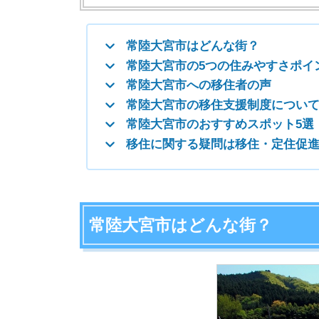
常陸大宮市はどんな街？
常陸大