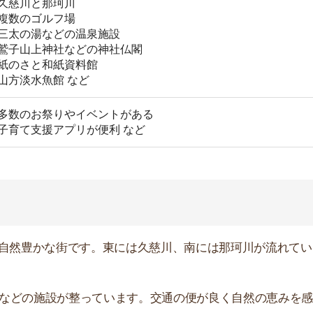
施設が整っています。交通の便が良く自然の恵みを感じな
出典：常陸大宮市観光協会