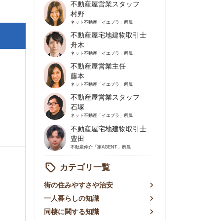
不動産屋営業主任
藤本
ネット不動産
「イエプラ」所属
不動産屋営業スタッフ
石塚
ネット不動産
「イエプラ」所属
不動産屋宅地建物取引士
豊田
不動産仲介
「家AGENT」所属
カテゴリ一覧
の住みやすさや治安
人暮らしの知識
棲に関する知識
賃やお金のこと
屋探しの知恵
件探しのマル秘情報
手不動産屋の評判
リアごとの家賃
っ越しの知識
ェアハウスの知識