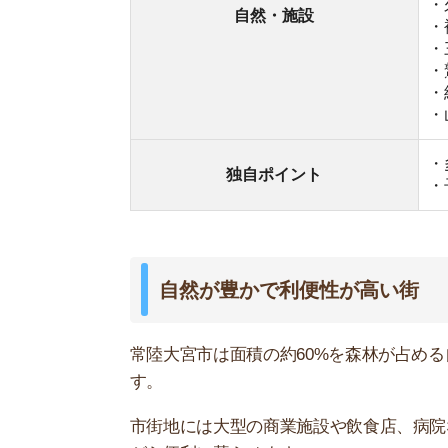
市街地には大型の商業施設や飲食店、病院などの
がら便利に暮らせます。
お祭りやイベントが多く活気がある