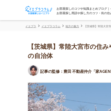
お部屋探しのコツや知識まとめブログ｜イエプラコ
お部屋探し用語や探し方のコツ・街の住みやすさな
イエプラ
イエプラコラム
地方の魅力
【茨城県】常陸大宮市の住みやす
【茨城県】常陸大宮市の住みやす
の自治体
記事の監修：
豊田 不動産仲介「家AGENT」所属