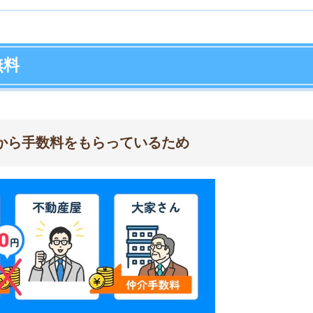
店舗
ア
賃貸契約の際に大家さんから手数料をもらっているためで
は「
AD(広告料)付き
」と呼ばれます。大家さんが仲介手
負担が少なくて済む仕組みです。
から手数料を取ります。しかし、イエプラならお客様から
でも仲介手数料が安くなる