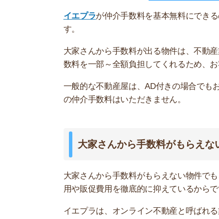
大家さんから手数料がもらえない物件でも、
イエ
用や販促費用を徹底的に抑えているからです。
イエプラは、オンライン不動産と呼ばれる業態をい
とで、余計な経費を抑えています。
気になった物件の初期費用を抑えやすいので、ま
そもそもイエプラとは