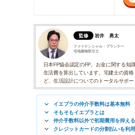
生活費を算出しています。宅建士の資格も取得
ど、生活設計についてのトータルサポートをお
イエプラの仲介手数料は基本無料
そもそもイエプラとは
仲介手数料以外で初期費用を抑えるコツ
クレジットカードの分割払いを利用するの
イエプラの仲介手数料は基本無料
基本無料にできるのは大家さんから手