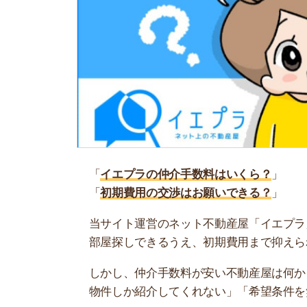
「
イエプラの仲介手数料はいくら？
」
「
初期費用の交渉はお願いできる？
」
当サイト運営のネット不動産屋「イエプラ」は、仲
部屋探しできるうえ、初期費用まで抑えられて便
しかし、仲介手数料が安い不動産屋は何かウラが
物件しか紹介してくれない」「希望条件を無視さ
そこで当記事では、イエプラが仲介手数料基本0
外の初期費用を抑えるコツもまとめたので、ぜひ