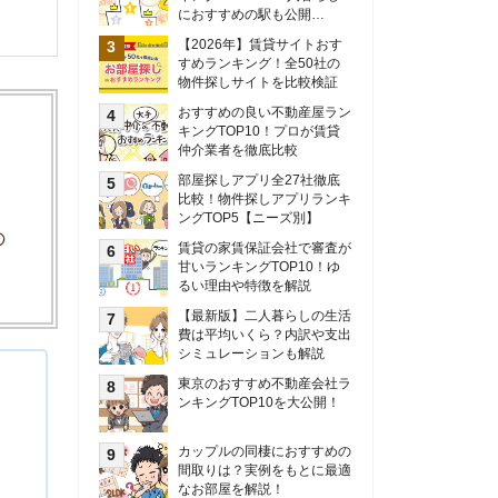
甘いランキングTOP10！ゆ
るい理由や特徴を解説
【最新版】二人暮らしの生活
費は平均いくら？内訳や支出
シミュレーションも解説
東京のおすすめ不動産会社ラ
ンキングTOP10を大公開！
カップルの同棲におすすめの
間取りは？実例をもとに最適
なお部屋を解説！
シングルマザーの生活費は平
均いくら？母子家庭の収入や
支援制度についても解説