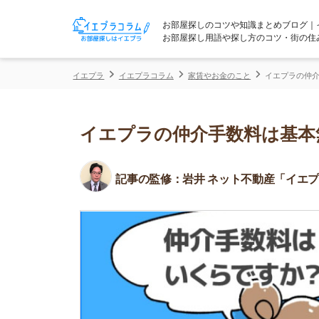
お部屋探しのコツや知識まとめブログ｜イエプラコ
お部屋探し用語や探し方のコツ・街の住みやすさな
イエプラ
イエプラコラム
家賃やお金のこと
イエプラの仲介手数料は基
イエプラの仲介手数料は基本無料
記事の監修：
岩井 ネット不動産「イエプラ」所