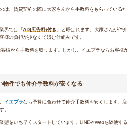
プラ
なら予算に合わせて仲介手数料を安くします。店舗費
ち早くスタートしています。LINEやWebを駆使するこ
ずは気軽に問い合わせてみてください。