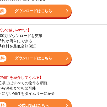
最低金額保証
地
駅
ダウンロードはこちら
を紹介してくれる】
すべての物件を網羅
まで相談可能
1
物件をタイムリーに紹介
2
公式LINEはこちら
3
4
5
かし、一人暮らしからファミリー世帯まで幅広い世帯の
6