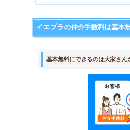
イエプラ
が仲介手数料を基本無料にできるのは、
す。
大家さんから手数料が出る物件は、不動産業界で
数料を一部～全額負担してくれるため、お客様の
一般的な不動産屋は、AD付きの場合でもお客様
の仲介手数料はいただきません。
大家さんから手数料がもらえない物件