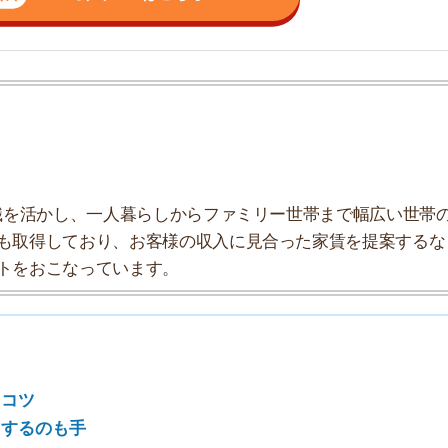
しており、お客様の収入に見合った家賃を提案するな
こなっています。
7
8
9
も手
10
数料をもらっているため