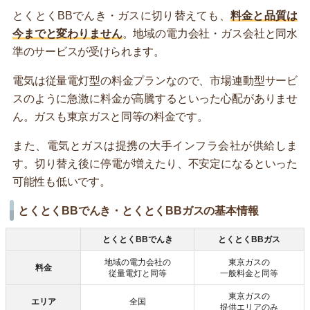
とくとくBBでんき・ガスに切り替えても、
料金と品質は
今までと変わりません
。地域の電力会社・ガス会社と同水
準のサービスが受けられます。
電気は従量電灯型の料金プランなので、市場連動型サービ
スのように急激に料金が高騰するといった心配がありませ
ん。ガスも東京ガスと同等の料金です。
また、電気とガスは提携の大手インフラ会社が供給しま
す。切り替え後に停電が増えたり、不安定になるといった
可能性も低いです。
とくとくBBでんき・とくとくBBガスの基本情報
とくとくBBでんき
とくとくBBガス
地域の電力会社の
東京ガスの
料金
従量電灯と同等
一般料金と同等
東京ガスの
エリア
全国
提供エリアのみ