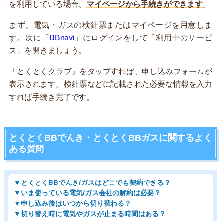
を利用している場合、
マイページから手続きができます
。
まず、電気・ガスの検針票またはマイページを用意しま
す。次に「
BBnavi
」にログインをして「利用中のサービ
ス」を開きましょう。
「とくとくクラブ」をタップすれば、申し込みフォームが
表示されます。検針票などに記載された必要な情報を入力
すれば手続き完了です。
とくとくBBでんき・とくとくBBガスに関するよく
ある質問
▼とくとくBBでんき/ガスはどこでも契約できる？
▼いま使っている電気/ガス会社の解約は必要？
▼申し込み後はいつから切り替わる？
▼切り替え時に電気やガスが止まる時間はある？