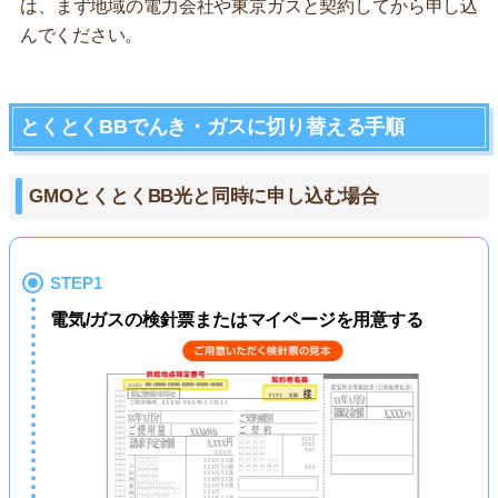
は、まず地域の電力会社や東京ガスと契約してから申し込
んでください。
とくとくBBでんき・ガスに切り替える手順
GMOとくとくBB光と同時に申し込む場合
STEP1
電気/ガスの検針票またはマイページを用意する