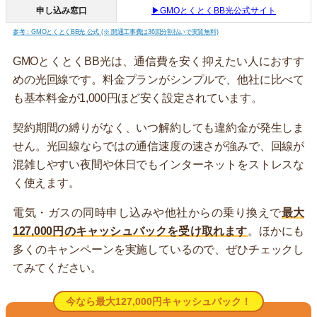
申し込み窓口
▶GMOとくとくBB光公式サイト
参考：GMOとくとくBB光 公式 (※ 開通工事費は36回分割払いで実質無料)
GMOとくとくBB光は、通信費を安く抑えたい人におすす
めの光回線です。料金プランがシンプルで、他社に比べて
も基本料金が1,000円ほど安く設定されています。
契約期間の縛りがなく、いつ解約しても違約金が発生しま
せん。光回線ならではの通信速度の速さが強みで、回線が
混雑しやすい夜間や休日でもインターネットをストレスな
く使えます。
電気・ガスの同時申し込みや他社からの乗り換えで
最大
127,000円のキャッシュバックを受け取れます
。ほかにも
多くのキャンペーンを実施しているので、ぜひチェックし
てみてください。
今なら最大127,000円キャッシュバック！