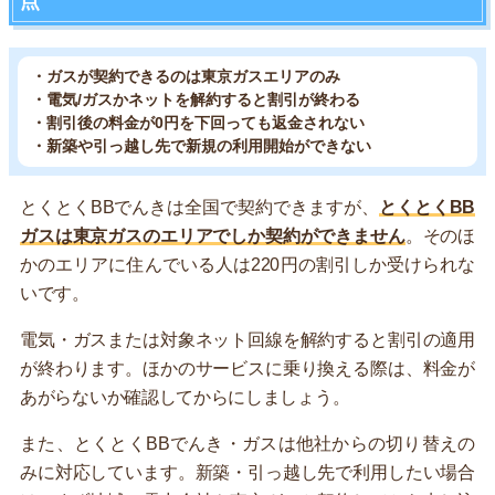
点
・ガスが契約できるのは東京ガスエリアのみ
・電気/ガスかネットを解約すると割引が終わる
・割引後の料金が0円を下回っても返金されない
・新築や引っ越し先で新規の利用開始ができない
とくとくBBでんきは全国で契約できますが、
とくとくBB
ガスは東京ガスのエリアでしか契約ができません
。そのほ
かのエリアに住んでいる人は220円の割引しか受けられな
いです。
電気・ガスまたは対象ネット回線を解約すると割引の適用
が終わります。ほかのサービスに乗り換える際は、料金が
あがらないか確認してからにしましょう。
また、とくとくBBでんき・ガスは他社からの切り替えの
みに対応しています。新築・引っ越し先で利用したい場合