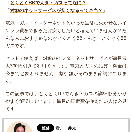
「
とくとくBBでんき・ガスってなに？
」
「
対象のネットサービスが安くなるって本当？
」
電気・ガス・インターネットといった生活に欠かせないイ
ンフラ費をできるだけ安くしたいと考えていませんか？そ
んな人におすすめなのがとくとくBBでんき・とくとくBB
ガスです。
セットで使えば、対象のインターネットサービスが毎月最
大330円引きで利用できます。電気とガスの品質・料金は
今までと変わりません。割引額がそのまま節約になりま
す。
この記事では、とくとくBBでんき・ガスの詳細を分かり
やすく解説しています。毎月の固定費を抑えたい人は必見
です。
監修
岩井 勇太