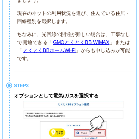
ましょう。
現在のネットの利用状況を選び、住んでいる住居・
回線種別を選択します。
ちなみに、光回線の開通が難しい場合は、工事なし
で開通できる「
GMOとくとくBB WiMAX
」または
「
とくとくBBホームWi-Fi
」からも申し込みが可能
です。
STEP3
オプションとして電気/ガスを選択する