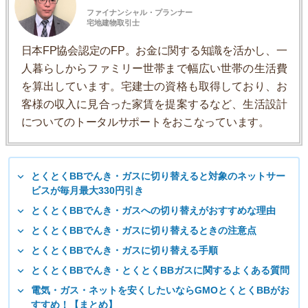
ファイナンシャル・プランナー
宅地建物取引士
日本FP協会認定のFP。お金に関する知識を活かし、一
人暮らしからファミリー世帯まで幅広い世帯の生活費
を算出しています。宅建士の資格も取得しており、お
客様の収入に見合った家賃を提案するなど、生活設計
についてのトータルサポートをおこなっています。
とくとくBBでんき・ガスに切り替えると対象のネットサー
ビスが毎月最大330円引き
とくとくBBでんき・ガスへの切り替えがおすすめな理由
とくとくBBでんき・ガスに切り替えるときの注意点
とくとくBBでんき・ガスに切り替える手順
とくとくBBでんき・とくとくBBガスに関するよくある質問
電気・ガス・ネットを安くしたいならGMOとくとくBBがお
すすめ！【まとめ】