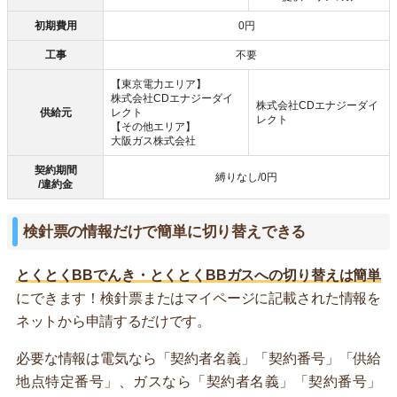
初期費用
0円
工事
不要
【東京電力エリア】
株式会社CDエナジーダイ
株式会社CDエナジーダイ
供給元
レクト
レクト
【その他エリア】
大阪ガス株式会社
契約期間
縛りなし/0円
/違約金
検針票の情報だけで簡単に切り替えできる
とくとくBBでんき・とくとくBBガスへの切り替えは簡単
にできます！検針票またはマイページに記載された情報を
ネットから申請するだけです。
必要な情報は電気なら「契約者名義」「契約番号」「供給
地点特定番号」、ガスなら「契約者名義」「契約番号」