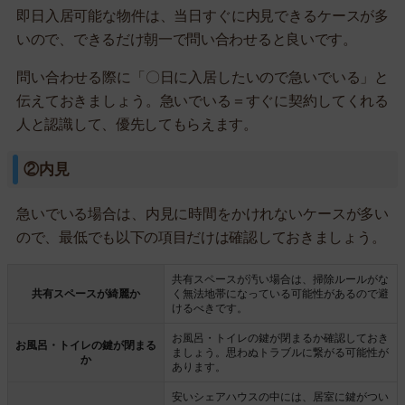
即日入居可能な物件は、当日すぐに内見できるケースが多
いので、できるだけ朝一で問い合わせると良いです。
問い合わせる際に「〇日に入居したいので急いでいる」と
伝えておきましょう。急いでいる＝すぐに契約してくれる
人と認識して、優先してもらえます。
②内見
急いでいる場合は、内見に時間をかけれないケースが多い
ので、最低でも以下の項目だけは確認しておきましょう。
共有スペースが汚い場合は、掃除ルールがな
共有スペースが綺麗か
く無法地帯になっている可能性があるので避
けるべきです。
お風呂・トイレの鍵が閉まるか確認しておき
お風呂・トイレの鍵が閉まる
ましょう。思わぬトラブルに繋がる可能性が
か
あります。
安いシェアハウスの中には、居室に鍵がつい