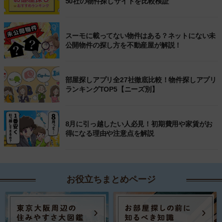
50社の物件探しサイトを比較検証
スーモに載ってない物件はある？ネットにない未
公開物件の探し方を不動産屋が解説！
部屋探しアプリ全27社徹底比較！物件探しアプリ
ランキングTOP5【ニーズ別】
8月に引っ越したい人必見！初期費用や家賃がお
得になる理由や注意点を解説
お役立ちまとめページ