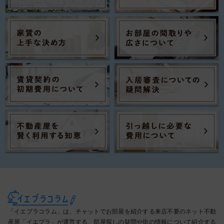
「イエプラコラム」は、チャットでお部屋を紹介する来店不要のネット不動
産屋「イエプラ」が運営する、部屋探しの疑問や街の情報について紹介する