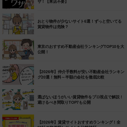
ザ！【来店不要】
おとり物件が少ないサイト6選！ずっと空いてる
賃貸物件は危険？
東京のおすすめ不動産会社ランキングTOP10を大
公開！
【2026年】仲介手数料が安い不動産会社ランキン
グ20選！無料～半額の会社を徹底比較
選ばないほうがいい賃貸物件をプロ視点で解説！
避けるべき間取りTOP7も公開
【2026年】賃貸サイトおすすめランキング！全