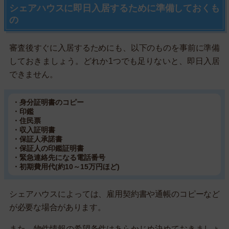
シェアハウスに即日入居するために準備しておくも
の
審査後すぐに入居するためにも、以下のものを事前に準備
しておきましょう。どれか1つでも足りないと、即日入居
できません。
・身分証明書のコピー
・印鑑
・住民票
・収入証明書
・保証人承諾書
・保証人の印鑑証明書
・緊急連絡先になる電話番号
・初期費用代(約10～15万円ほど)
シェアハウスによっては、雇用契約書や通帳のコピーなど
が必要な場合があります。
また、物件情報の希望条件はあらかじめ決めておきましょ