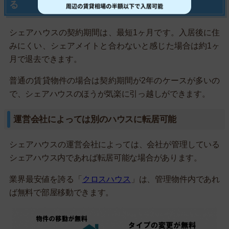
る
シェアハウスの契約期間は、最短1ヶ月です。入居後に住
みにくい、シェアメイトと合わないと感じた場合は約1ヶ
月で退去できます。
普通の賃貸物件の場合は契約期間が2年のケースが多いの
で、シェアハウスのほうが気楽に引っ越しができます。
運営会社によっては別のハウスに転居可能
シェアハウスの運営会社によっては、会社が管理している
シェアハウス内であれば転居可能な場合があります。
業界最安値を誇る「
クロスハウス
」は、管理物件内であれ
ば無料で部屋移動できます。