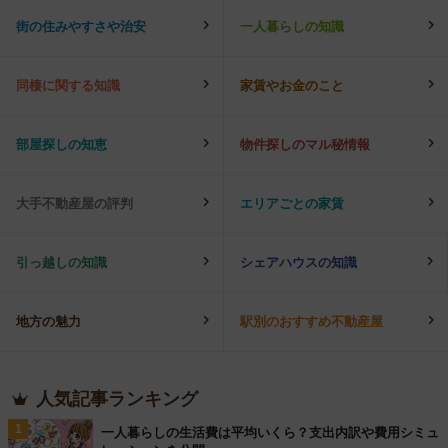
街の住みやすさや治安
一人暮らしの知識
同棲に関する知識
家賃やお金のこと
部屋探しの知恵
物件探しのマル秘情報
大手不動産屋の評判
エリアごとの家賃
引っ越しの知識
シェアハウスの知識
地方の魅力
駅別のおすすめ不動産屋
人気記事ランキング
1
一人暮らしの生活費は平均いくら？支出内訳や費用シミュ