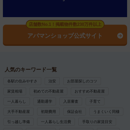
店舗数No.1！掲載物件数230万件以上
アパマンショップ公式サイト
人気のキーワード一覧
各駅の住みやすさ
治安
お部屋探しのコツ
家賃相場
初めての不動産屋
おすすめ不動産屋
一人暮らし
通勤通学
入居審査
子育て
大手不動産屋
初期費用
保証会社
うまくいく同棲
引っ越し準備
一人暮らし生活費
手取りの家賃目安