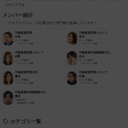
メディアです。
メンバー紹介
「イエプラコラム」の記事は全て専門家が監修しています！
不動産屋店長
不動産屋営業スタッフ
中村
早川
ネット不動産
ネット不動産
「イエプラ」所属
「イエプラ」所属
不動産屋営業スタッフ
不動産屋宅地建物取引士
村野
舟木
ネット不動産
ネット不動産
「イエプラ」所属
「イエプラ」所属
不動産屋営業主任
不動産屋営業スタッフ
藤本
石塚
ネット不動産
ネット不動産
「イエプラ」所属
「イエプラ」所属
不動産屋宅地建物取引士
豊田
不動産仲介
「家AGENT」所属
カテゴリ一覧