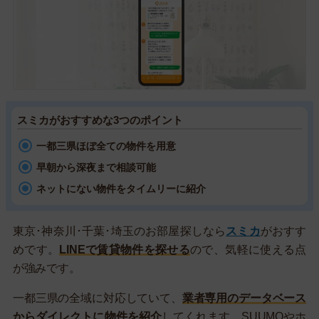
スミカがおすすめな3つのポイント
一都三県ほぼ全ての物件を用意
早朝から深夜まで相談可能
ネットにない物件をタイムリーに紹介
東京･神奈川･千葉･埼玉のお部屋探しなら
スミカ
がおすす
めです。
LINEで賃貸物件を探せる
ので、気軽に使える点
が強みです。
一都三県の全域に対応していて、
業者専用のデータベース
からダイレクトに物件を紹介
してくれます。SUUMOやホ