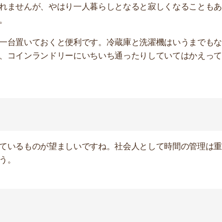
まいがちです。そのため手軽に掃除ができる掃除機は必需
飯を炊くこともできますが、保温ができないのが難点で
です。
断然お得です。
すすめします。