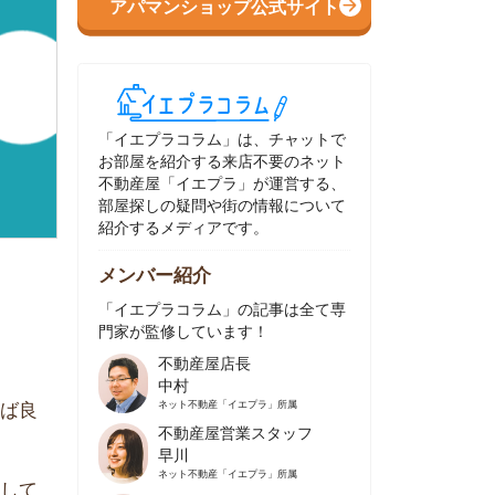
イエプラコラム」は、チャットで
部屋を紹介する来店不要のネット
動産屋「イエプラ」が運営する、
屋探しの疑問や街の情報について
介するメディアです。
ンバー紹介
イエプラコラム」の記事は全て専
家が監修しています！
不動産屋店長
中村
ネット不動産
「イエプラ」所属
不動産屋営業スタッフ
早川
ネット不動産
「イエプラ」所属
不動産屋営業スタッフ
村野
ネット不動産
「イエプラ」所属
不動産屋宅地建物取引士
舟木
ネット不動産
「イエプラ」所属