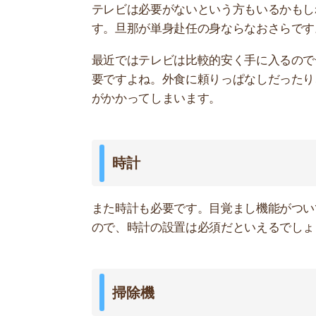
掃除機
次は掃除機。単身赴任だと細かな掃除を怠ってし
品です。
コンパクトなものなら邪魔にもなりません。
炊飯器
そして最後は炊飯器です。最近は電子レンジでご
す。
いちいちパックに詰めて冷凍するのはかなり面倒
また、ご飯は普通に買うよりも自宅で炊いた方が
節約のためにも思い切って買ってしまうことをお