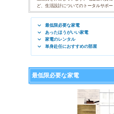
最低限必要な家電
最初に必ずそろえておきたい家電から紹介してい