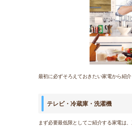
テレビ・冷蔵庫・洗濯機
まず必要最低限としてご紹介する家電は、三種の
テレビは必要がないという方もいるかもしれませ
す。旦那が単身赴任の身ならなおさらです。
最近ではテレビは比較的安く手に入るので一台置
要ですよね。外食に頼りっぱなしだったり、コイ
がかかってしまいます。
時計
また時計も必要です。目覚まし機能がついている
ので、時計の設置は必須だといえるでしょう。