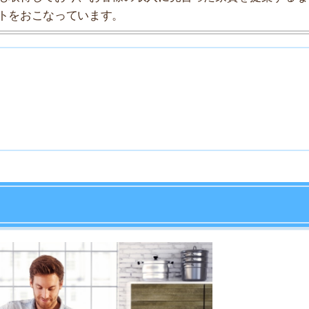
7
8
9
10
きます。