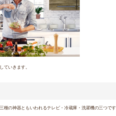
店舗
ア
神器ともいわれるテレビ・冷蔵庫・洗濯機の三つです。
んが、やはり一人暮らしとなると寂しくなることもありま
いておくと便利です。冷蔵庫と洗濯機はいうまでもなく必
ンランドリーにいちいち通ったりしていてはかえってお金
ものが望ましいですね。社会人として時間の管理は重要な