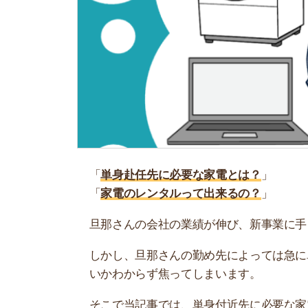
「
単身赴任先に必要な家電とは？
」
「
家電のレンタルって出来るの？
」
旦那さんの会社の業績が伸び、新事業に手を出し
しかし、旦那さんの勤め先によっては急に単身赴
いかわからず焦ってしまいます。
そこで当記事では、単身付近先に必要な家電につ
るので、参考にしてください。
お部屋探しにお