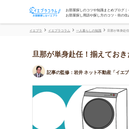
お部屋探しのコツや知識まとめブログ｜イエプラコ
お部屋探し用語や探し方のコツ・街の住みやすさな
イエプラ
イエプラコラム
一人暮らしの知識
旦那が単身赴任！揃えてお
旦那が単身赴任！揃えておきたい
記事の監修：
岩井 ネット不動産「イエプラ」所