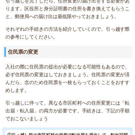
引っ越しを完了したら、住所変更の届け出をする必要があ
ります。区役所と身分証明書の住所を書き換えてもらうこ
と、郵便局への届け出は最低限やっておきましょう。
それぞれの手続きの方法を紹介していくので、引っ越す際
の参考にしてください。
住民票の変更
入社の際に住民票の提出が必要になる可能性もあるので、
必ず住民票の変更はしておきましょう。住民票の変更が済
んだら、念のため住民票を一枚もらっておくことをおすす
めします。
引っ越しに伴って、異なる市区町村への住所変更には「転
出届・転入届」の両方が必要です。手続きは、下記の手順
でおこないましょう
①引っ越し前の市区町村の役所で転出届を提出して、転出証明