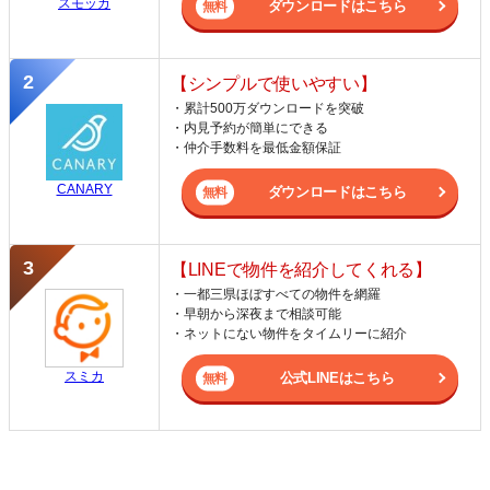
スモッカ
ダウンロードはこちら
【シンプルで使いやすい】
・累計500万ダウンロードを突破
・内見予約が簡単にできる
・仲介手数料を最低金額保証
CANARY
ダウンロードはこちら
【LINEで物件を紹介してくれる】
・一都三県ほぼすべての物件を網羅
・早朝から深夜まで相談可能
・ネットにない物件をタイムリーに紹介
スミカ
公式LINEはこちら