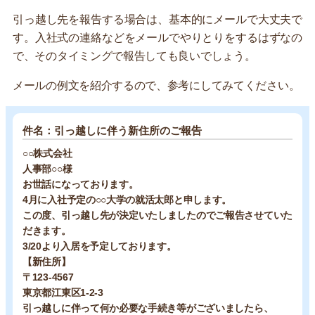
引っ越し先を報告する場合は、基本的にメールで大丈夫で
す。入社式の連絡などをメールでやりとりをするはずなの
で、そのタイミングで報告しても良いでしょう。
メールの例文を紹介するので、参考にしてみてください。
件名：引っ越しに伴う新住所のご報告
○○株式会社
人事部○○様
お世話になっております。
4月に入社予定の○○大学の就活太郎と申します。
この度、引っ越し先が決定いたしましたのでご報告させていた
だきます。
3/20より入居を予定しております。
【新住所】
〒123-4567
東京都江東区1-2-3
引っ越しに伴って何か必要な手続き等がございましたら、