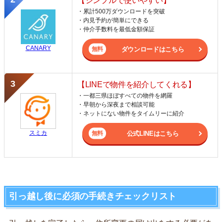
【シンプルで使いやすい】
・累計500万ダウンロードを突破
・内見予約が簡単にできる
・仲介手数料を最低金額保証
CANARY
ダウンロードはこちら
【LINEで物件を紹介してくれる】
・一都三県ほぼすべての物件を網羅
・早朝から深夜まで相談可能
・ネットにない物件をタイムリーに紹介
スミカ
公式LINEはこちら
引っ越し後に必須の手続きチェックリスト