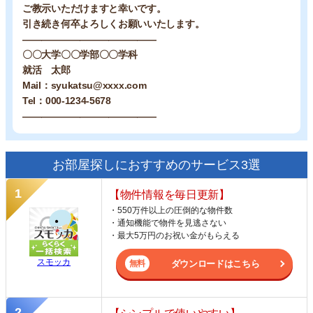
ご教示いただけますと幸いです。
引き続き何卒よろしくお願いいたします。
——————————————
〇〇大学〇〇学部〇〇学科
就活 太郎
Mail：syukatsu@xxxx.com
Tel：000-1234-5678
——————————————
お部屋探しにおすすめのサービス3選
【物件情報を毎日更新】
・550万件以上の圧倒的な物件数
・通知機能で物件を見逃さない
・最大5万円のお祝い金がもらえる
スモッカ
ダウンロードはこちら