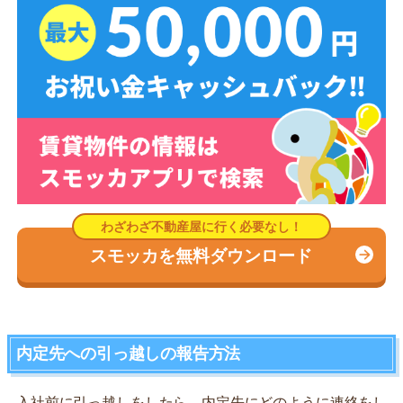
スモッカを無料ダウンロード
内定先への引っ越しの報告方法
入社前に引っ越しをしたら、内定先にどのように連絡をし