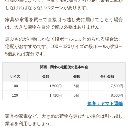
荷物の量によって、宅配で済む場合と引っ越し業者に依頼
しなければならないパターンがあります。
家具や家電を買って直接引っ越し先に届けてもらう場合
は、大きな荷物を自分で運ぶ必要はありません。
運ぶものが小物しかなく段ボールにまとめられる場合は、
宅配がおすすめです。100～120サイズの段ボールが約3～
5個あれば充分です。
関西→関東の宅配便の基本料金
サイズ
金額
個数
合計金額
100
1,500円
5個
7,500円
120
1,720円
5個
8,600円
参考：ヤマト運輸
家具や家電など、大きめの荷物を運びたい場合は引っ越し
業者を利用しましょう。