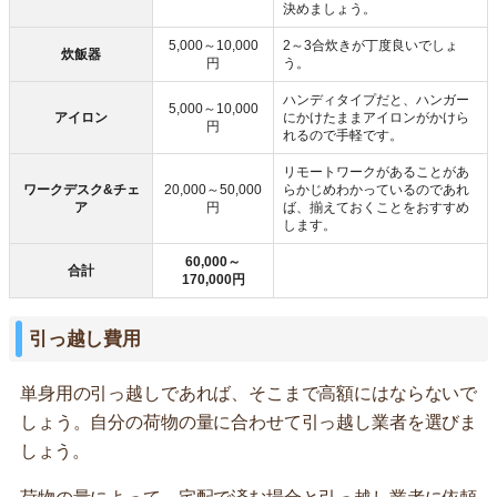
決めましょう。
5,000～10,000
2～3合炊きが丁度良いでしょ
炊飯器
円
う。
ハンディタイプだと、ハンガー
5,000～10,000
アイロン
にかけたままアイロンがかけら
円
れるので手軽です。
リモートワークがあることがあ
ワークデスク&チェ
20,000～50,000
らかじめわかっているのであれ
ア
円
ば、揃えておくことをおすすめ
します。
60,000～
合計
170,000円
引っ越し費用
単身用の引っ越しであれば、そこまで高額にはならないで
しょう。自分の荷物の量に合わせて引っ越し業者を選びま
しょう。