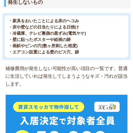
発生しないもの
・家具をおいたことによる床のヘコみ
・床や壁などの日当たりによる日焼け
・冷蔵庫、テレビ裏側の黒ずみ(電気ヤケ)
・壁に貼ったポスターや絵画の跡
・画鋲やピンの穴(数ヶ所刺した程度)
・エアコン設置による壁のビス穴、跡
補修費用が発生しない可能性が高い項目の一覧です。普通
に生活していれば発生してしまうようなキズ・汚れが該当
します。