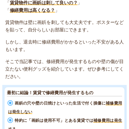
「
賃貸物件に画鋲は刺して良いの？
」
「
修繕費用は高くなる？
」
賃貸物件は壁に画鋲を刺しても大丈夫です。ポスターなど
を貼って、自分らしいお部屋にできます。
しかし、退去時に修繕費用がかかるといった不安がある人
もいます。
そこで当記事では、修繕費用が発生するものや壁の傷が目
立たない便利グッズを紹介しています。ぜひ参考にしてく
ださい。
最初に結論！賃貸で修繕費用が発生するもの
画鋲の穴や壁の日焼けといった生活で付く損傷に
補修費用
は発生しない
特約に「画鋲は使用不可」とある賃貸では
補修費用は発生