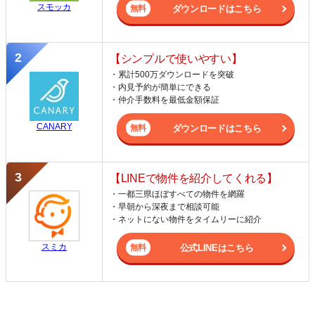
スモッカ
ダウンロードはこちら
【シンプルで使いやすい】
・累計500万ダウンロードを突破
・内見予約が簡単にできる
・仲介手数料を最低金額保証
CANARY
ダウンロードはこちら
【LINEで物件を紹介してくれる】
・一都三県ほぼすべての物件を網羅
・早朝から深夜まで相談可能
・ネットにない物件をタイムリーに紹介
スミカ
公式LINEはこちら