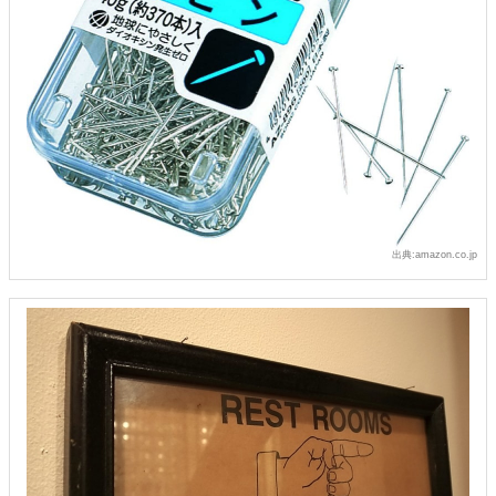
出典:amazon.co.jp