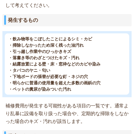
して考えてください。
発生するもの
・飲み物等をこぼしたことによるシミ・カビ
・掃除しなかったため深く残った油汚れ
・引っ越し作業中のひっかきキズ
・落書き等のわざとつけたキズ・汚れ
・結露放置による壁・床・窓枠などのカビや染み
・タバコのヤニ・匂い
・下地ボードの張替が必要な釘・ネジの穴
・明らかに普通の使用量を超えた多数の画鋲の穴
・ペットの糞尿が染みついた汚れ
補修費用が発生する可能性がある項目の一覧です。通常よ
り乱暴に設備を取り扱った場合や、定期的な掃除をしなか
った場合のキズ・汚れが該当します。