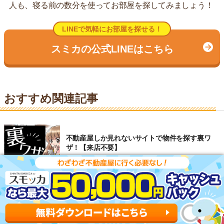
人も、寝る前の数分を使ってお部屋を探してみましょう！
LINEで気軽にお部屋を探せる！
スミカの公式LINEはこちら
おすすめ関連記事
不動産屋しか見れないサイトで物件を探す裏ワ
ザ！【来店不要】
おとり物件が少ないサイト6選！ずっと空いてる
賃貸物件は危険？