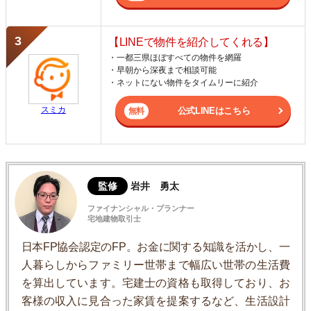
【LINEで物件を紹介してくれる】
・一都三県ほぼすべての物件を網羅
・早朝から深夜まで相談可能
・ネットにない物件をタイムリーに紹介
スミカ
公式LINEはこちら
監修
岩井 勇太
ファイナンシャル・プランナー
宅地建物取引士
日本FP協会認定のFP。お金に関する知識を活かし、一
人暮らしからファミリー世帯まで幅広い世帯の生活費
を算出しています。宅建士の資格も取得しており、お
客様の収入に見合った家賃を提案するなど、生活設計