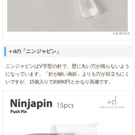
出典:無印良品
＋dの「ニンジャピン」
ニンジャピンはV字型の針で、壁に丸い穴が残らないよう
になっています。「針が細い画鋲」よりも穴が目立ちにく
いですが、15個入りで約880円とかなり高価です。