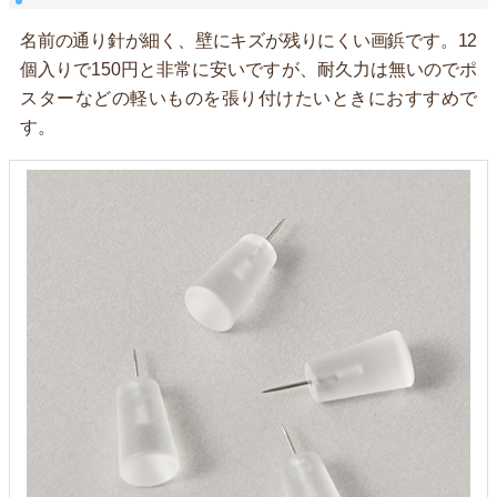
名前の通り針が細く、壁にキズが残りにくい画鋲です。12
個入りで150円と非常に安いですが、耐久力は無いのでポ
スターなどの軽いものを張り付けたいときにおすすめで
す。