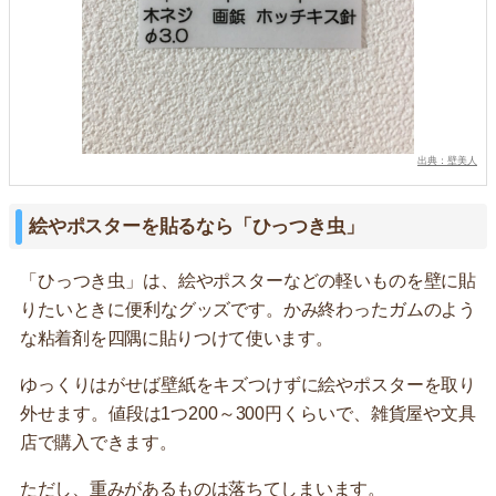
出典：壁美人
絵やポスターを貼るなら「ひっつき虫」
「ひっつき虫」は、絵やポスターなどの軽いものを壁に貼
りたいときに便利なグッズです。かみ終わったガムのよう
な粘着剤を四隅に貼りつけて使います。
ゆっくりはがせば壁紙をキズつけずに絵やポスターを取り
外せます。値段は1つ200～300円くらいで、雑貨屋や文具
店で購入できます。
ただし、重みがあるものは落ちてしまいます。