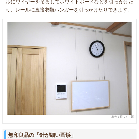
ルにワイヤーを吊るしてホワイトボードなどを引っかけた
り、レールに直接衣類ハンガーを引っかけたりできます。
出典：家づくり部
無印良品の「針が細い画鋲」