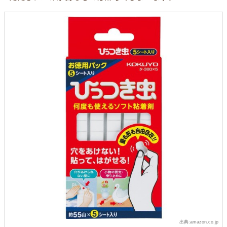
出典:amazon.co.jp