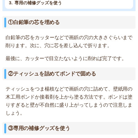
専用の補修グッズを使う
①白鉛筆の芯を埋める
白鉛筆の芯をカッターなどで画鋲の穴の大きさぐらいまで
削ります。次に、穴に芯を差し込んで折ります。
最後に、カッターで目立たないように削れば完了です。
②ティッシュを詰めてボンドで固める
ティッシュをつま楊枝などで画鋲の穴に詰めて、壁紙用の
木工用ボンドか接着剤を上から塗る方法です。ボンドは塗
りすぎると壁が不自然に盛り上がってしまうので注意しま
しょう。
③専用の補修グッズを使う