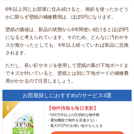
6年以上同じお部屋に住み続けると、画鋲を使ったかどう
かに限らず壁紙の補修費用は、ほぼ0円になります。
壁紙の価値は、新品の状態から6年間使い続けるとほぼ0円
になると考えられています。そのため、どんなに汚れやキ
ズが無かったとしても、6年以上経っていれば新品に交換
されます。
ただし、長い釘やネジを使用して壁紙の裏の下地ボードま
でキズが付いていると、壁紙とは別に下地ボードの補修費
用がかかるので注意しましょう。
お部屋探しにおすすめのサービス3選
【物件情報を毎日更新】
・550万件以上の圧倒的な物件数
・通知機能で物件を見逃さない
・最大5万円のお祝い金がもらえる