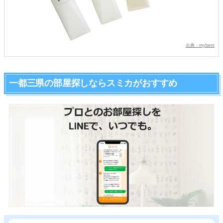
出典：mybest
一都三県の部屋探しならスミカがおすすめ