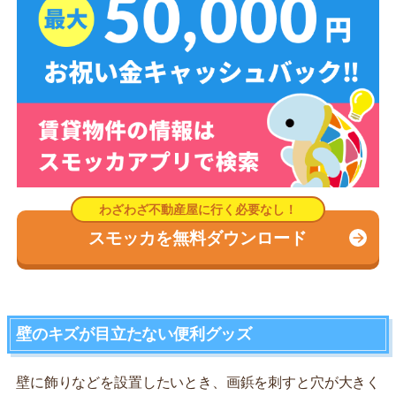
スモッカを無料ダウンロード
壁のキズが目立たない便利グッズ
壁に飾りなどを設置したいとき、画鋲を刺すと穴が大きく