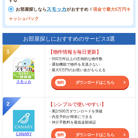
する
スモッカ
お部屋探しなら
がおすすめ！
現金で最大5万円キ
ャッシュバック
お部屋探しにおすすめのサービス3選
【物件情報を毎日更新】
・550万件以上の圧倒的な物件数
・通知機能で物件を見逃さない
・最大5万円のお祝い金がもらえる
スモッカ
ダウンロードはこちら
【シンプルで使いやすい】
・累計500万ダウンロードを突破
・内見予約が簡単にできる
・仲介手数料を最低金額保証
CANARY
ダウンロードはこちら