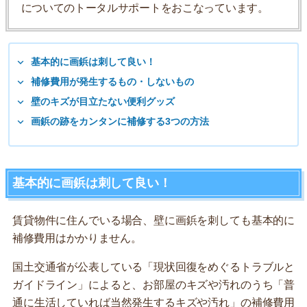
についてのトータルサポートをおこなっています。
基本的に画鋲は刺して良い！
補修費用が発生するもの・しないもの
壁のキズが目立たない便利グッズ
画鋲の跡をカンタンに補修する3つの方法
基本的に画鋲は刺して良い！
賃貸物件に住んでいる場合、壁に画鋲を刺しても基本的に
補修費用はかかりません。
国土交通省が公表している「現状回復をめぐるトラブルと
ガイドライン」によると、お部屋のキズや汚れのうち「普
通に生活していれば当然発生するキズや汚れ」の補修費用