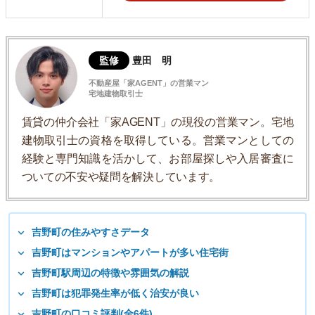
監修
豊田 明
不動産屋「家AGENT」の営業マン
宅地建物取引士
賃貸の仲介会社「家AGENT」の現役の営業マン。宅地
建物取引士の資格を取得している。営業マンとしての
経験と専門知識を活かして、お部屋探しや入居審査に
ついての不安や疑問を解決しています。
吉野町の住みやすさデータ
吉野町はマンションやアパートが多い住宅街
吉野町駅周辺の特徴や雰囲気の解説
吉野町は犯罪発生率が低く治安が良い
吉野町の口コミ評判(全6件)