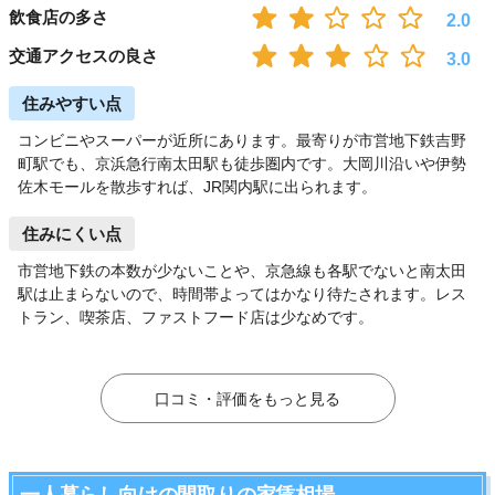
飲食店の多さ
2.0
交通アクセスの良さ
3.0
住みやすい点
コンビニやスーパーが近所にあります。最寄りが市営地下鉄吉野
町駅でも、京浜急行南太田駅も徒歩圏内です。大岡川沿いや伊勢
佐木モールを散歩すれば、JR関内駅に出られます。
住みにくい点
市営地下鉄の本数が少ないことや、京急線も各駅でないと南太田
駅は止まらないので、時間帯よってはかなり待たされます。レス
トラン、喫茶店、ファストフード店は少なめです。
口コミ・評価をもっと見る