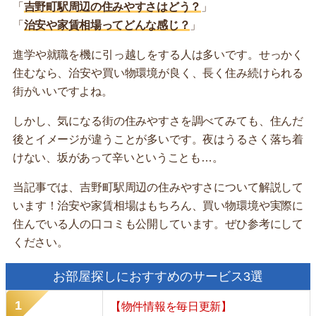
「
吉野町駅周辺の住みやすさはどう？
」
「
治安や家賃相場ってどんな感じ？
」
進学や就職を機に引っ越しをする人は多いです。せっかく
住むなら、治安や買い物環境が良く、長く住み続けられる
街がいいですよね。
しかし、気になる街の住みやすさを調べてみても、住んだ
後とイメージが違うことが多いです。夜はうるさく落ち着
けない、坂があって辛いということも…。
当記事では、吉野町駅周辺の住みやすさについて解説して
います！治安や家賃相場はもちろん、買い物環境や実際に
住んでいる人の口コミも公開しています。ぜひ参考にして
ください。
お部屋探しにおすすめのサービス3選
【物件情報を毎日更新】