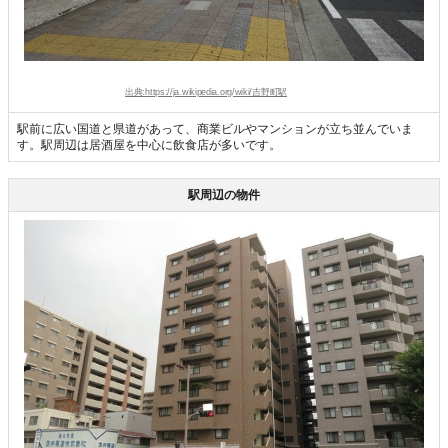
出典:https://ja.wikipedia.org/wiki/吉野町駅
駅前に広い国道と県道があって、商業ビルやマンションが立ち並んでいま
す。駅周辺は居酒屋を中心に飲食店が多いです。
駅周辺の物件