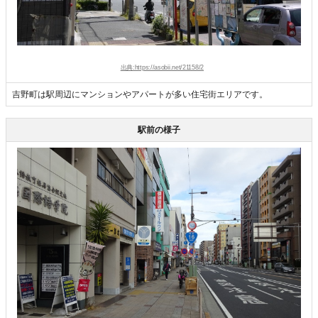
出典:https://asobii.net/21158/2
吉野町は駅周辺にマンションやアパートが多い住宅街エリアです。
駅前の様子