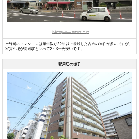
出典:http://www.rehouse.co.jp/
吉野町のマンションは築年数が20年以上経過した古めの物件が多いですが、
家賃相場が周辺駅と比べて2～3千円安いです。
駅周辺の様子