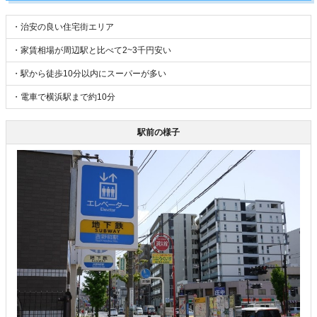
・治安の良い住宅街エリア
・家賃相場が周辺駅と比べて2~3千円安い
・駅から徒歩10分以内にスーパーが多い
・電車で横浜駅まで約10分
駅前の様子