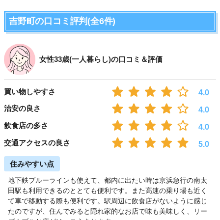
吉野町の口コミ評判(全6件)
女性33歳(一人暮らし)の口コミ＆評価
買い物しやすさ
4.0
治安の良さ
4.0
飲食店の多さ
4.0
交通アクセスの良さ
5.0
住みやすい点
地下鉄ブルーラインも使えて、都内に出たい時は京浜急行の南太
田駅も利用できるのととても便利です。また高速の乗り場も近く
て車で移動する際も便利です。駅周辺に飲食店がないように感じ
たのですが、住んでみると隠れ家的なお店で味も美味しく、リー