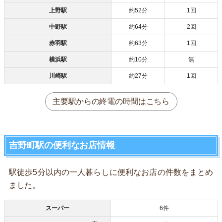
上野駅
約52分
1回
中野駅
約64分
2回
赤羽駅
約63分
1回
横浜駅
約10分
無
川崎駅
約27分
1回
主要駅からの終電の時間はこちら
吉野町駅の便利なお店情報
駅徒歩5分以内の一人暮らしに便利なお店の件数をまとめ
ました。
スーパー
6件