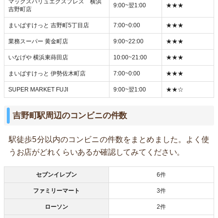
マックスバリュエクスプレス 横浜
9:00~翌1:00
★★★
吉野町店
まいばすけっと 吉野町5丁目店
7:00~0:00
★★★
業務スーパー 黄金町店
9:00~22:00
★★★
いなげや 横浜東蒔田店
10:00~21:00
★★★
まいばすけっと 伊勢佐木町店
7:00~0:00
★★★
SUPER MARKET FUJI
9:00~翌1:00
★★☆
吉野町駅周辺のコンビニの件数
駅徒歩5分以内のコンビニの件数をまとめました。よく使
うお店がどれくらいあるか確認してみてください。
セブンイレブン
6件
ファミリーマート
3件
ローソン
2件