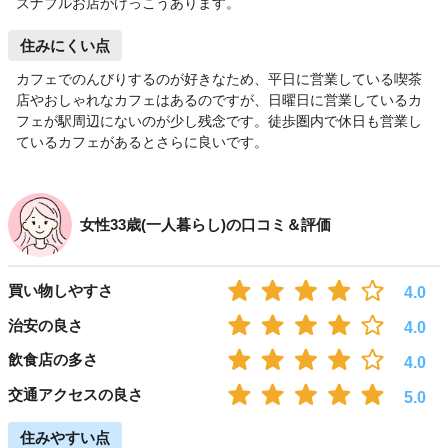
ズナブルお店がけっこうあります。
住みにくい点
カフェでのんびりするのが好きなため、平日に営業している喫茶
店やおしゃれなカフェはあるのですが、日曜日に営業しているカ
フェが駅周辺にないのが少し残念です。徒歩圏内で休日も営業し
ているカフェがあるとさらに良いです。
女性33歳(一人暮らし)の口コミ＆評価
買い物しやすさ
4.0
治安の良さ
4.0
飲食店の多さ
4.0
交通アクセスの良さ
5.0
住みやすい点