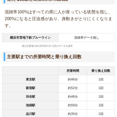
混雑率100%はすべての席に人が座っている状態を指し、
200%になると圧迫感があり、身動きがとりにくくなりま
す。
横浜市営地下鉄ブルーライン
混雑率データ無し
国土交通省公表の2015年1月~12月のデータを参考
主要駅までの所要時間と乗り換え回数
所要時間
乗り換え回数
東京駅
約46分
1回
新宿駅
約52分
1回
渋谷駅
約46分
1回
池袋駅
約59分
1回
品川駅
約35分
1回