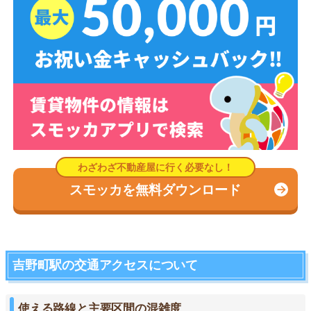
スモッカを無料ダウンロード
吉野町駅の交通アクセスについて
使える路線と主要区間の混雑度