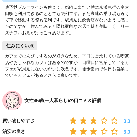
地下鉄ブルーラインも使えて、都内に出たい時は京浜急行の南太
田駅も利用できるのととても便利です。また高速の乗り場も近く
て車で移動する際も便利です。駅周辺に飲食店がないように感じ
たのですが、住んでみると隠れ家的なお店で味も美味しく、リー
ズナブルお店がけっこうあります。
住みにくい点
カフェでのんびりするのが好きなため、平日に営業している喫茶
店やおしゃれなカフェはあるのですが、日曜日に営業しているカ
フェが駅周辺にないのが少し残念です。徒歩圏内で休日も営業し
ているカフェがあるとさらに良いです。
女性45歳(一人暮らし)の口コミ＆評価
買い物しやすさ
3.0
治安の良さ
3.0