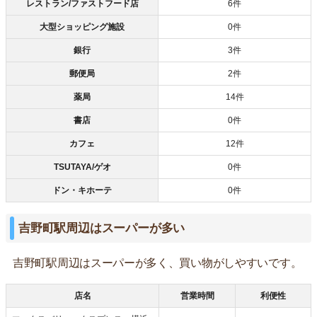
レストラン/ファストフード店
6件
大型ショッピング施設
0件
銀行
3件
郵便局
2件
薬局
14件
書店
0件
カフェ
12件
TSUTAYA/ゲオ
0件
ドン・キホーテ
0件
吉野町駅周辺はスーパーが多い
吉野町駅周辺はスーパーが多く、買い物がしやすいです。
店名
営業時間
利便性