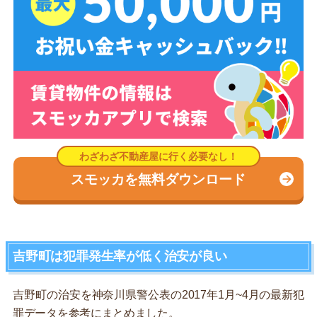
スモッカを無料ダウンロード
吉野町は犯罪発生率が低く治安が良い
吉野町の治安を神奈川県警公表の2017年1月~4月の最新犯
罪データを参考にまとめました。