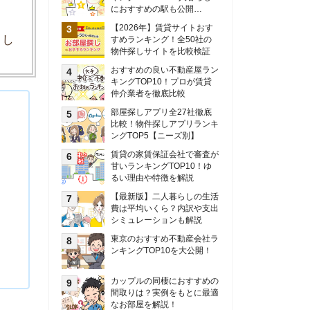
甘いランキングTOP10！ゆ
るい理由や特徴を解説
【最新版】二人暮らしの生活
費は平均いくら？内訳や支出
シミュレーションも解説
東京のおすすめ不動産会社ラ
ンキングTOP10を大公開！
カップルの同棲におすすめの
間取りは？実例をもとに最適
なお部屋を解説！
シングルマザーの生活費は平
均いくら？母子家庭の収入や
支援制度についても解説