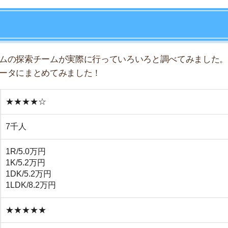
.0万円
.2万円
5.2万円
店舗
/8.2万円
ア
★★★
☆☆☆
★★☆
☆☆☆
★☆☆
★★☆
相場は周辺駅より6千~8千円安い
駅から10分程度離れるが大型商業施設が多い
葉県内では栄えている津田沼駅が徒歩圏内