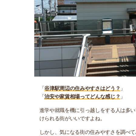
「
谷津駅周辺の住みやすさはどう？
」
「
治安や家賃相場ってどんな感じ？
」
進学や就職を機に引っ越しをする人は多いです。
けられる街がいいですよね。
しかし、気になる街の住みやすさを調べてみても
く落ち着けない、坂があって辛いということも…
当記事では、谷津駅周辺の住みやすさについて解
実際に住んでいる人の口コミも公開しています。