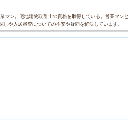
7
8
9
10
索チームが実際に行っていろいろと調べてみました。たく
まとめてみました！
★★☆