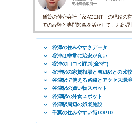
谷津駅の家賃相場と周辺駅との比較
谷津駅で使える路線とアクセス環境
谷津駅の買い物スポット
谷津駅の外食スポット
谷津駅周辺の娯楽施設
千葉の住みやすい街TOP10
谷津の住みやすさデータ
谷津の住みやすさについて、イエプラコラムの探
さんの街と比較した谷津の住みやすさをデータに
一人暮らしオススメ度
★★
駅周辺人口(昼間)
7千人