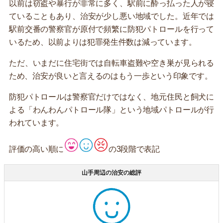
以前は窃盗や暴行が非常に多く、駅前に酔っ払った人が寝
ていることもあり、治安が少し悪い地域でした。近年では
駅前交番の警察官が原付で頻繁に防犯パトロールを行って
いるため、以前よりは犯罪発生件数は減っています。
ただ、いまだに住宅街では自転車盗難や空き巣が見られる
ため、治安が良いと言えるのはもう一歩という印象です。
防犯パトロールは警察官だけではなく、地元住民と飼犬に
よる「わんわんパトロール隊」という地域パトロールが行
われています。
評価の高い順に
の3段階で表記
山手周辺の治安の総評