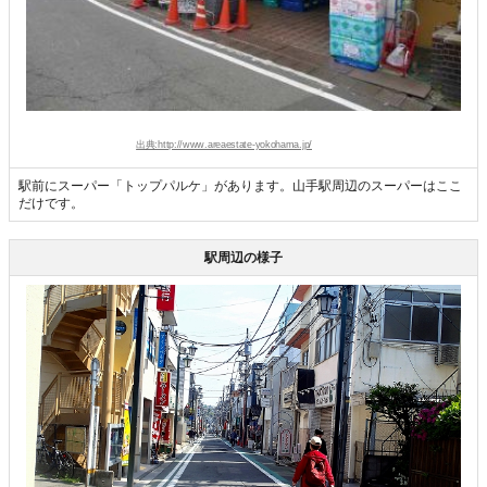
出典:http://www.areaestate-yokohama.jp/
駅前にスーパー「トップパルケ」があります。山手駅周辺のスーパーはここ
だけです。
駅周辺の様子