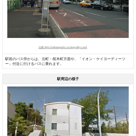
出典:http://mikkagashi.cocolog-nifty.com/
駅前のバス停からは、元町・桜木町方面や、「イオン・ケイヨーディーツ
ー」付近に行けるバスに乗れます。
駅周辺の様子