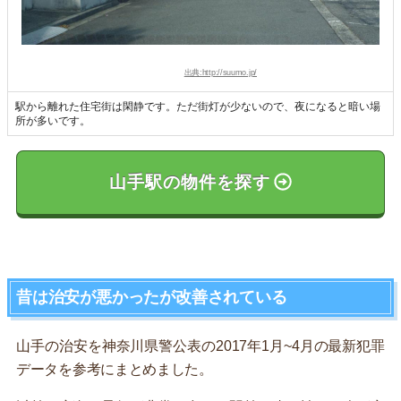
出典:http://suumo.jp/
駅から離れた住宅街は閑静です。ただ街灯が少ないので、夜になると暗い場
所が多いです。
山手駅の物件を探す
昔は治安が悪かったが改善されている
山手の治安を神奈川県警公表の2017年1月~4月の最新犯罪
データを参考にまとめました。