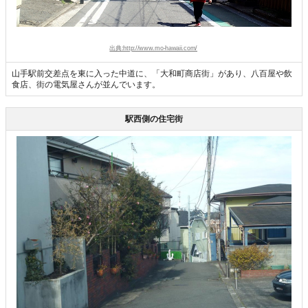
出典:http://www.mo-hawaii.com/
山手駅前交差点を東に入った中道に、「大和町商店街」があり、八百屋や飲
食店、街の電気屋さんが並んでいます。
駅西側の住宅街