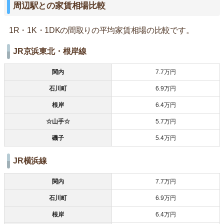
周辺駅との家賃相場比較
1R・1K・1DKの間取りの平均家賃相場の比較です。
JR京浜東北・根岸線
関内
7.7万円
石川町
6.9万円
根岸
6.4万円
☆山手☆
5.7万円
磯子
5.4万円
JR横浜線
関内
7.7万円
石川町
6.9万円
根岸
6.4万円