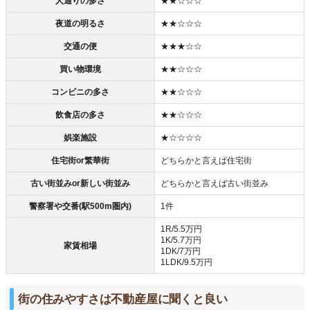
人通りの多さ
★★☆☆☆
夜道の明るさ
★★☆☆☆
交通の便
★★★☆☆
買い物環境
★★☆☆☆
コンビニの多さ
★★☆☆☆
飲食店の多さ
★★☆☆☆
娯楽施設
★☆☆☆☆
住宅街or繁華街
どちらかと言えば住宅街
古い街並みor新しい街並み
どちらかと言えば古い街並み
警察署や交番(駅500m圏内)
1件
1R/5.5万円
1K/5.7万円
家賃相場
1DK/7万円
1LDK/9.5万円
街の住みやすさは不動産屋に聞くと良い