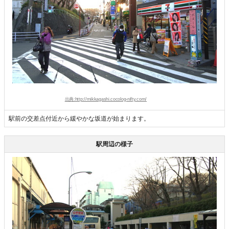
出典:http://mikkagashi.cocolog-nifty.com/
駅前の交差点付近から緩やかな坂道が始まります。
駅周辺の様子