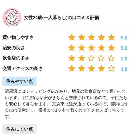
女性24歳(一人暮らし)の口コミ＆評価
買い物しやすさ
5.0
治安の良さ
5.0
飲食店の多さ
2.0
交通アクセスの良さ
4.0
住みやすい点
駅周辺にはショッピング街があり、地元の飲食店などで賑わって
います。 住宅街も治安がきちんと整理されているので、子供たち
も安心して暮らせます。 京浜東北線が通っているので、都内に出
るには便利だし、横浜まで1ッ本で着くのでアクセスばっちりで
す。
住みにくい点