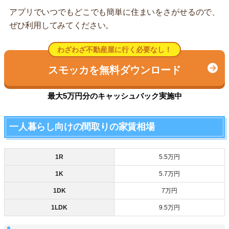
アプリでいつでもどこでも簡単に住まいをさがせるので、
ぜひ利用してみてください。
わざわざ不動産屋に行く必要なし！
スモッカを無料ダウンロード
最大5万円分のキャッシュバック実施中
一人暮らし向けの間取りの家賃相場
1R
5.5万円
1K
5.7万円
1DK
7万円
1LDK
9.5万円