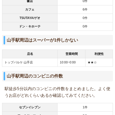
書店
0件
カフェ
6件
TSUTAYA/ゲオ
0件
ドン・キホーテ
0件
山手駅周辺はスーパーが1件しかない
店名
営業時間
利便性
トップパルケ 山手店
10:00~0:00
★★☆
山手駅周辺のコンビニの件数
駅徒歩5分以内のコンビニの件数をまとめました。よく使
うお店がどれくらいあるか確認してみてください。
セブンイレブン
1件