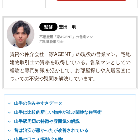
監修
豊田 明
不動産屋「家AGENT」の営業マン
宅地建物取引士
賃貸の仲介会社「家AGENT」の現役の営業マン。宅地
建物取引士の資格を取得している。営業マンとしての
経験と専門知識を活かして、お部屋探しや入居審査に
ついての不安や疑問を解決しています。
山手の住みやすさデータ
山手は比較的新しい物件が並ぶ閑静な住宅街
山手駅周辺の特徴や雰囲気の解説
昔は治安が悪かったが改善されている
山手の口コミ評判(全8件)