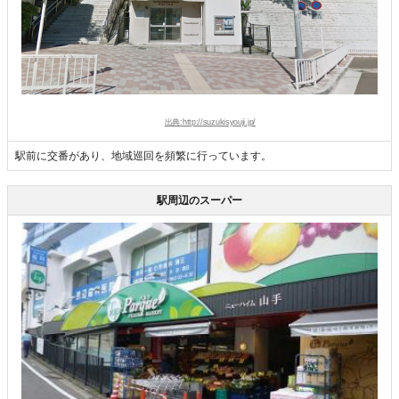
出典:http://suzukisyouji.jp/
駅前に交番があり、地域巡回を頻繁に行っています。
駅周辺のスーパー