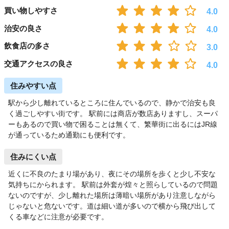
買い物しやすさ
4.0
治安の良さ
4.0
飲食店の多さ
3.0
交通アクセスの良さ
4.0
住みやすい点
駅から少し離れているところに住んでいるので、静かで治安も良
く過ごしやすい街です。 駅前には商店が数店ありますし、スーパ
ーもあるので買い物で困ることは無くて、繁華街に出るにはJR線
が通っているため通勤にも便利です。
住みにくい点
近くに不良のたまり場があり、夜にその場所を歩くと少し不安な
気持ちにかられます。 駅前は外套が煌々と照らしているので問題
ないのですが、少し離れた場所は薄暗い場所があり注意しながら
じゃないと危ないです。道は細い道が多いので横から飛び出して
くる車などに注意が必要です。