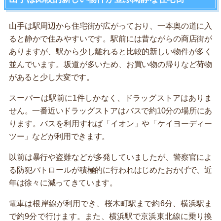
山手は駅周辺から住宅街が広がっており、一本奥の道に入
ると静かで住みやすいです。駅前には昔ながらの商店街が
ありますが、駅から少し離れると比較的新しい物件が多く
並んでいます。坂道が多いため、お買い物の帰りなど荷物
があると少し大変です。
スーパーは駅前に1件しかなく、ドラッグストアはありま
せん。一番近いドラッグストアはバスで約10分の場所にあ
ります。バスを利用すれば「イオン」や「ケイヨーディー
ツー」などが利用できます。
以前は暴行や盗難などが多発していましたが、警察官によ
る防犯パトロールが積極的に行われはじめたおかげで、近
年は徐々に減ってきています。
電車は根岸線が利用でき、桜木町駅まで約6分、横浜駅ま
で約9分で行けます。また、横浜駅で京浜東北線に乗り換