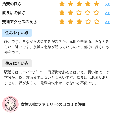
治安の良さ
5.0
飲食店の多さ
2.0
交通アクセスの良さ
3.0
住みやすい点
静かです。昔ながらの街並みがステキ。元町や中華街、みなとみ
らいに近いです。京浜東北線が通っているので、都心に行くにも
便利です。
住みにくい点
駅近くはスーパーが一軒、商店街があるとはいえ、買い物は車で
本牧か、横浜方面まで出ないとつらいです。飲食店もあまりあり
ません。坂が多くて、電動自転車か車がないと不便です。
女性30歳(ファミリー)の口コミ＆評価