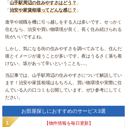
「
山手駅周辺の住みやすさはどう？
」
「
治安や家賃相場ってどんな感じ？
」
進学や就職を機に引っ越しをする人は多いです。せっかく
住むなら、治安や買い物環境が良く、長く住み続けられる
街がいいですよね。
しかし、気になる街の住みやすさを調べてみても、住んだ
後とイメージが違うことが多いです。夜はうるさく落ち着
けない、坂があって辛いということも…。
当記事では、山手駅周辺の住みやすさについて解説してい
ます！治安や家賃相場はもちろん、買い物環境や実際に住
んでいる人の口コミも公開しています。ぜひ参考にしてく
ださい。
お部屋探しにおすすめのサービス3選
【物件情報を毎日更新】