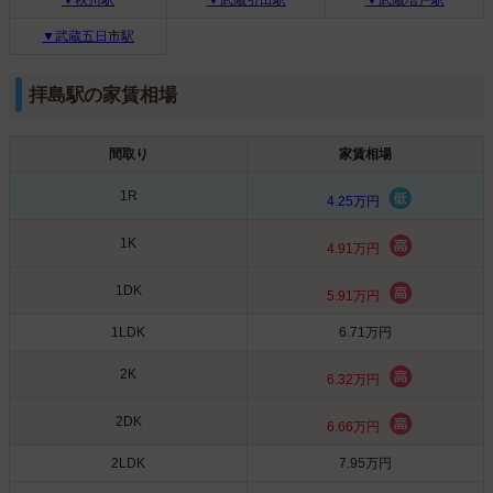
▼武蔵五日市駅
拝島駅の家賃相場
間取り
家賃相場
1R
4.25万円
1K
4.91万円
1DK
5.91万円
1LDK
6.71万円
2K
6.32万円
2DK
6.66万円
2LDK
7.95万円