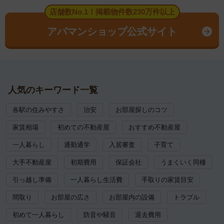
店舗数No.1！掲載物件数230万件以上
アパマンショップ公式サイト
人気のキーワード一覧
各駅の住みやすさ
治安
お部屋探しのコツ
家賃相場
初めての不動産屋
おすすめ不動産屋
一人暮らし
通勤通学
入居審査
子育て
大手不動産屋
初期費用
保証会社
うまくいく同棲
引っ越し準備
一人暮らし生活費
手取りの家賃目安
間取り
お部屋の広さ
お部屋内の設備
トラブル
初めて一人暮らし
防音や騒音
退去費用