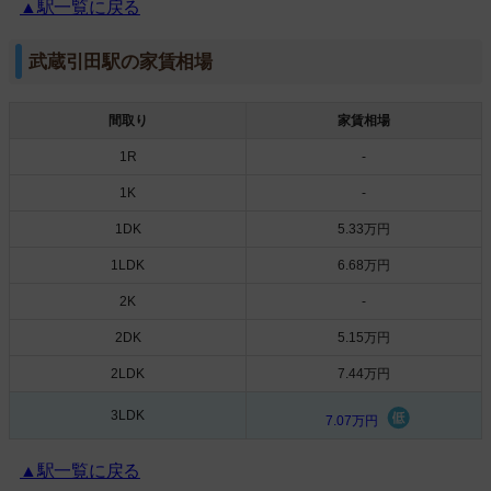
▲駅一覧に戻る
武蔵引田駅の家賃相場
間取り
家賃相場
1R
-
1K
-
1DK
5.33万円
1LDK
6.68万円
2K
-
2DK
5.15万円
2LDK
7.44万円
3LDK
7.07万円
▲駅一覧に戻る