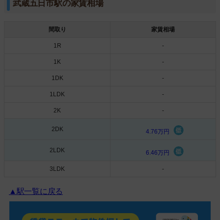
武蔵五日市駅の家賃相場
間取り
家賃相場
1R
-
1K
-
1DK
-
1LDK
-
2K
-
2DK
4.76万円
2LDK
6.46万円
3LDK
-
▲駅一覧に戻る