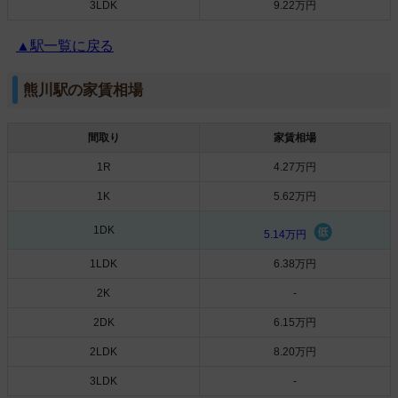
3LDK
9.22万円
▲駅一覧に戻る
熊川駅の家賃相場
間取り
家賃相場
1R
4.27万円
1K
5.62万円
1DK
5.14万円
1LDK
6.38万円
2K
-
2DK
6.15万円
2LDK
8.20万円
3LDK
-