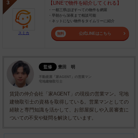
【LINEで物件を紹介してくれる】
・一都三県ほぼすべての物件を網羅
・早朝から深夜まで相談可能
・ネットにない物件をタイムリーに紹介
スミカ
公式LINEはこちら
監修
豊田 明
不動産屋「家AGENT」の営業マン
宅地建物取引士
賃貸の仲介会社「家AGENT」の現役の営業マン。宅地
建物取引士の資格を取得している。営業マンとしての
経験と専門知識を活かして、お部屋探しや入居審査に
ついての不安や疑問を解決しています。