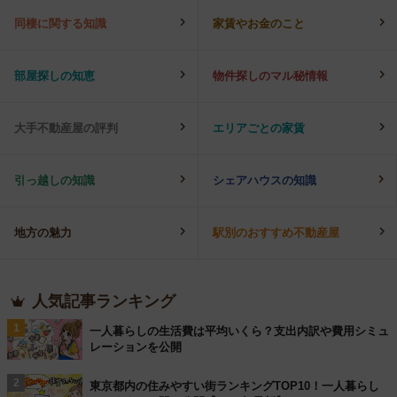
同棲に関する知識
家賃やお金のこと
部屋探しの知恵
物件探しのマル秘情報
大手不動産屋の評判
エリアごとの家賃
引っ越しの知識
シェアハウスの知識
地方の魅力
駅別のおすすめ不動産屋
人気記事ランキング
1
一人暮らしの生活費は平均いくら？支出内訳や費用シミュ
レーションを公開
2
東京都内の住みやすい街ランキングTOP10！一人暮らし