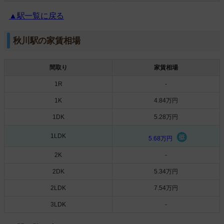
▲駅一覧に戻る
秋川駅の家賃相場
間取り
家賃相場
1R
-
1K
4.84万円
1DK
5.28万円
1LDK
5.68万円
2K
-
2DK
5.34万円
2LDK
7.54万円
3LDK
-