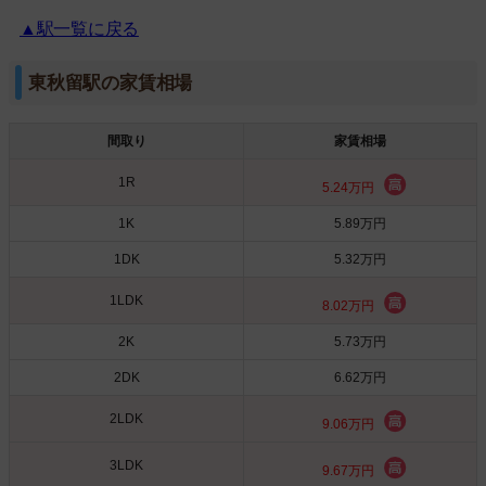
▲駅一覧に戻る
東秋留駅の家賃相場
間取り
家賃相場
1R
5.24万円
1K
5.89万円
1DK
5.32万円
1LDK
8.02万円
2K
5.73万円
2DK
6.62万円
2LDK
9.06万円
3LDK
9.67万円