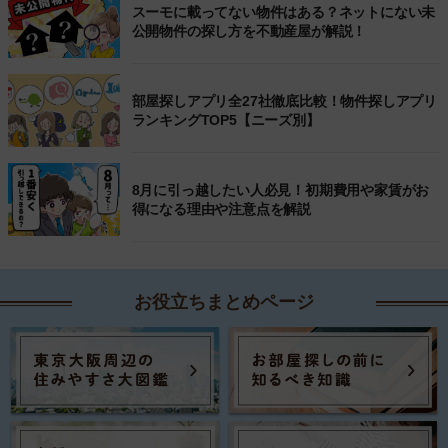
スーモに載ってない物件はある？ネットにない未
公開物件の探し方を不動産屋が解説！
部屋探しアプリ全27社徹底比較！物件探しアプリ
ランキングTOP5【ニーズ別】
8月に引っ越したい人必見！初期費用や家賃がお
得になる理由や注意点を解説
お役立ちまとめページ