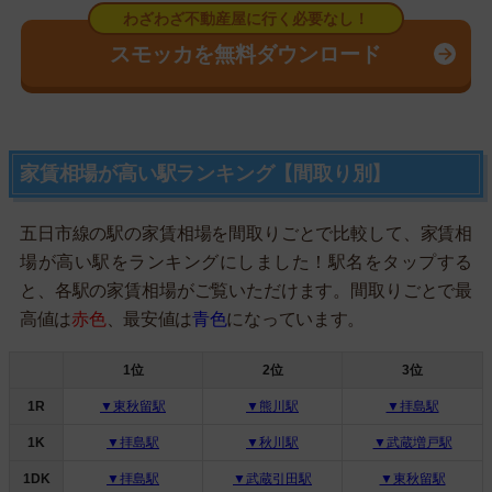
スモッカを無料ダウンロード
家賃相場が高い駅ランキング【間取り別】
五日市線の駅の家賃相場を間取りごとで比較して、家賃相
場が高い駅をランキングにしました！駅名をタップする
と、各駅の家賃相場がご覧いただけます。間取りごとで最
高値は
赤色
、最安値は
青色
になっています。
1位
2位
3位
1R
▼東秋留駅
▼熊川駅
▼拝島駅
1K
▼拝島駅
▼秋川駅
▼武蔵増戸駅
1DK
▼拝島駅
▼武蔵引田駅
▼東秋留駅