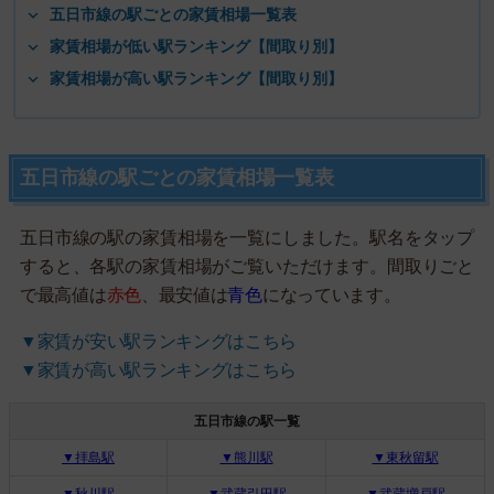
五日市線の駅ごとの家賃相場一覧表
家賃相場が低い駅ランキング【間取り別】
家賃相場が高い駅ランキング【間取り別】
五日市線の駅ごとの家賃相場一覧表
五日市線の駅の家賃相場を一覧にしました。駅名をタップ
すると、各駅の家賃相場がご覧いただけます。間取りごと
で最高値は
赤色
、最安値は
青色
になっています。
▼家賃が安い駅ランキングはこちら
▼家賃が高い駅ランキングはこちら
五日市線の駅一覧
▼拝島駅
▼熊川駅
▼東秋留駅
▼秋川駅
▼武蔵引田駅
▼武蔵増戸駅