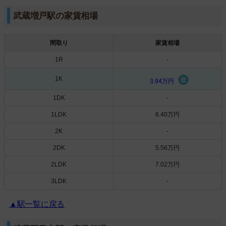
武蔵増戸駅の家賃相場
間取り
家賃相場
1R
-
1K
3.94万円
1DK
-
1LDK
6.40万円
2K
-
2DK
5.56万円
2LDK
7.02万円
3LDK
-
▲駅一覧に戻る