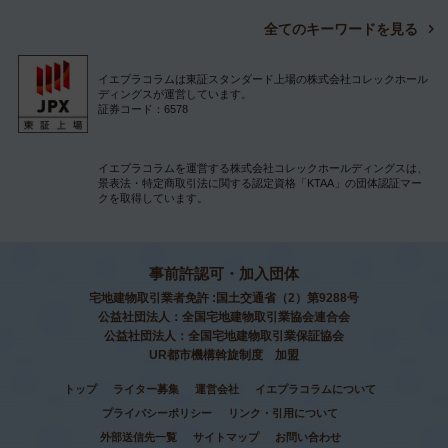
全てのキーワードを見る
イエプラコラムは東証スタンダード上場の株式会社コレックホール
ディングスが運営しています。
証券コード：6578
イエプラコラムを運営する株式会社コレックホールディングスは、
景表法・特定商取引法に関する認定資格「KTAA」の団体認証マー
クを取得しています。
事前許認可・加入団体
宅地建物取引業者免許 :国土交通省（2）第9288号
公益社団法人：全国宅地建物取引業協会連合会
公益社団法人：全国宅地建物取引業保証協会
UR都市機構斡旋制度 加盟
トップ
ライター募集
運営会社
イエプラコラムについて
プライバシーポリシー
リンク・引用について
外部送信先一覧
サイトマップ
お問い合わせ