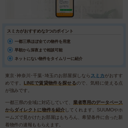
スミカがおすすめな3つのポイント
一都三県ほぼ全ての物件を用意
早朝から深夜まで相談可能
ネットにない物件をタイムリーに紹介
東京･神奈川･千葉･埼玉のお部屋探しなら
スミカ
がおすす
めです。
LINEで賃貸物件を探せる
ので、気軽に使える点
が強みです。
一都三県の全域に対応していて、
業者専用のデータベース
からダイレクトに物件を紹介
してくれます。SUUMOやホ
ームズで見かけたお部屋はもちろん、希望条件に合った新
着物件の速報ももらえます。