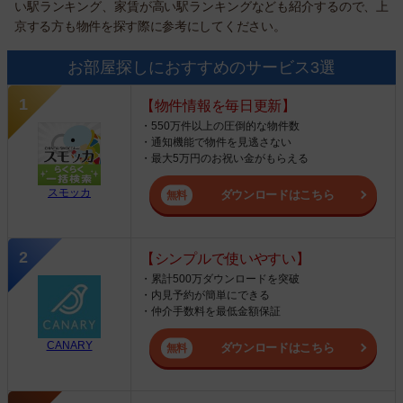
い駅ランキング、家賃が高い駅ランキングなども紹介するので、上
京する方も物件を探す際に参考にしてください。
お部屋探しにおすすめのサービス3選
【物件情報を毎日更新】
・550万件以上の圧倒的な物件数
・通知機能で物件を見逃さない
・最大5万円のお祝い金がもらえる
スモッカ
ダウンロードはこちら
【シンプルで使いやすい】
・累計500万ダウンロードを突破
・内見予約が簡単にできる
・仲介手数料を最低金額保証
CANARY
ダウンロードはこちら