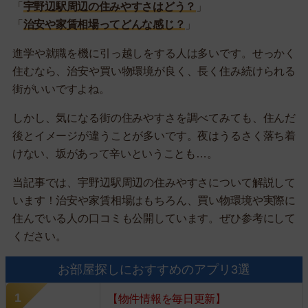
「
宇野辺駅周辺の住みやすさはどう？
」
「
治安や家賃相場ってどんな感じ？
」
進学や就職を機に引っ越しをする人は多いです。せっかく
住むなら、治安や買い物環境が良く、長く住み続けられる
街がいいですよね。
しかし、気になる街の住みやすさを調べてみても、住んだ
後とイメージが違うことが多いです。夜はうるさく落ち着
けない、坂があって辛いということも…。
当記事では、宇野辺駅周辺の住みやすさについて解説して
います！治安や家賃相場はもちろん、買い物環境や実際に
住んでいる人の口コミも公開しています。ぜひ参考にして
ください。
お部屋探しにおすすめのアプリ3選
【物件情報を毎日更新】