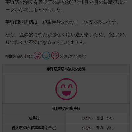
宇野辺の治安を警視庁公表の2017年1月~4月の最新犯罪デ
ータを参考にまとめました。
宇野辺駅周辺は、犯罪件数が少なく、治安が良いです。
ただ、全体的に街灯が少なく暗い道が多いため、夜はひと
りで歩くと不安になるかもしれません。
評価の高い順に
の3段階で表記
宇野辺周辺の治安の総評
各犯罪の発生件数
粗暴犯
少ない
普通 多い
侵入窃盗(自転車盗難を含む)
少ない
普通 多い