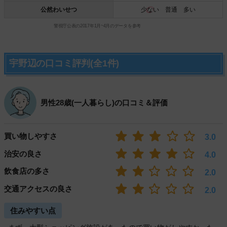
公然わいせつ
少ない
普通 多い
警視庁公表の2017年1月~4月のデータを参考
宇野辺の口コミ評判(全1件)
男性28歳(一人暮らし)の口コミ＆評価
買い物しやすさ
3.0
治安の良さ
4.0
飲食店の多さ
2.0
交通アクセスの良さ
2.0
住みやすい点