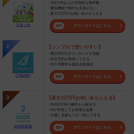
・550万件以上の圧倒的な物件数
・通知機能で物件を見逃さない
・最大5万円のお祝い金がもらえる
スモッカ
ダウンロードはこちら
【シンプルで使いやすい】
・累計500万ダウンロードを突破
・内見予約が簡単にできる
・仲介手数料を最低金額保証
CANARY
ダウンロードはこちら
【最大10万円お祝い金もらえる】
・約400万件の物件から探せる
・AIが学習してお部屋を提案
・引越し見積もりが一括にできる
DOOR賃貸
ダウンロードはこちら