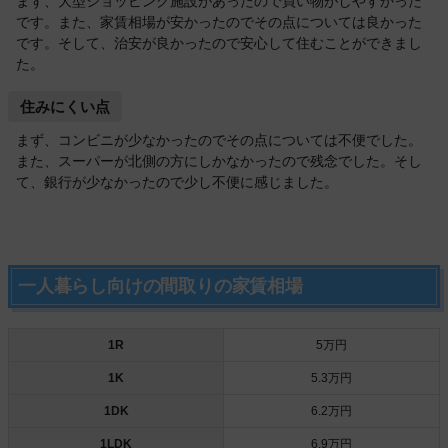
まず、大型ショッピング施設があったので買い物がしやすかった
です。また、家賃相場が安かったのでその点については良かった
です。そして、治安が良かったので安心して住むことができまし
た。
住みにくい点
まず、コンビニが少なかったのでその点については不便でした。
また、スーパーが北側の方にしかなかったので残念でした。そし
て、銀行が少なかったので少し不便に感じました。
一人暮らし向けの間取りの家賃相場
1R
5万円
1K
5.3万円
1DK
6.2万円
1LDK
6.9万円