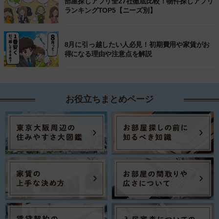
部屋探しアプリ全27社徹底比較！物件探しアプリ
ランキングTOP5【ニーズ別】
8月に引っ越したい人必見！初期費用や家賃がお
得になる理由や注意点を解説
お役立ちまとめページ