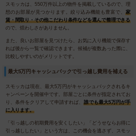
スモッカは、550万件以上の物件を掲載しているので、理
想のお部屋が見つかります。絞り込み機能も豊富で、
家
賃・間取り・その他こだわり条件などを選んで整理できる
ので、煩わしさがありません。
また、良いお部屋を見つけたら、お気に入り機能で保存す
れば後から一覧で確認できます。候補が複数あった際に、
比較しやすいのがメリットです。
最大5万円キャッシュバックで引っ越し費用を補える
スモッカは現在、最大5万円がキャッシュバックされるキ
ャンペーンを開催中です。部屋ごとに条件が指定されてお
り、条件をクリアして申請すれば、
誰でも最大5万円が手
に入ります。
「引っ越しの初期費用を安くしたい」「どうせならお得に
引っ越ししたい」という方は、この機会を逃さず、スモッ