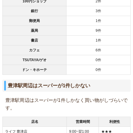
100円ショップ
2件
銀行
3件
郵便局
1件
薬局
9件
書店
1件
カフェ
6件
TSUTAYA/ゲオ
0件
ドン・キホーテ
0件
豊津駅周辺はスーパーが1件しかない
豊津駅周辺はスーパーが1件しかなく買い物がしづらいで
す。
店名
営業時間
利便性
ライフ 豊津店
9:00~翌1:00
★★★