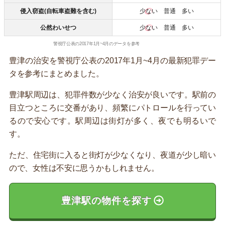
侵入窃盗(自転車盗難を含む)
少ない
普通 多い
公然わいせつ
少ない
普通 多い
警視庁公表の2017年1月~4月のデータを参考
豊津の治安を警視庁公表の2017年1月~4月の最新犯罪デー
タを参考にまとめました。
豊津駅周辺は、犯罪件数が少なく治安が良いです。駅前の
目立つところに交番があり、頻繁にパトロールを行ってい
るので安心です。駅周辺は街灯が多く、夜でも明るいで
す。
ただ、住宅街に入ると街灯が少なくなり、夜道が少し暗い
ので、女性は不安に思うかもしれません。
豊津駅の物件を探す