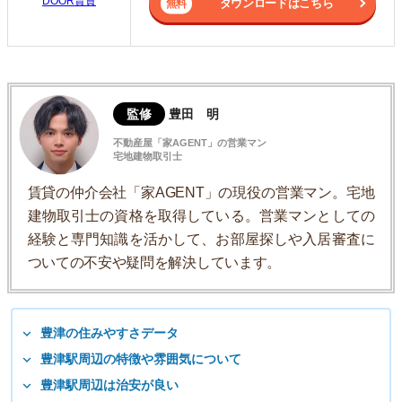
DOOR賃貸
ダウンロードはこちら
監修
豊田 明
不動産屋「家AGENT」の営業マン
宅地建物取引士
賃貸の仲介会社「家AGENT」の現役の営業マン。宅地
建物取引士の資格を取得している。営業マンとしての
経験と専門知識を活かして、お部屋探しや入居審査に
ついての不安や疑問を解決しています。
豊津の住みやすさデータ
豊津駅周辺の特徴や雰囲気について
豊津駅周辺は治安が良い