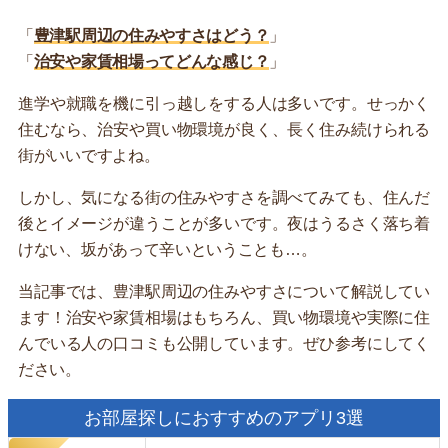
「
豊津駅周辺の住みやすさはどう？
」
「
治安や家賃相場ってどんな感じ？
」
進学や就職を機に引っ越しをする人は多いです。せっかく
住むなら、治安や買い物環境が良く、長く住み続けられる
街がいいですよね。
しかし、気になる街の住みやすさを調べてみても、住んだ
後とイメージが違うことが多いです。夜はうるさく落ち着
けない、坂があって辛いということも…。
当記事では、豊津駅周辺の住みやすさについて解説してい
ます！治安や家賃相場はもちろん、買い物環境や実際に住
んでいる人の口コミも公開しています。ぜひ参考にしてく
ださい。
お部屋探しにおすすめのアプリ3選