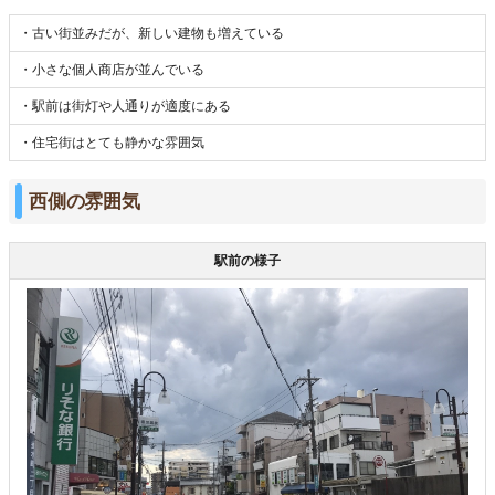
・古い街並みだが、新しい建物も増えている
・小さな個人商店が並んでいる
・駅前は街灯や人通りが適度にある
・住宅街はとても静かな雰囲気
西側の雰囲気
駅前の様子