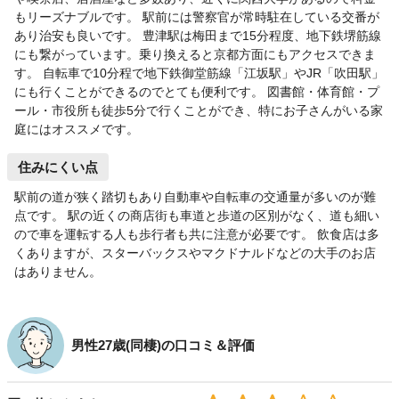
もリーズナブルです。 駅前には警察官が常時駐在している交番が
あり治安も良いです。 豊津駅は梅田まで15分程度、地下鉄堺筋線
にも繋がっています。乗り換えると京都方面にもアクセスできま
す。 自転車で10分程で地下鉄御堂筋線「江坂駅」やJR「吹田駅」
にも行くことができるのでとても便利です。 図書館・体育館・プ
ール・市役所も徒歩5分で行くことができ、特にお子さんがいる家
庭にはオススメです。
住みにくい点
駅前の道が狭く踏切もあり自動車や自転車の交通量が多いのが難
点です。 駅の近くの商店街も車道と歩道の区別がなく、道も細い
ので車を運転する人も歩行者も共に注意が必要です。 飲食店は多
くありますが、スターバックスやマクドナルドなどの大手のお店
はありません。
男性27歳(同棲)の口コミ＆評価