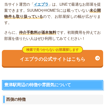
当サイト運営の「
イエプラ
」は、LINEで最適なお部屋を提
案できます。SUUMOやHOME’Sには載っていない
未公開
物件も取り扱っている
ので、お部屋探しの幅が広がりま
す。
さらに、
仲介手数料が基本無料
です。初期費用を抑えてお
部屋を借りたい人はぜひ利用してみてください！
検索で見つからないお部屋探します
イエプラの公式サイトはこちら
豊津駅周辺の特徴や雰囲気について
西側の特徴