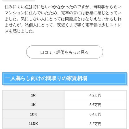
住みにくい点は特に思いつかなかったのですが、当時駅から近い
マンションに住んでいたため、電車の音には敏感に感じとってい
ました。気にしない人にとっては問題点とはなりえないかもしれ
ませんが、私個人にとって、夜遅くまで響く電車音は少しストレ
スを感じました。
口コミ・評価をもっと見る
一人暮らし向けの間取りの家賃相場
1R
4.2万円
1K
5.6万円
1DK
6.4万円
1LDK
8.2万円