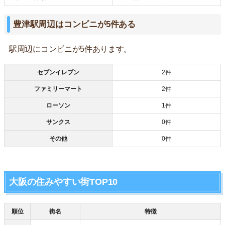
豊津駅周辺はコンビニが5件ある
駅周辺にコンビニが5件あります。
セブンイレブン
2件
ファミリーマート
2件
ローソン
1件
サンクス
0件
その他
0件
大阪の住みやすい街TOP10
順位
街名
特徴