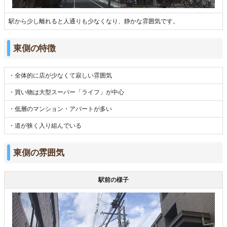
駅から少し離れると人通りも少なくなり、静かな雰囲気です。
東側の特徴
・全体的に店が少なくて寂しい雰囲気
・買い物は大型スーパー「ライフ」が中心
・低層のマンション・アパートが多い
・道が狭く入り組んでいる
東側の雰囲気
駅前の様子