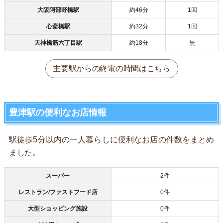
大阪阿部野橋駅
約46分
1回
心斎橋駅
約32分
1回
天神橋筋六丁目駅
約18分
無
主要駅からの終電の時間はこちら
豊津駅の便利なお店情報
駅徒歩5分以内の一人暮らしに便利なお店の件数をまとめ
ました。
スーパー
2件
レストラン/ファストフード店
0件
大型ショッピング施設
0件