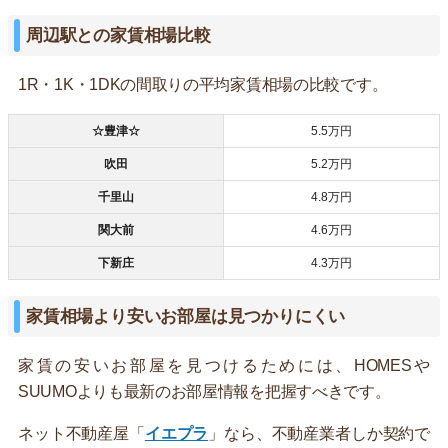
周辺駅との家賃相場比較
1R・1K・1DKの間取りの平均家賃相場の比較です。
☆豊津☆
5.5万円
吹田
5.2万円
千里山
4.8万円
関大前
4.6万円
下新庄
4.3万円
家賃相場より安いお部屋は見つかりにくい
家賃の安いお部屋を見つけるためには、HOMESや
SUUMOよりも最新のお部屋情報を把握すべきです。
ネット不動産屋「
イエプラ
」なら、不動産業者しか契約で