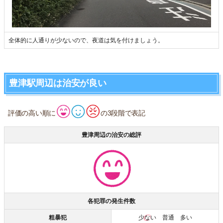
全体的に人通りが少ないので、夜道は気を付けましょう。
豊津駅周辺は治安が良い
評価の高い順に
の3段階で表記
豊津周辺の治安の総評
各犯罪の発生件数
粗暴犯
少ない
普通 多い