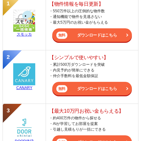
【物件情報を毎日更新】
・550万件以上の圧倒的な物件数
・通知機能で物件を見逃さない
・最大5万円のお祝い金がもらえる
スモッカ
ダウンロードはこちら
【シンプルで使いやすい】
・累計500万ダウンロードを突破
・内見予約が簡単にできる
・仲介手数料を最低金額保証
CANARY
ダウンロードはこちら
【最大10万円お祝い金もらえる】
・約400万件の物件から探せる
・AIが学習してお部屋を提案
・引越し見積もりが一括にできる