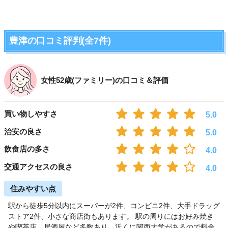
豊津の口コミ評判(全7件)
女性52歳(ファミリー)の口コミ＆評価
買い物しやすさ
5.0
治安の良さ
5.0
飲食店の多さ
4.0
交通アクセスの良さ
4.0
住みやすい点
駅から徒歩5分以内にスーパーが2件、コンビニ2件、大手ドラッグ
ストア2件、小さな商店街もあります。 駅の周りにはお好み焼き
や喫茶店、居酒屋など多数あり、近くに関西大学があるので料金