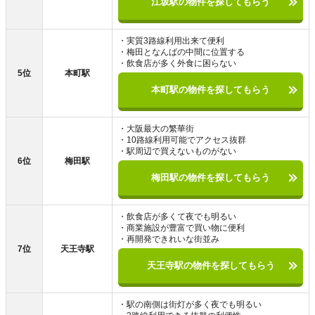
江坂駅の物件を探してもらう
・実質3路線利用出来て便利
・梅田となんばの中間に位置する
・飲食店が多く外食に困らない
5位
本町駅
本町駅の物件を探してもらう
・大阪最大の繁華街
・10路線利用可能でアクセス抜群
・駅周辺で買えないものがない
6位
梅田駅
梅田駅の物件を探してもらう
・飲食店が多くて夜でも明るい
・商業施設が豊富で買い物に便利
・再開発できれいな街並み
7位
天王寺駅
天王寺駅の物件を探してもらう
・駅の南側は街灯が多く夜でも明るい