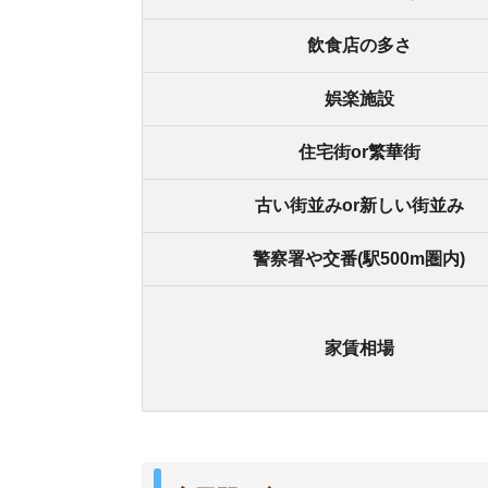
富田駅の良いところ
・阪急線の急行が止まる
・JR摂津富田駅まで徒歩3分
・家賃や物価がリーズナブル
・ファミリーが多く治安も良好
富田駅の悪いところ