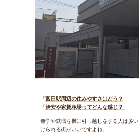
「
富田駅周辺の住みやすさはどう？
」
「
治安や家賃相場ってどんな感じ？
」
進学や就職を機に引っ越しをする人は多いです。
けられる街がいいですよね。
しかし、気になる街の住みやすさを調べてみても
く落ち着けない、坂があって辛いということも…
当記事では、富田駅周辺の住みやすさについて解
実際に住んでいる人の口コミも公開しています。