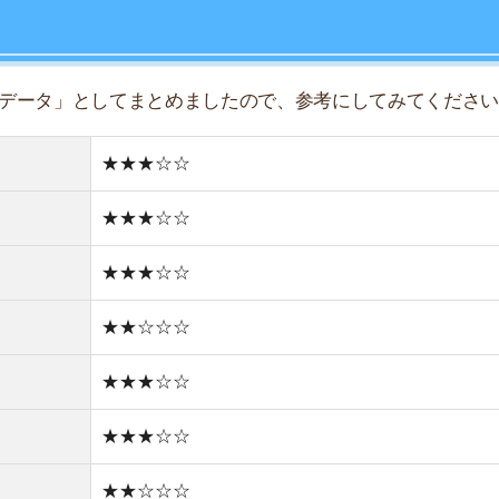
★★☆☆☆
★★★☆☆
★★★☆☆
★★☆☆☆
★★★☆☆
★★☆☆☆
住宅街
どちらかと言えば古い街並み
1件
1R/4.9万円
1K/4.8万円
1DK/5.9万円