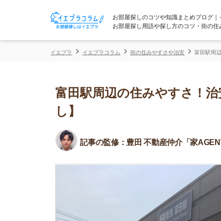
お部屋探しのコツや知識まとめブログ｜イエプラコ
お部屋探し用語や探し方のコツ・街の住みやすさな
イエプラ
イエプラコラム
街の住みやすさや治安
富田駅周辺の住みやす
富田駅周辺の住みやすさ！治安や
し】
記事の監修：
豊田 不動産仲介「家AGENT」所属