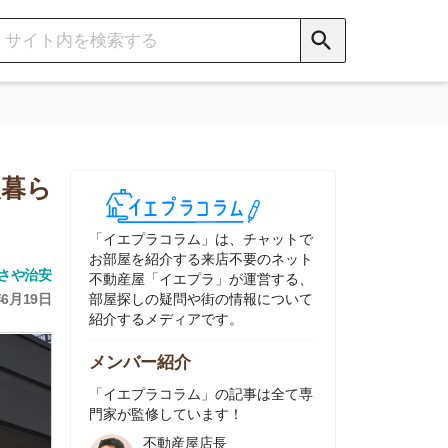
イエプラコラム」は、チャットで
部屋を紹介する来店不要のネット
動産屋「イエプラ」が運営する、
屋探しの疑問や街の情報について
介するメディアです。
ンバー紹介
イエプラコラム」の記事は全て専
家が監修しています！
不動産屋店長
中村
ネット不動産
「イエプラ」所属