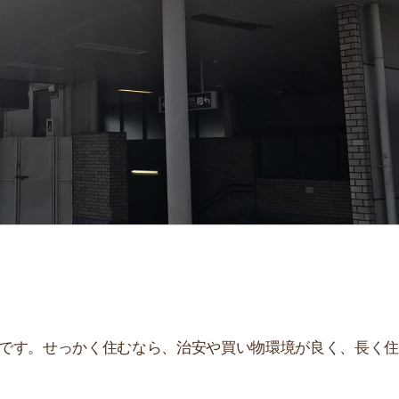
せっかく住むなら、治安や買い物環境が良く、長く住み続
、住んだ後とイメージが違うことが多いです。夜はうるさ
。
街
一
説しています！治安や家賃相場はもちろん、買い物環境や
同
ぜひ参考にしてください。