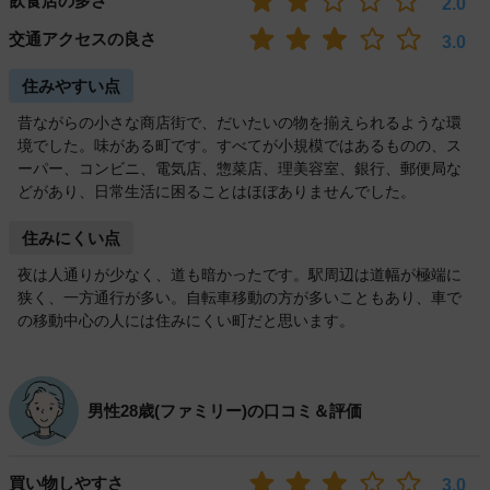
飲食店の多さ
2.0
交通アクセスの良さ
3.0
住みやすい点
昔ながらの小さな商店街で、だいたいの物を揃えられるような環
境でした。味がある町です。すべてが小規模ではあるものの、ス
ーパー、コンビニ、電気店、惣菜店、理美容室、銀行、郵便局な
どがあり、日常生活に困ることはほぼありませんでした。
住みにくい点
夜は人通りが少なく、道も暗かったです。駅周辺は道幅が極端に
狭く、一方通行が多い。自転車移動の方が多いこともあり、車で
の移動中心の人には住みにくい町だと思います。
男性28歳(ファミリー)の口コミ＆評価
買い物しやすさ
3.0