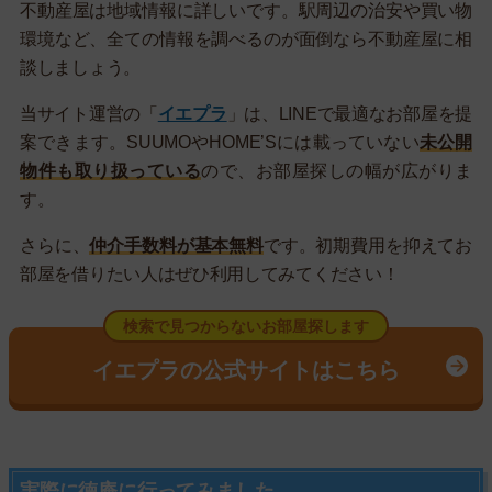
不動産屋は地域情報に詳しいです。駅周辺の治安や買い物
環境など、全ての情報を調べるのが面倒なら不動産屋に相
談しましょう。
当サイト運営の「
イエプラ
」は、LINEで最適なお部屋を提
案できます。SUUMOやHOME’Sには載っていない
未公開
物件も取り扱っている
ので、お部屋探しの幅が広がりま
す。
さらに、
仲介手数料が基本無料
です。初期費用を抑えてお
部屋を借りたい人はぜひ利用してみてください！
検索で見つからないお部屋探します
イエプラの公式サイトはこちら
実際に徳庵に行ってみました