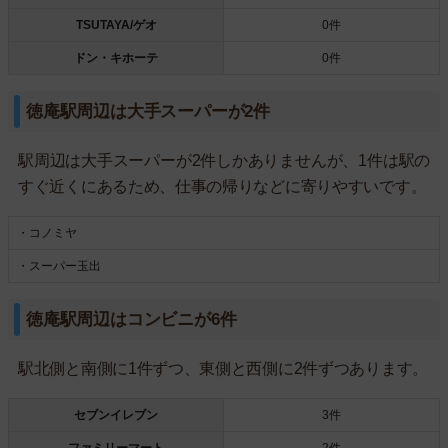
TSUTAYA/ゲオ
0件
ドン・キホーテ
0件
徳庵駅周辺は大手スーパーが2件
駅周辺は大手スーパーが2件しかありませんが、1件は駅の
すぐ近くにあるため、仕事の帰りなどに寄りやすいです。
・コノミヤ
・スーパー玉出
徳庵駅周辺はコンビニが6件
駅北側と南側に1件ずつ、東側と西側に2件ずつあります。
セブンイレブン
3件