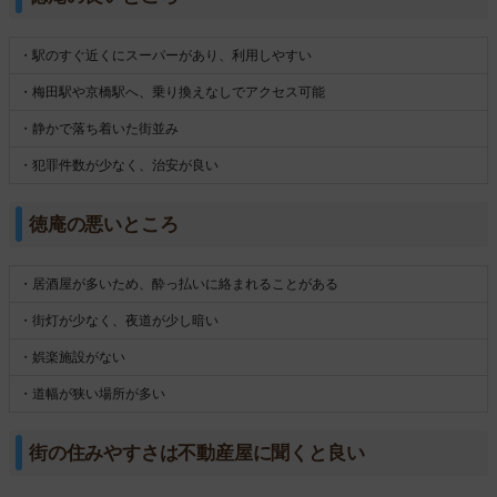
・駅のすぐ近くにスーパーがあり、利用しやすい
・梅田駅や京橋駅へ、乗り換えなしでアクセス可能
・静かで落ち着いた街並み
・犯罪件数が少なく、治安が良い
徳庵の悪いところ
・居酒屋が多いため、酔っ払いに絡まれることがある
・街灯が少なく、夜道が少し暗い
・娯楽施設がない
・道幅が狭い場所が多い
街の住みやすさは不動産屋に聞くと良い