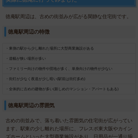
徳庵駅周辺は、古めの街並みが広がる閑静な住宅街です。
徳庵駅周辺の特徴
・東側の駅から少し離れた場所に大型商業施設がある
・道幅が狭い場所が多い
・ファミリー向けの物件や団地が多く、単身向けの物件が少ない
・街灯が少なく夜道が少し暗い(駅前は街灯多め)
・全体的に古めの建物が多い(新しめのマンション・アパートもある)
徳庵駅周辺の雰囲気
古めの街並みで、落ち着いた雰囲気の住宅街が広がってい
ます。駅東の少し離れた場所に、フレスポ東大阪やカイン
ズホームといった大型商業施設があり、日用品が一通り揃