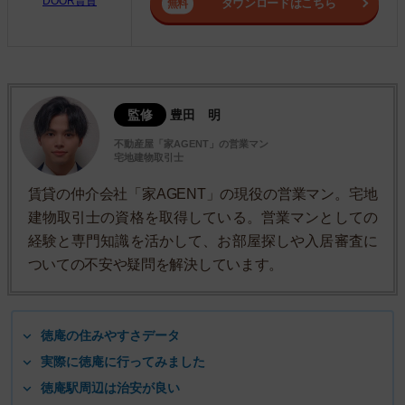
DOOR賃貸
ダウンロードはこちら
監修
豊田 明
不動産屋「家AGENT」の営業マン
宅地建物取引士
賃貸の仲介会社「家AGENT」の現役の営業マン。宅地
建物取引士の資格を取得している。営業マンとしての
経験と専門知識を活かして、お部屋探しや入居審査に
ついての不安や疑問を解決しています。
徳庵の住みやすさデータ
実際に徳庵に行ってみました
徳庵駅周辺は治安が良い