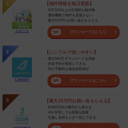
【物件情報を毎日更新】
・550万件以上の圧倒的な物件数
・通知機能で物件を見逃さない
・最大5万円のお祝い金がもらえる
スモッカ
ダウンロードはこちら
【シンプルで使いやすい】
・累計500万ダウンロードを突破
・内見予約が簡単にできる
・仲介手数料を最低金額保証
CANARY
ダウンロードはこちら
【最大10万円お祝い金もらえる】
・約400万件の物件から探せる
・AIが学習してお部屋を提案
・引越し見積もりが一括にできる