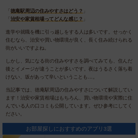
「
徳庵駅周辺の住みやすさはどう？
」
「
治安や家賃相場ってどんな感じ？
」
進学や就職を機に引っ越しをする人は多いです。せっかく
住むなら、治安や買い物環境が良く、長く住み続けられる
街がいいですよね。
しかし、気になる街の住みやすさを調べてみても、住んだ
後とイメージが違うことが多いです。夜はうるさく落ち着
けない、坂があって辛いということも…。
当記事では、徳庵駅周辺の住みやすさについて解説してい
ます！治安や家賃相場はもちろん、買い物環境や実際に住
んでいる人の口コミも公開しています。ぜひ参考にしてく
ださい。
お部屋探しにおすすめのアプリ3選