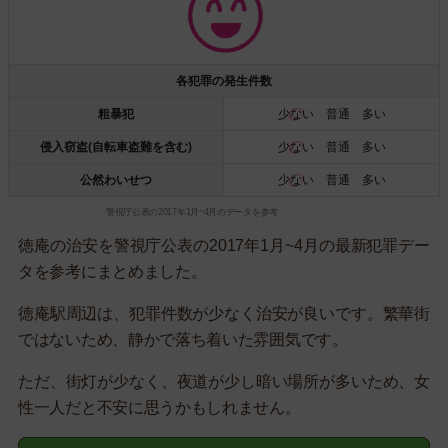
各犯罪の発生件数
粗暴犯
少ない
普通 多い
侵入窃盗(自転車盗難を含む)
少ない
普通 多い
公然わいせつ
少ない
普通 多い
警視庁公表の2017年1月~4月のデータを参考
徳庵の治安を警視庁公表の2017年1月~4月の最新犯罪デー
タを参考にまとめました。
徳庵駅周辺は、犯罪件数が少なく治安が良いです。繁華街
ではないため、静かで落ち着いた雰囲気です。
ただ、街灯が少なく、夜道が少し暗い場所が多いため、女
性一人だと不安に思うかもしれません。