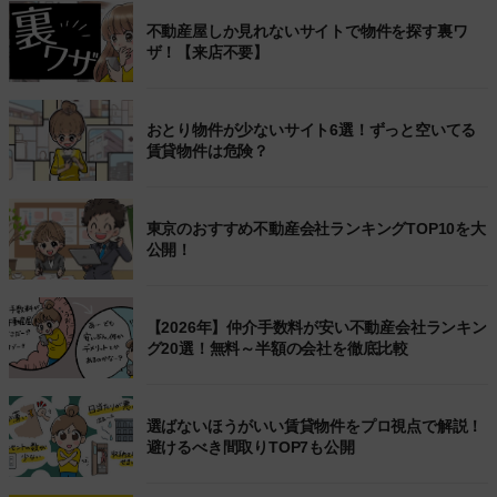
不動産屋しか見れないサイトで物件を探す裏ワ
ザ！【来店不要】
おとり物件が少ないサイト6選！ずっと空いてる
賃貸物件は危険？
東京のおすすめ不動産会社ランキングTOP10を大
公開！
【2026年】仲介手数料が安い不動産会社ランキン
グ20選！無料～半額の会社を徹底比較
選ばないほうがいい賃貸物件をプロ視点で解説！
避けるべき間取りTOP7も公開