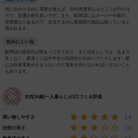
街に出かけるのに電車を使えば、30分程度色んなところが行ける
ので、交通の便を良いです。また、駅周辺にはスーパーや銀行、
居酒屋などあるので、生活するのに最低限の施設は揃っていると
思われます。
住みにくい点
駅周辺の商店街は閉まってきており、また治安としては、あまり
良くなく、夜遅くには中学生や高校生が出歩いてたりします。駅
には快速電車が止まらないので電車を待たなければいけないこと
もあります。
女性34歳(一人暮らし)の口コミ＆評価
買い物しやすさ
5.0
治安の良さ
3.0