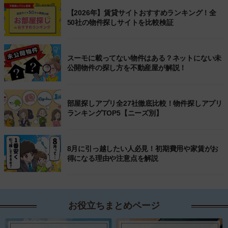
【2026年】賃貸サイトおすすめランキング！全
50社の物件探しサイトを比較検証
スーモに載ってない物件はある？ネットにない未
公開物件の探し方を不動産屋が解説！
部屋探しアプリ全27社徹底比較！物件探しアプリ
ランキングTOP5【ニーズ別】
8月に引っ越したい人必見！初期費用や家賃がお
得になる理由や注意点を解説
お役立ちまとめページ