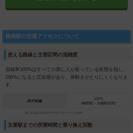
徳庵駅の交通アクセスについて
使える路線と主要区間の混雑度
混雑率100%はすべての席に人が座っている状態を指し、
200%になると圧迫感があり、身動きがとりにくくなりま
す。
120%
JR片町線
(鴫野駅～京橋駅区間)
国土交通省公表の2015年1月~12月のデータを参考
主要駅までの所要時間と乗り換え回数