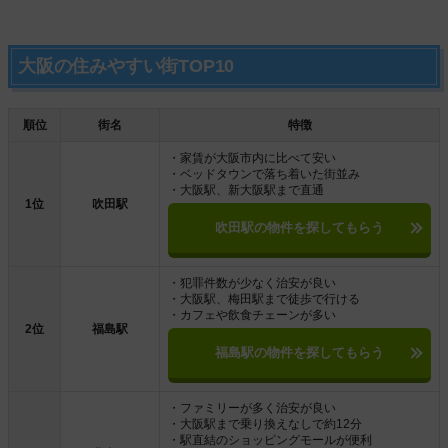
大阪の住みやすい街TOP10
順位
街名
特徴
・家賃が大阪市内に比べて安い
・ベッドタウンで落ち着いた街並み
・大阪駅、新大阪駅まで直通
1位
吹田駅
吹田駅の物件を探してもらう
・犯罪件数が少なく治安が良い
・大阪駅、梅田駅まで徒歩で行ける
・カフェや飲食チェーンが多い
2位
福島駅
福島駅の物件を探してもらう
・ファミリーが多く治安が良い
・大阪駅まで乗り換えなしで約12分
・駅直結のショッピングモールが便利