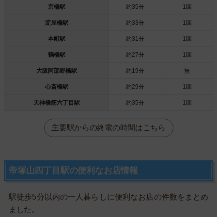
京橋駅
約35分
1回
淀屋橋駅
約33分
1回
本町駅
約31分
1回
鶴橋駅
約27分
1回
大阪阿部野橋駅
約19分
無
心斎橋駅
約29分
1回
天神橋筋六丁目駅
約35分
1回
主要駅からの終電の時間はこちら
帝塚山四丁目駅の便利なお店情報
駅徒歩5分以内の一人暮らしに便利なお店の件数をまとめ
ました。