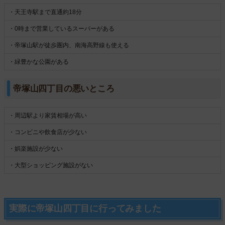
・天王寺駅まで直通約18分
・0時まで営業しているスーパーがある
・帝塚山駅が徒歩圏内、南海高野線も使える
・緑豊かな公園がある
帝塚山四丁目の悪いところ
・周辺駅より家賃相場が高い
・コンビニや飲食店が少ない
・娯楽施設が少ない
・大型ショッピング施設がない
実際に帝塚山四丁目に行ってみました