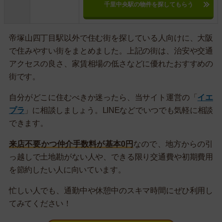
千里中央駅の物件を探してもらう
帝塚山四丁目駅以外で住む街を探している人向けに、大阪
で住みやすい街をまとめました。上記の街は、治安や交通
アクセスの良さ、家賃相場の低さなどに優れたおすすめの
街です。
自分がどこに住むべきか迷ったら、当サイト運営の「
イエ
プラ
」に相談しましょう。LINEなどでいつでも気軽に相談
できます。
来店不要かつ仲介手数料が基本0円
なので、地方からの引
っ越しで土地勘がない人や、できる限り交通費や初期費用
を節約したい人に向いています。
忙しい人でも、通勤中や休憩中のスキマ時間にぜひ利用し
てみてください！