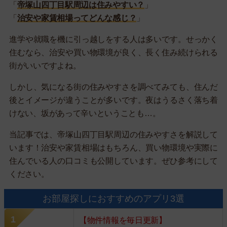
「
帝塚山四丁目駅周辺は住みやすい？
」
「
治安や家賃相場ってどんな感じ？
」
進学や就職を機に引っ越しをする人は多いです。せっかく
住むなら、治安や買い物環境が良く、長く住み続けられる
街がいいですよね。
しかし、気になる街の住みやすさを調べてみても、住んだ
後とイメージが違うことが多いです。夜はうるさく落ち着
けない、坂があって辛いということも…。
当記事では、帝塚山四丁目駅周辺の住みやすさを解説して
います！治安や家賃相場はもちろん、買い物環境や実際に
住んでいる人の口コミも公開しています。ぜひ参考にして
ください。
お部屋探しにおすすめのアプリ3選
【物件情報を毎日更新】