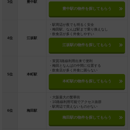
3位
豊中駅
豊中駅の物件を探してもらう
・駅周辺が夜でも明るく安全
・梅田駅、なんば駅まで乗り換えなし
・飲食店が多く外食しやすい
4位
江坂駅
江坂駅の物件を探してもらう
・実質3路線利用出来て便利
・梅田となんばの中間に位置する
・飲食店が多く外食に困らない
5位
本町駅
本町駅の物件を探してもらう
・大阪最大の繁華街
・10路線利用可能でアクセス抜群
・駅周辺で買えないものがない
6位
梅田駅
梅田駅の物件を探してもらう