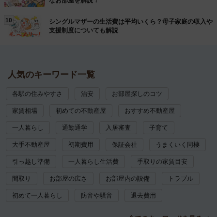
なお部屋を解説！
10
シングルマザーの生活費は平均いくら？母子家庭の収入や
支援制度についても解説
人気のキーワード一覧
各駅の住みやすさ
治安
お部屋探しのコツ
家賃相場
初めての不動産屋
おすすめ不動産屋
一人暮らし
通勤通学
入居審査
子育て
大手不動産屋
初期費用
保証会社
うまくいく同棲
引っ越し準備
一人暮らし生活費
手取りの家賃目安
間取り
お部屋の広さ
お部屋内の設備
トラブル
初めて一人暮らし
防音や騒音
退去費用