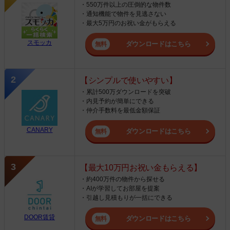
・550万件以上の圧倒的な物件数
・通知機能で物件を見逃さない
・最大5万円のお祝い金がもらえる
スモッカ
ダウンロードはこちら
【シンプルで使いやすい】
・累計500万ダウンロードを突破
・内見予約が簡単にできる
・仲介手数料を最低金額保証
CANARY
ダウンロードはこちら
【最大10万円お祝い金もらえる】
・約400万件の物件から探せる
・AIが学習してお部屋を提案
・引越し見積もりが一括にできる
DOOR賃貸
ダウンロードはこちら