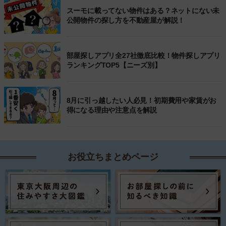
スーモに載ってない物件はある？ネットにない未
公開物件の探し方を不動産屋が解説！
部屋探しアプリ全27社徹底比較！物件探しアプリ
ランキングTOP5【ニーズ別】
8月に引っ越したい人必見！初期費用や家賃がお
得になる理由や注意点を解説
お役立ちまとめページ