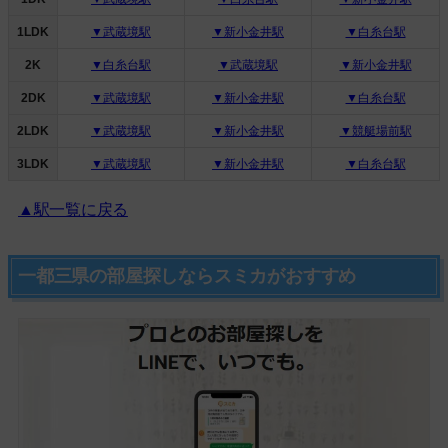
1LDK
▼武蔵境駅
▼新小金井駅
▼白糸台駅
2K
▼白糸台駅
▼武蔵境駅
▼新小金井駅
2DK
▼武蔵境駅
▼新小金井駅
▼白糸台駅
2LDK
▼武蔵境駅
▼新小金井駅
▼競艇場前駅
3LDK
▼武蔵境駅
▼新小金井駅
▼白糸台駅
▲駅一覧に戻る
一都三県の部屋探しならスミカがおすすめ