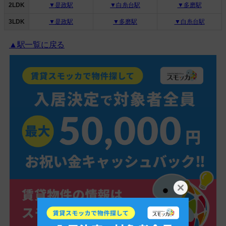
2LDK
▼是政駅
▼白糸台駅
▼多磨駅
3LDK
▼是政駅
▼多磨駅
▼白糸台駅
▲駅一覧に戻る