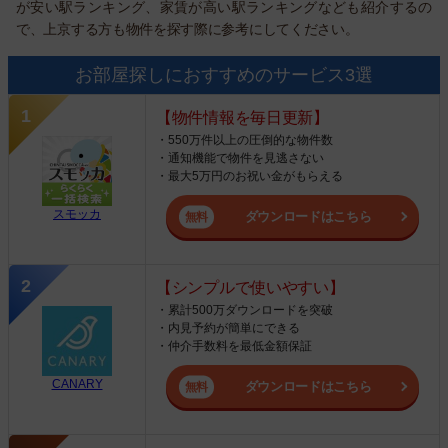
が安い駅ランキング、家賃が高い駅ランキングなども紹介するの
で、上京する方も物件を探す際に参考にしてください。
お部屋探しにおすすめのサービス3選
【物件情報を毎日更新】
・550万件以上の圧倒的な物件数
・通知機能で物件を見逃さない
・最大5万円のお祝い金がもらえる
スモッカ
ダウンロードはこちら
【シンプルで使いやすい】
・累計500万ダウンロードを突破
・内見予約が簡単にできる
・仲介手数料を最低金額保証
CANARY
ダウンロードはこちら