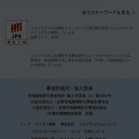
全てのキーワードを見る
イエプラコラムは東証スタンダード上場の株式会社コレックホール
ディングスが運営しています。
証券コード：6578
イエプラコラムを運営する株式会社コレックホールディングスは、
景表法・特定商取引法に関する認定資格「KTAA」の団体認証マー
クを取得しています。
事前許認可・加入団体
宅地建物取引業者免許 :国土交通省（2）第9288号
公益社団法人：全国宅地建物取引業協会連合会
公益社団法人：全国宅地建物取引業保証協会
UR都市機構斡旋制度 加盟
トップ
ライター募集
運営会社
イエプラコラムについて
プライバシーポリシー
リンク・引用について