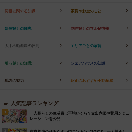
同棲に関する知識
家賃やお金のこと
部屋探しの知恵
物件探しのマル秘情報
大手不動産屋の評判
エリアごとの家賃
引っ越しの知識
シェアハウスの知識
地方の魅力
駅別のおすすめ不動産屋
人気記事ランキング
1
一人暮らしの生活費は平均いくら？支出内訳や費用シミュ
レーションを公開
2
東京都内の住みやすい街ランキングTOP10！一人暮らし