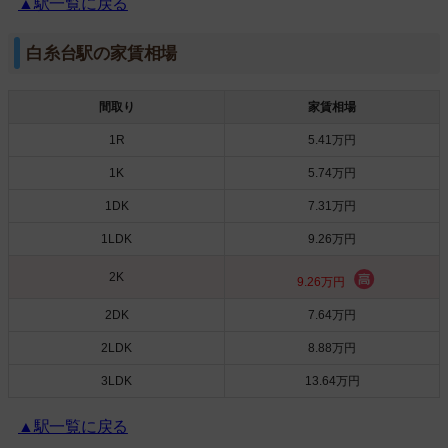
▲駅一覧に戻る
白糸台駅の家賃相場
間取り
家賃相場
1R
5.41万円
1K
5.74万円
1DK
7.31万円
1LDK
9.26万円
2K
9.26万円
2DK
7.64万円
2LDK
8.88万円
3LDK
13.64万円
▲駅一覧に戻る