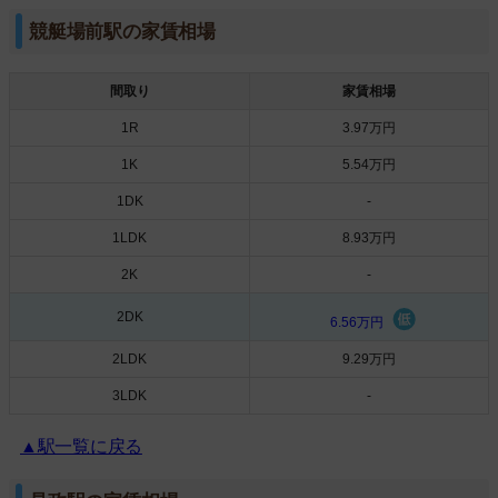
競艇場前駅の家賃相場
間取り
家賃相場
1R
3.97万円
1K
5.54万円
1DK
-
1LDK
8.93万円
2K
-
2DK
6.56万円
2LDK
9.29万円
3LDK
-
▲駅一覧に戻る