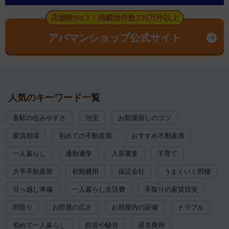
店舗数No.1！掲載物件数230万件以上
アパマンショップ公式サイト
人気のキーワード一覧
各駅の住みやすさ
治安
お部屋探しのコツ
家賃相場
初めての不動産屋
おすすめ不動産屋
一人暮らし
通勤通学
入居審査
子育て
大手不動産屋
初期費用
保証会社
うまくいく同棲
引っ越し準備
一人暮らし生活費
手取りの家賃目安
間取り
お部屋の広さ
お部屋内の設備
トラブル
初めて一人暮らし
防音や騒音
退去費用