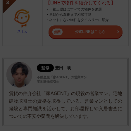
【LINEで物件を紹介してくれる】
・一都三県ほぼすべての物件を網羅
・早朝から深夜まで相談可能
・ネットにない物件をタイムリーに紹介
スミカ
公式LINEはこちら
監修
豊田 明
不動産屋「家AGENT」の営業マン
宅地建物取引士
賃貸の仲介会社「家AGENT」の現役の営業マン。宅地
建物取引士の資格を取得している。営業マンとしての
経験と専門知識を活かして、お部屋探しや入居審査に
ついての不安や疑問を解決しています。