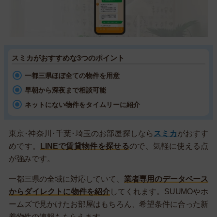
スミカがおすすめな3つのポイント
一都三県ほぼ全ての物件を用意
早朝から深夜まで相談可能
ネットにない物件をタイムリーに紹介
東京･神奈川･千葉･埼玉のお部屋探しなら
スミカ
がおすす
めです。
LINEで賃貸物件を探せる
ので、気軽に使える点
が強みです。
一都三県の全域に対応していて、
業者専用のデータベース
からダイレクトに物件を紹介
してくれます。SUUMOやホ
ームズで見かけたお部屋はもちろん、希望条件に合った新
着物件の速報ももらえます。