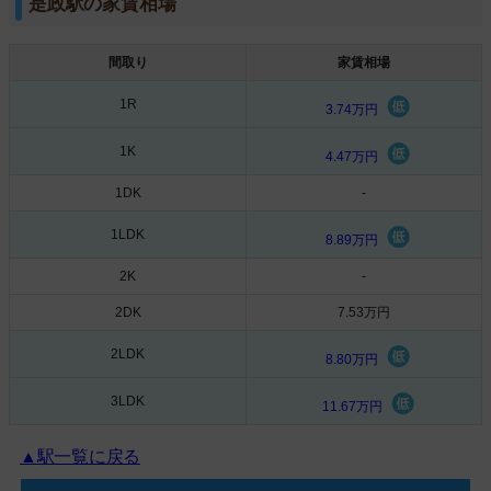
是政駅の家賃相場
間取り
家賃相場
1R
3.74万円
1K
4.47万円
1DK
-
1LDK
8.89万円
2K
-
2DK
7.53万円
2LDK
8.80万円
3LDK
11.67万円
▲駅一覧に戻る