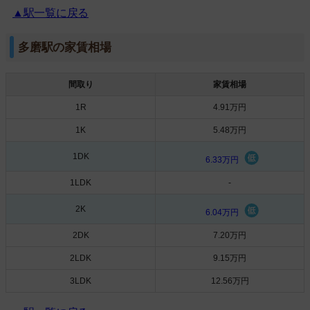
▲駅一覧に戻る
多磨駅の家賃相場
間取り
家賃相場
1R
4.91万円
1K
5.48万円
1DK
6.33万円
1LDK
-
2K
6.04万円
2DK
7.20万円
2LDK
9.15万円
3LDK
12.56万円