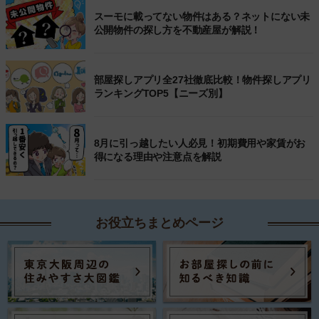
スーモに載ってない物件はある？ネットにない未
公開物件の探し方を不動産屋が解説！
部屋探しアプリ全27社徹底比較！物件探しアプリ
ランキングTOP5【ニーズ別】
8月に引っ越したい人必見！初期費用や家賃がお
得になる理由や注意点を解説
お役立ちまとめページ