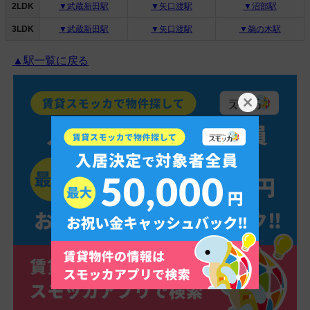
2LDK
▼武蔵新田駅
▼矢口渡駅
▼沼部駅
3LDK
▼武蔵新田駅
▼矢口渡駅
▼鵜の木駅
▲駅一覧に戻る