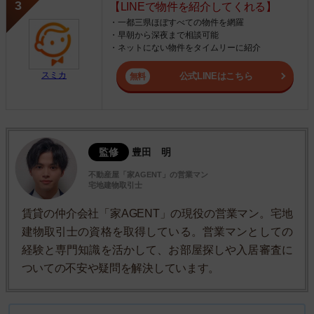
【LINEで物件を紹介してくれる】
・一都三県ほぼすべての物件を網羅
・早朝から深夜まで相談可能
・ネットにない物件をタイムリーに紹介
スミカ
公式LINEはこちら
監修
豊田 明
不動産屋「家AGENT」の営業マン
宅地建物取引士
賃貸の仲介会社「家AGENT」の現役の営業マン。宅地
建物取引士の資格を取得している。営業マンとしての
経験と専門知識を活かして、お部屋探しや入居審査に
ついての不安や疑問を解決しています。