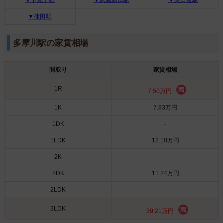
▼蒲田駅
多摩川駅の家賃相場
間取り
家賃相場
1R
7.50万円
1K
7.83万円
1DK
-
1LDK
12.10万円
2K
-
2DK
11.24万円
2LDK
-
3LDK
39.21万円