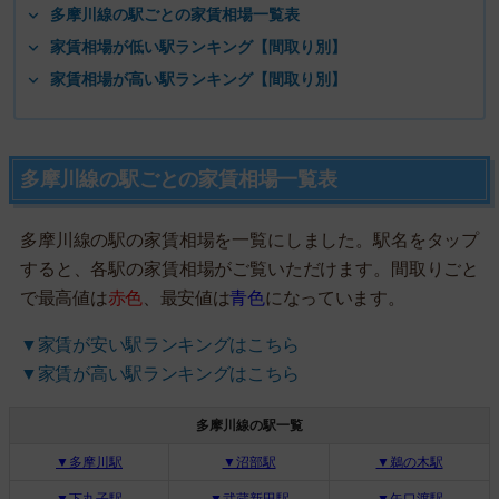
多摩川線の駅ごとの家賃相場一覧表
家賃相場が低い駅ランキング【間取り別】
家賃相場が高い駅ランキング【間取り別】
多摩川線の駅ごとの家賃相場一覧表
多摩川線の駅の家賃相場を一覧にしました。駅名をタップ
すると、各駅の家賃相場がご覧いただけます。間取りごと
で最高値は
赤色
、最安値は
青色
になっています。
▼家賃が安い駅ランキングはこちら
▼家賃が高い駅ランキングはこちら
多摩川線の駅一覧
▼多摩川駅
▼沼部駅
▼鵜の木駅
▼下丸子駅
▼武蔵新田駅
▼矢口渡駅