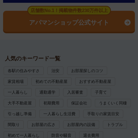
店舗数No.1！掲載物件数230万件以上
アパマンショップ公式サイト
人気のキーワード一覧
各駅の住みやすさ
治安
お部屋探しのコツ
家賃相場
初めての不動産屋
おすすめ不動産屋
一人暮らし
通勤通学
入居審査
子育て
大手不動産屋
初期費用
保証会社
うまくいく同棲
引っ越し準備
一人暮らし生活費
手取りの家賃目安
間取り
お部屋の広さ
お部屋内の設備
トラブル
初めて一人暮らし
防音や騒音
退去費用