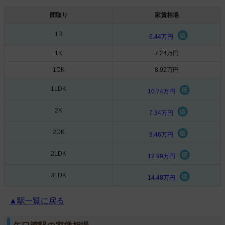
間取り
家賃相場
1R
6.44万円
1K
7.24万円
1DK
8.92万円
1LDK
10.74万円
2K
7.34万円
2DK
9.46万円
2LDK
12.99万円
3LDK
14.48万円
▲駅一覧に戻る