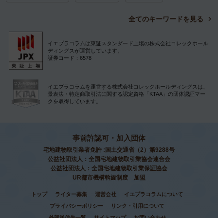
全てのキーワードを見る
イエプラコラムは東証スタンダード上場の株式会社コレックホール
ディングスが運営しています。
証券コード：6578
イエプラコラムを運営する株式会社コレックホールディングスは、
景表法・特定商取引法に関する認定資格「KTAA」の団体認証マー
クを取得しています。
事前許認可・加入団体
宅地建物取引業者免許 :国土交通省（2）第9288号
公益社団法人：全国宅地建物取引業協会連合会
公益社団法人：全国宅地建物取引業保証協会
UR都市機構斡旋制度 加盟
トップ
ライター募集
運営会社
イエプラコラムについて
プライバシーポリシー
リンク・引用について
外部送信先一覧
サイトマップ
お問い合わせ