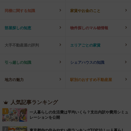
同棲に関する知識
家賃やお金のこと
部屋探しの知恵
物件探しのマル秘情報
大手不動産屋の評判
エリアごとの家賃
引っ越しの知識
シェアハウスの知識
地方の魅力
駅別のおすすめ不動産屋
人気記事ランキング
1
一人暮らしの生活費は平均いくら？支出内訳や費用シミュ
レーションを公開
2
東京都内の住みやすい街ランキングTOP10！一人暮らし