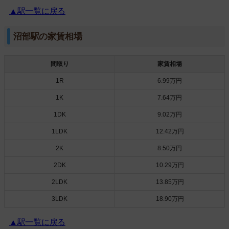
▲駅一覧に戻る
沼部駅の家賃相場
間取り
家賃相場
1R
6.99万円
1K
7.64万円
1DK
9.02万円
1LDK
12.42万円
2K
8.50万円
2DK
10.29万円
2LDK
13.85万円
3LDK
18.90万円
▲駅一覧に戻る