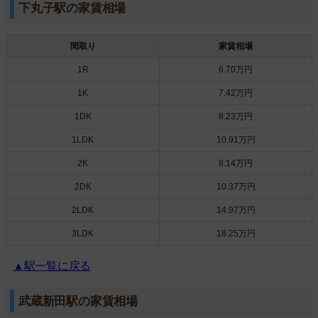
下丸子駅の家賃相場
間取り
家賃相場
1R
6.70万円
1K
7.42万円
1DK
8.23万円
1LDK
10.91万円
2K
8.14万円
2DK
10.37万円
2LDK
14.97万円
3LDK
18.25万円
▲駅一覧に戻る
武蔵新田駅の家賃相場