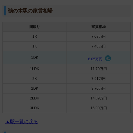
鵜の木駅の家賃相場
間取り
家賃相場
1R
7.08万円
1K
7.48万円
1DK
8.05万円
1LDK
11.70万円
2K
7.91万円
2DK
9.70万円
2LDK
14.89万円
3LDK
16.90万円
▲駅一覧に戻る