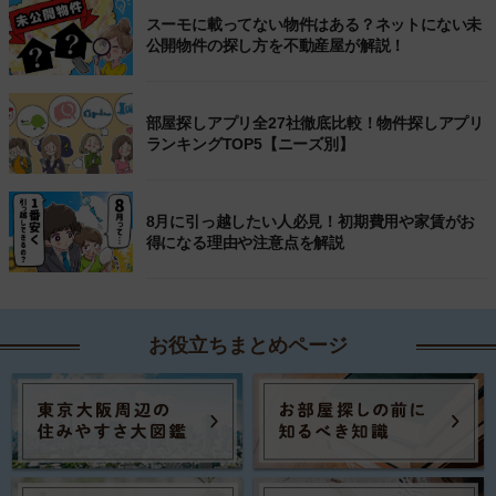
スーモに載ってない物件はある？ネットにない未
公開物件の探し方を不動産屋が解説！
部屋探しアプリ全27社徹底比較！物件探しアプリ
ランキングTOP5【ニーズ別】
8月に引っ越したい人必見！初期費用や家賃がお
得になる理由や注意点を解説
お役立ちまとめページ