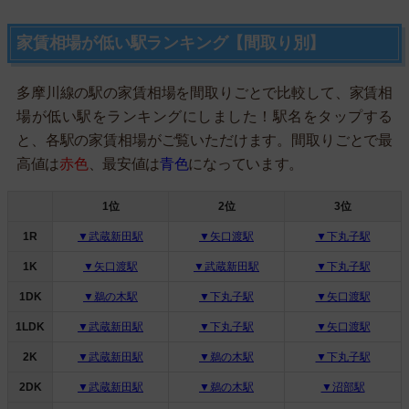
家賃相場が低い駅ランキング【間取り別】
多摩川線の駅の家賃相場を間取りごとで比較して、家賃相
場が低い駅をランキングにしました！駅名をタップする
と、各駅の家賃相場がご覧いただけます。間取りごとで最
高値は
赤色
、最安値は
青色
になっています。
1位
2位
3位
1R
▼武蔵新田駅
▼矢口渡駅
▼下丸子駅
1K
▼矢口渡駅
▼武蔵新田駅
▼下丸子駅
1DK
▼鵜の木駅
▼下丸子駅
▼矢口渡駅
1LDK
▼武蔵新田駅
▼下丸子駅
▼矢口渡駅
2K
▼武蔵新田駅
▼鵜の木駅
▼下丸子駅
2DK
▼武蔵新田駅
▼鵜の木駅
▼沼部駅