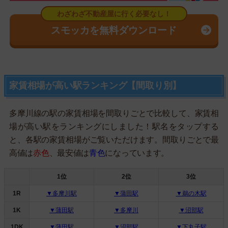
スモッカを無料ダウンロード
家賃相場が高い駅ランキング【間取り別】
多摩川線の駅の家賃相場を間取りごとで比較して、家賃相
場が高い駅をランキングにしました！駅名をタップする
と、各駅の家賃相場がご覧いただけます。間取りごとで最
高値は
赤色
、最安値は
青色
になっています。
1位
2位
3位
1R
▼多摩川駅
▼蒲田駅
▼鵜の木駅
1K
▼蒲田駅
▼多摩川
▼沼部駅
1DK
▼蒲田駅
▼沼部駅
▼下丸子駅