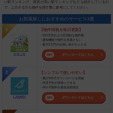
い駅ランキング、家賃が高い駅ランキングなども紹介しているの
で、上京する方も物件を探す際に参考にしてください。
お部屋探しにおすすめのサービス3選
【物件情報を毎日更新】
・550万件以上の圧倒的な物件数
・通知機能で物件を見逃さない
・最大5万円のお祝い金がもらえる
スモッカ
ダウンロードはこちら
【シンプルで使いやすい】
・累計500万ダウンロードを突破
・内見予約が簡単にできる
・仲介手数料を最低金額保証
CANARY
ダウンロードはこちら