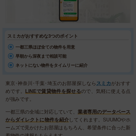
スミカがおすすめな3つのポイント
一都三県ほぼ全ての物件を用意
早朝から深夜まで相談可能
ネットにない物件をタイムリーに紹介
東京･神奈川･千葉･埼玉のお部屋探しなら
スミカ
がおすす
めです。
LINEで賃貸物件を探せる
ので、気軽に使える点
が強みです。
一都三県の全域に対応していて、
業者専用のデータベース
からダイレクトに物件を紹介
してくれます。SUUMOやホ
ームズで見かけたお部屋はもちろん、希望条件に合った新
着物件の速報ももらえます。