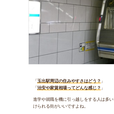
「
玉出駅周辺の住みやすさはどう？
」
「
治安や家賃相場ってどんな感じ？
」
進学や就職を機に引っ越しをする人は多いです。
けられる街がいいですよね。
しかし、気になる街の住みやすさを調べてみても
く落ち着けない、坂があって辛いということも…
当記事では、玉出駅周辺の住みやすさについて解
実際に住んでいる人の口コミも公開しています。