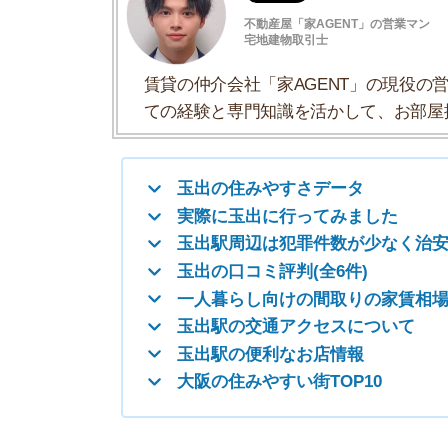
玉出駅周辺は犯罪件数が少なく治安が良い
玉出の口コミ評判(全6件)
一人暮らし向けの間取りの家賃相場
玉出駅の交通アクセスについて
玉出駅の便利なお店情報
大阪の住みやすい街TOP10
玉出の住みやすさデータ
玉出の住みやすさについて、イエプラコラムの探
さんの街と比較した玉出の住みやすさをデータに
一人暮らしおすすめ度
治安の良さ