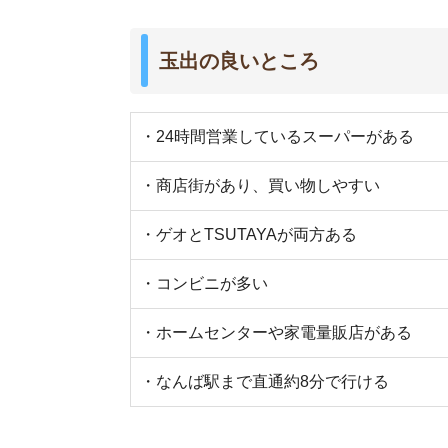
玉出の悪いところ
・交通量が多い道があり、騒音が気になる
・工業地帯があり、トラックの出入りが激しい
・カラオケやゲームセンターなど娯楽施設が少な
・大型ショッピング施設がない
・街灯が少なく、夜道が暗い
街の住みやすさは不動産屋に聞くと良