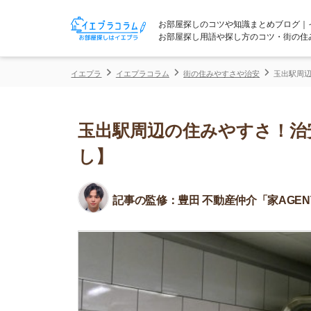
お部屋探しのコツや知識まとめブログ｜イエプラコ
お部屋探し用語や探し方のコツ・街の住みやすさな
イエプラ
イエプラコラム
街の住みやすさや治安
玉出駅周辺の住みやす
玉出駅周辺の住みやすさ！治安や
し】
記事の監修：
豊田 不動産仲介「家AGENT」所属