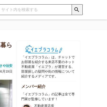
イエプラコラム」は、チャットで
部屋を紹介する来店不要のネット
動産屋「イエプラ」が運営する、
屋探しの疑問や街の情報について
介するメディアです。
ンバー紹介
イエプラコラム」の記事は全て専
家が監修しています！
不動産屋店長
中村
ネット不動産
「イエプラ」所属