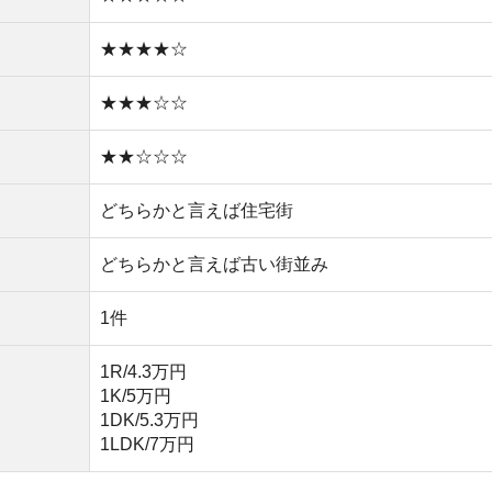
1K/5万円
1DK/5.3万円
1LDK/7万円