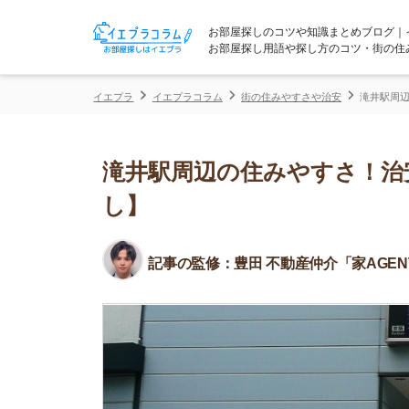
お部屋探しのコツや知識まとめブログ｜イエプラコ
お部屋探し用語や探し方のコツ・街の住みやすさな
イエプラ
イエプラコラム
街の住みやすさや治安
滝井駅周辺の住みやす
滝井駅周辺の住みやすさ！治安や
し】
記事の監修：
豊田 不動産仲介「家AGENT」所属