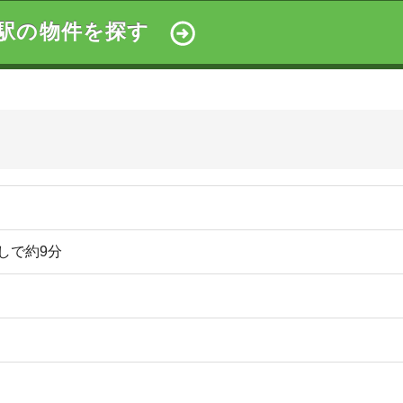
件ずつのみ)
ています。コンビニは駅近くにありますが、スーパーや薬
ん。