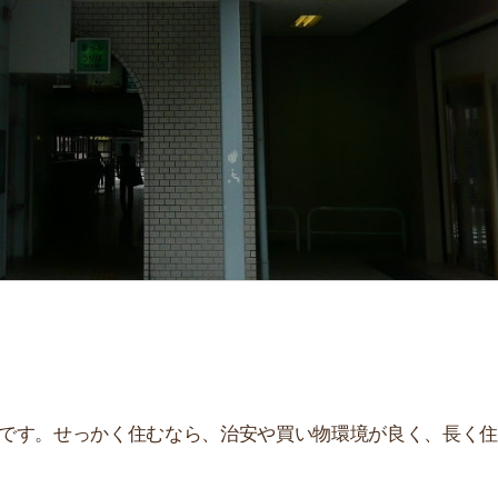
せっかく住むなら、治安や買い物環境が良く、長く住み続
、住んだ後とイメージが違うことが多いです。夜はうるさ
。
街
一
説しています！治安や家賃相場はもちろん、買い物環境や
同
ぜひ参考にしてください。