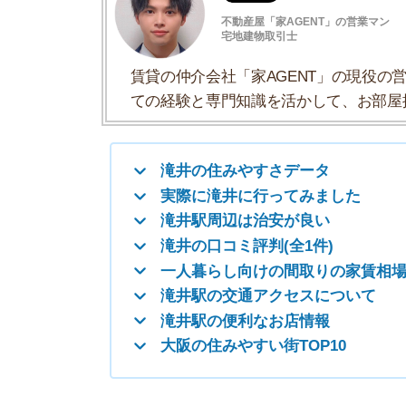
滝井駅周辺は治安が良い
滝井の口コミ評判(全1件)
一人暮らし向けの間取りの家賃相場
滝井駅の交通アクセスについて
滝井駅の便利なお店情報
大阪の住みやすい街TOP10
滝井の住みやすさデータ
滝井の住みやすさについて、イエプラコラムの探
さんの街と比較した滝井の住みやすさをデータに
一人暮らしおすすめ度
治安の良さ