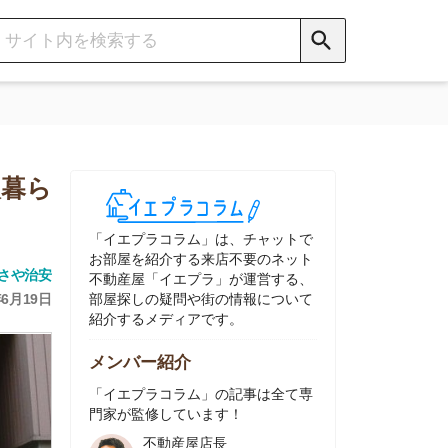
イエプラコラム」は、チャットで
部屋を紹介する来店不要のネット
動産屋「イエプラ」が運営する、
屋探しの疑問や街の情報について
介するメディアです。
ンバー紹介
イエプラコラム」の記事は全て専
家が監修しています！
不動産屋店長
中村
ネット不動産
「イエプラ」所属