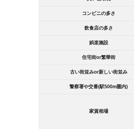
家賃相場
滝井駅の
滝井の良いところ
・隣駅に商店街があり、歩いて行ける
・京橋駅へのアクセス時間が、乗り換えなしで約9
・閑静な住宅街
・カフェなどの飲食店が多い