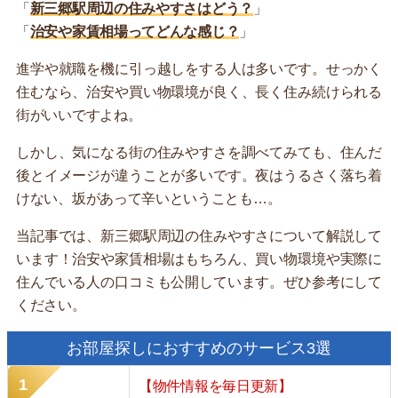
「
新三郷駅周辺の住みやすさはどう？
」
「
治安や家賃相場ってどんな感じ？
」
進学や就職を機に引っ越しをする人は多いです。せっかく
住むなら、治安や買い物環境が良く、長く住み続けられる
街がいいですよね。
しかし、気になる街の住みやすさを調べてみても、住んだ
後とイメージが違うことが多いです。夜はうるさく落ち着
けない、坂があって辛いということも…。
当記事では、新三郷駅周辺の住みやすさについて解説して
います！治安や家賃相場はもちろん、買い物環境や実際に
住んでいる人の口コミも公開しています。ぜひ参考にして
ください。
お部屋探しにおすすめのサービス3選
【物件情報を毎日更新】