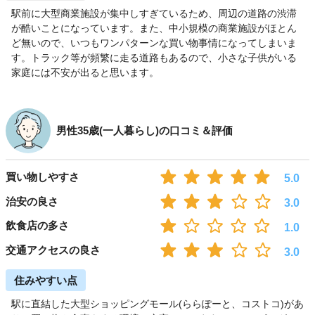
駅前に大型商業施設が集中しすぎているため、周辺の道路の渋滞
が酷いことになっています。また、中小規模の商業施設がほとん
ど無いので、いつもワンパターンな買い物事情になってしまいま
す。トラック等が頻繁に走る道路もあるので、小さな子供がいる
家庭には不安が出ると思います。
男性35歳(一人暮らし)の口コミ＆評価
買い物しやすさ
5.0
治安の良さ
3.0
飲食店の多さ
1.0
交通アクセスの良さ
3.0
住みやすい点
駅に直結した大型ショッピングモール(ららぽーと、コストコ)があ