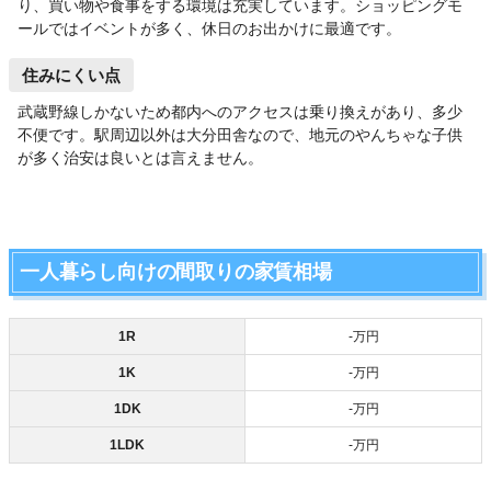
り、買い物や食事をする環境は充実しています。ショッピングモ
ールではイベントが多く、休日のお出かけに最適です。
住みにくい点
武蔵野線しかないため都内へのアクセスは乗り換えがあり、多少
不便です。駅周辺以外は大分田舎なので、地元のやんちゃな子供
が多く治安は良いとは言えません。
一人暮らし向けの間取りの家賃相場
1R
‐万円
1K
‐万円
1DK
‐万円
1LDK
‐万円