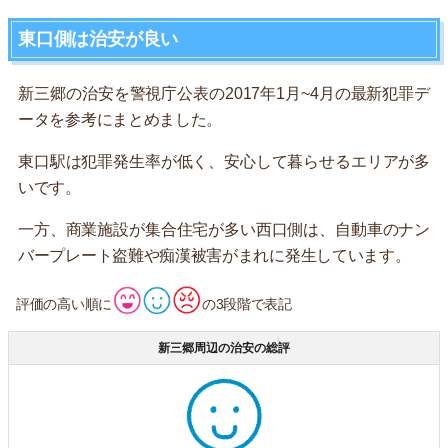
東口側は治安が良い
新三郷の治安を警視庁公表の2017年1月~4月の最新犯罪デ
ータを参考にまとめました。
東口駅は犯罪発生率が低く、安心して暮らせるエリアが多
いです。
一方、商業施設が集合住宅が多い西口側は、自動車のナン
バープレート盗難や痴漢被害がまれに発生しています。
評価の高い順に
の3段階で表記
新三郷周辺の治安の総評