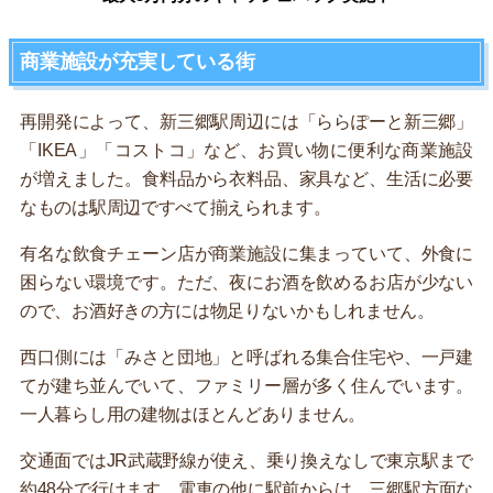
商業施設が充実している街
再開発によって、新三郷駅周辺には「ららぽーと新三郷」
「IKEA」「コストコ」など、お買い物に便利な商業施設
が増えました。食料品から衣料品、家具など、生活に必要
なものは駅周辺ですべて揃えられます。
有名な飲食チェーン店が商業施設に集まっていて、外食に
困らない環境です。ただ、夜にお酒を飲めるお店が少ない
ので、お酒好きの方には物足りないかもしれません。
西口側には「みさと団地」と呼ばれる集合住宅や、一戸建
てが建ち並んでいて、ファミリー層が多く住んでいます。
一人暮らし用の建物はほとんどありません。
交通面ではJR武蔵野線が使え、乗り換えなしで東京駅まで
約48分で行けます。電車の他に駅前からは、三郷駅方面な