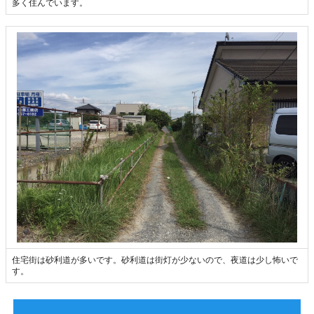
多く住んでいます。
住宅街は砂利道が多いです。砂利道は街灯が少ないので、夜道は少し怖いで
す。