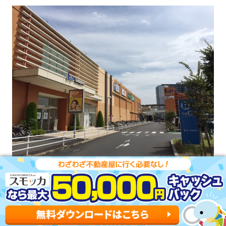
「ららぽーと新三郷」には、約170店舗の便利な店が集結
しています。
「京王百貨店」「エディオン」「ユニクロ」「ニトリ」
「無印良品」「イトーヨーカドー」など、ファッションか