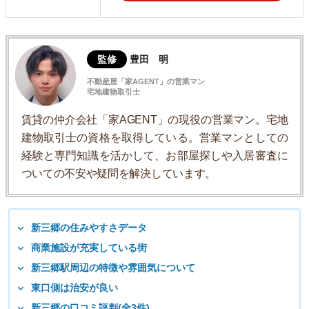
監修
豊田 明
不動産屋「家AGENT」の営業マン
宅地建物取引士
賃貸の仲介会社「家AGENT」の現役の営業マン。宅地
建物取引士の資格を取得している。営業マンとしての
経験と専門知識を活かして、お部屋探しや入居審査に
ついての不安や疑問を解決しています。
新三郷の住みやすさデータ
商業施設が充実している街
新三郷駅周辺の特徴や雰囲気について
東口側は治安が良い
新三郷の口コミ評判(全3件)