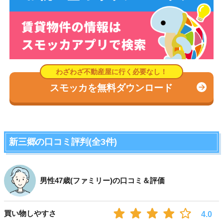
スモッカを無料ダウンロード
新三郷の口コミ評判(全3件)
男性47歳(ファミリー)の口コミ＆評価
買い物しやすさ
4.0