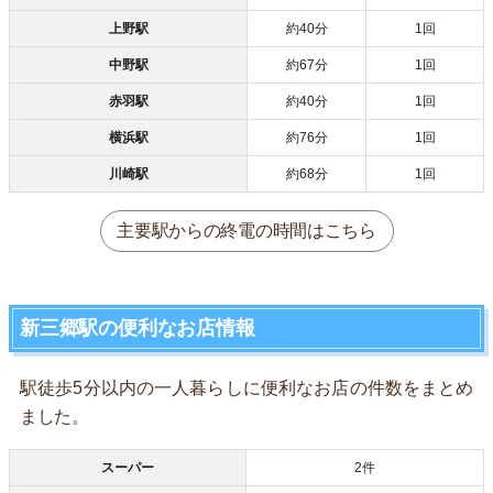
上野駅
約40分
1回
中野駅
約67分
1回
赤羽駅
約40分
1回
横浜駅
約76分
1回
川崎駅
約68分
1回
主要駅からの終電の時間はこちら
新三郷駅の便利なお店情報
駅徒歩5分以内の一人暮らしに便利なお店の件数をまとめ
ました。
スーパー
2件