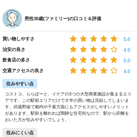
男性36歳(ファミリー)の口コミ＆評価
買い物しやすさ
5.0
治安の良さ
4.0
飲食店の多さ
5.0
交通アクセスの良さ
4.0
住みやすい点
コストコ、ららぽーと、イケアの3つの大型商業施設が集まるエリ
アです。この駅前エリアだけで大半の買い物は完結してしまいま
す。武蔵野線で都内や千葉方面にもアクセスがしやすいメリット
があります。駅前を離れれば閑静な住宅街なので、駅から距離を
おいた方が住みやすいでしょう。
住みにくい点