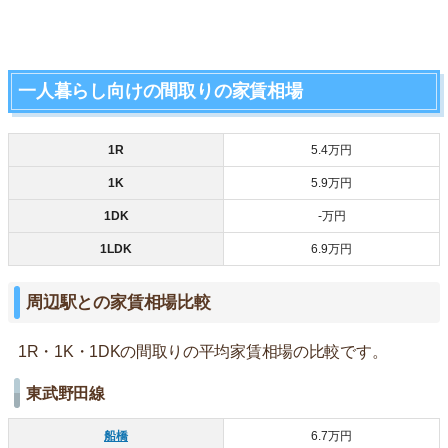
一人暮らし向けの間取りの家賃相場
1R
5.4万円
1K
5.9万円
1DK
‐万円
1LDK
6.9万円
周辺駅との家賃相場比較
1R・1K・1DKの間取りの平均家賃相場の比較です。
東武野田線
船橋
6.7万円