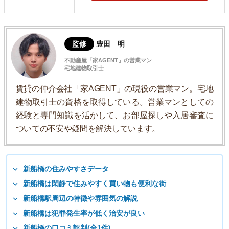
監修
豊田 明
不動産屋「家AGENT」の営業マン
宅地建物取引士
賃貸の仲介会社「家AGENT」の現役の営業マン。宅地
建物取引士の資格を取得している。営業マンとしての
経験と専門知識を活かして、お部屋探しや入居審査に
ついての不安や疑問を解決しています。
新船橋の住みやすさデータ
新船橋は閑静で住みやすく買い物も便利な街
新船橋駅周辺の特徴や雰囲気の解説
新船橋は犯罪発生率が低く治安が良い
新船橋の口コミ評判(全1件)