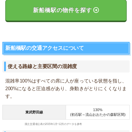
新船橋駅の物件を探す
新船橋駅の交通アクセスについて
使える路線と主要区間の混雑度
混雑率100%はすべての席に人が座っている状態を指し、
200%になると圧迫感があり、身動きがとりにくくなりま
す。
130%
東武野田線
(初石駅～流山おおたかの森駅区間)
国土交通省公表の2015年1月~12月のデータを参考