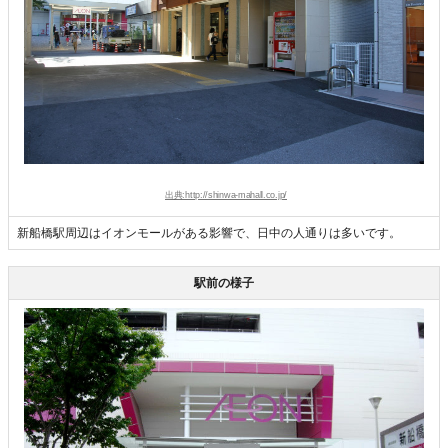
出典:http://shinwa-mahall.co.jp/
新船橋駅周辺はイオンモールがある影響で、日中の人通りは多いです。
駅前の様子