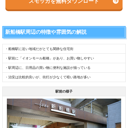
スモッカを無料ダウンロード
新船橋駅周辺の特徴や雰囲気の解説
・船橋駅に近い地域だがとても閑静な住宅街
・駅前に「イオンモール船橋」があり、お買い物しやすい
・駅周辺に、日用品の買い物に便利な施設が揃っている
・治安は比較的良いが、街灯が少なくて暗い路地が多い
駅前の様子