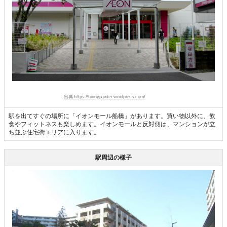
出典:https://funnypainter.wordpress.com/
駅を出てすぐの場所に「イオンモール船橋」があります。買い物以外に、飲
食やフィットネスも楽しめます。イオンモールと反対側は、マンションが立
ち並ぶ住宅街エリアに入ります。
駅周辺の様子