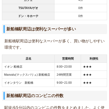
TSUTAYA/ゲオ
0件
ドン・キホーテ
0件
新船橋駅周辺は便利なスーパーが多い
新船橋駅周辺は便利なスーパーが多く、買い物がしやすい
環境です。
店名
営業時間
利便性
イオン 船橋店
8:00~23:00
★★★
Maxvalu(マックスバリュ) 新船橋店
24時間営業
★★★
イオンタウン 新船橋
9:00~21:00
★★★
新船橋駅周辺のコンビニの件数
駅徒歩5分以内のコンビニの件数をまとめました。よく使