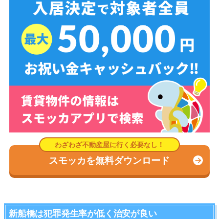
スモッカを無料ダウンロード
新船橋は犯罪発生率が低く治安が良い