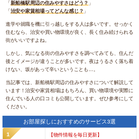
「
新船橋駅周辺の住みやすさはどう？
」
「
治安や家賃相場ってどんな感じ？
」
進学や就職を機に引っ越しをする人は多いです。せっかく
住むなら、治安や買い物環境が良く、長く住み続けられる
街がいいですよね。
しかし、気になる街の住みやすさを調べてみても、住んだ
後とイメージが違うことが多いです。夜はうるさく落ち着
けない、坂があって辛いということも…。
当記事では、新船橋駅周辺の住みやすさについて解説して
います！治安や家賃相場はもちろん、買い物環境や実際に
住んでいる人の口コミも公開しています。ぜひ参考にして
ください。
お部屋探しにおすすめのサービス3選
【物件情報を毎日更新】