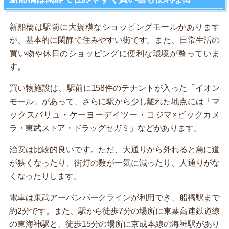
新船橋は駅前に大規模なショッピングモールがあります
が、基本的に閑静で住みやすい街です。また、日常生活の
買い物や休日のショッピングに便利な環境が整っていま
す。
買い物施設は、駅前に158件のテナントが入った「イオン
モール」があって、さらに駅から少し離れた地点には「マ
ックスバリュ・ケーヨーデイツー・コジマ×ビックカメ
ラ・東武ストア・ドラッグセガミ」などがあります。
治安は比較的良いです。ただ、大通りから外れると急に道
が狭くなったり、街灯の数が一気に減ったり、人通りがな
くなったりします。
電車は東武アーバンパークラインが利用でき、船橋駅まで
約2分です。また、駅から徒歩7分の場所に東葉高速鉄道線
の東海神駅と、徒歩15分の場所に京成本線の海神駅があり