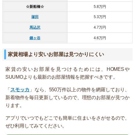
☆新船橋☆
5.8万円
塚田
5.3万円
馬込沢
4.7万円
鎌ヶ谷
4.6万円
家賃相場より安いお部屋は見つかりにくい
家賃の安いお部屋を見つけるためには、HOMESや
SUUMOよりも最新のお部屋情報を把握すべきです。
「
スモッカ
」なら、550万件以上の物件を網羅しており、
新着物件を毎日更新しているので、理想のお部屋が見つか
ります。
アプリでいつでもどこでも簡単に住まいをさがせるので、
ぜひ利用してみてください。