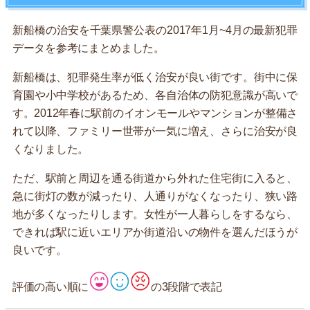
新船橋の治安を千葉県警公表の2017年1月~4月の最新犯罪
データを参考にまとめました。
新船橋は、犯罪発生率が低く治安が良い街です。街中に保
育園や小中学校があるため、各自治体の防犯意識が高いで
す。2012年春に駅前のイオンモールやマンションが整備さ
れて以降、ファミリー世帯が一気に増え、さらに治安が良
くなりました。
ただ、駅前と周辺を通る街道から外れた住宅街に入ると、
急に街灯の数が減ったり、人通りがなくなったり、狭い路
地が多くなったりします。女性が一人暮らしをするなら、
できれば駅に近いエリアか街道沿いの物件を選んだほうが
良いです。
評価の高い順に
の3段階で表記