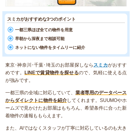
スミカがおすすめな3つのポイント
一都三県ほぼ全ての物件を用意
早朝から深夜まで相談可能
ネットにない物件をタイムリーに紹介
東京･神奈川･千葉･埼玉のお部屋探しなら
スミカ
がおすす
めです。
LINEで賃貸物件を探せる
ので、気軽に使える点
が強みです。
一都三県の全域に対応していて、
業者専用のデータベース
からダイレクトに物件を紹介
してくれます。SUUMOやホ
ームズで見かけたお部屋はもちろん、希望条件に合った新
着物件の速報ももらえます。
また、AIではなくスタッフが丁寧に対応しているのも大き