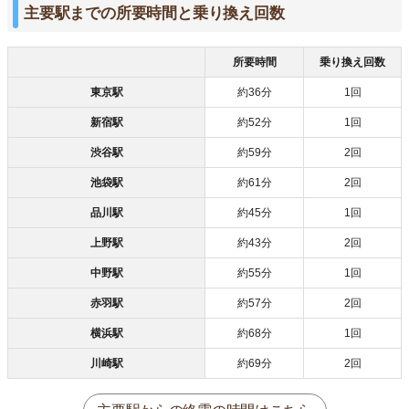
主要駅までの所要時間と乗り換え回数
所要時間
乗り換え回数
東京駅
約36分
1回
新宿駅
約52分
1回
渋谷駅
約59分
2回
池袋駅
約61分
2回
品川駅
約45分
1回
上野駅
約43分
2回
中野駅
約55分
1回
赤羽駅
約57分
2回
横浜駅
約68分
1回
川崎駅
約69分
2回