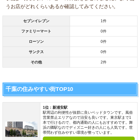
うお店がどれくらいあるか確認してみてください。
セブンイレブン
1件
ファミリーマート
0件
ローソン
0件
サンクス
0件
その他
2件
千葉の住みやすい街TOP10
1位：新浦安駅
駅周辺の利便性が抜群に良いベッドタウンです。風俗
営業禁止エリアなので治安も良いです。東京駅まで1
本で行けるので、都内通勤の人にもおすすめです。舞
浜の隣駅なのでディズニー好きの人にも人気です。世
帯問わず住みやすい環境が整っています。