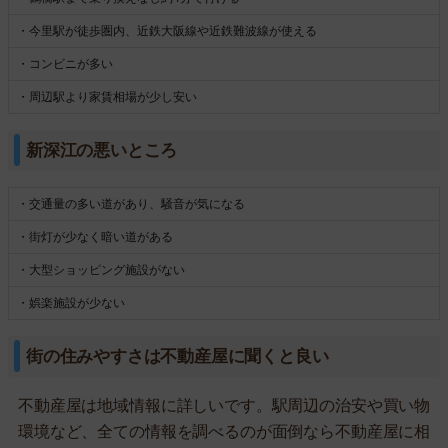
・今里駅が徒歩圏内、近鉄大阪線や近鉄難波線が使える
・コンビニが多い
・周辺駅より家賃相場が少し安い
新深江の悪いところ
・交通量の多い道があり、騒音が気になる
・街灯が少なく暗い道がある
・大型ショッピング施設がない
・娯楽施設が少ない
街の住みやすさは不動産屋に聞くと良い
不動産屋は地域情報に詳しいです。駅周辺の治安や買い物
環境など、全ての情報を調べるのが面倒なら不動産屋に相