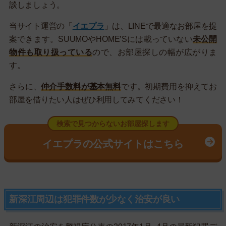
談しましょう。
当サイト運営の「
イエプラ
」は、LINEで最適なお部屋を提
案できます。SUUMOやHOME’Sには載っていない
未公開
物件も取り扱っている
ので、お部屋探しの幅が広がりま
す。
さらに、
仲介手数料が基本無料
です。初期費用を抑えてお
部屋を借りたい人はぜひ利用してみてください！
検索で見つからないお部屋探します
イエプラの公式サイトはこちら
新深江周辺は犯罪件数が少なく治安が良い