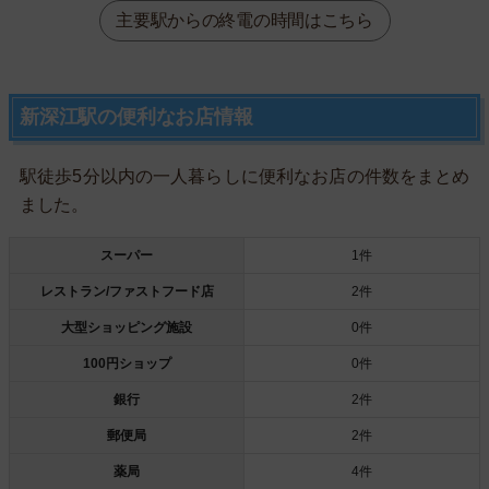
主要駅からの終電の時間はこちら
新深江駅の便利なお店情報
駅徒歩5分以内の一人暮らしに便利なお店の件数をまとめ
ました。
スーパー
1件
レストラン/ファストフード店
2件
大型ショッピング施設
0件
100円ショップ
0件
銀行
2件
郵便局
2件
薬局
4件