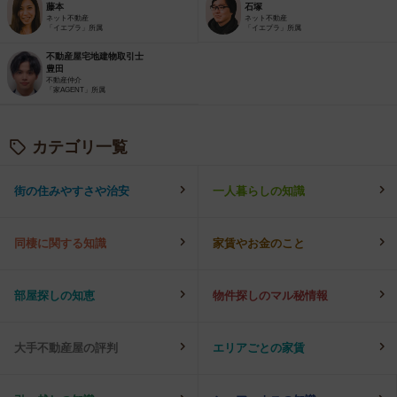
藤本
石塚
ネット不動産
ネット不動産
「イエプラ」所属
「イエプラ」所属
不動産屋宅地建物取引士
豊田
不動産仲介
「家AGENT」所属
カテゴリ一覧
街の住みやすさや治安
一人暮らしの知識
同棲に関する知識
家賃やお金のこと
部屋探しの知恵
物件探しのマル秘情報
大手不動産屋の評判
エリアごとの家賃