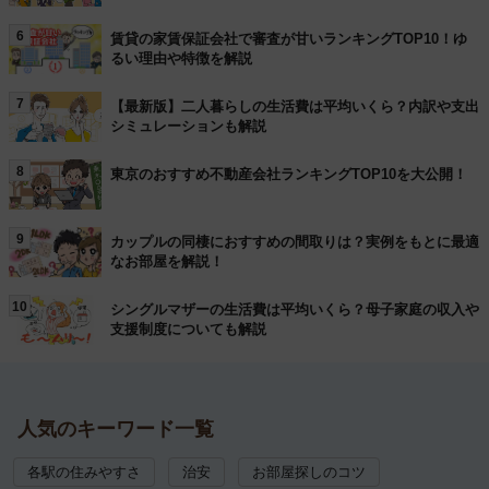
6
賃貸の家賃保証会社で審査が甘いランキングTOP10！ゆ
るい理由や特徴を解説
7
【最新版】二人暮らしの生活費は平均いくら？内訳や支出
シミュレーションも解説
8
東京のおすすめ不動産会社ランキングTOP10を大公開！
9
カップルの同棲におすすめの間取りは？実例をもとに最適
なお部屋を解説！
10
シングルマザーの生活費は平均いくら？母子家庭の収入や
支援制度についても解説
人気のキーワード一覧
各駅の住みやすさ
治安
お部屋探しのコツ