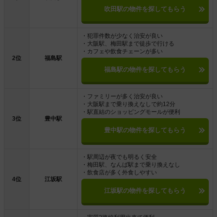
吹田駅の物件を探してもらう
・犯罪件数が少なく治安が良い
・大阪駅、梅田駅まで徒歩で行ける
・カフェや飲食チェーンが多い
2位
福島駅
福島駅の物件を探してもらう
・ファミリーが多く治安が良い
・大阪駅まで乗り換えなしで約12分
・駅直結のショッピングモールが便利
3位
豊中駅
豊中駅の物件を探してもらう
・駅周辺が夜でも明るく安全
・梅田駅、なんば駅まで乗り換えなし
・飲食店が多く外食しやすい
4位
江坂駅
江坂駅の物件を探してもらう