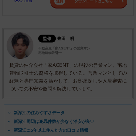
DOOR賃貸
ダウンロードはこちら
監修
豊田 明
不動産屋「家AGENT」の営業マン
宅地建物取引士
賃貸の仲介会社「家AGENT」の現役の営業マン。宅地
建物取引士の資格を取得している。営業マンとしての
経験と専門知識を活かして、お部屋探しや入居審査に
ついての不安や疑問を解決しています。
新深江の住みやすさデータ
新深江周辺は犯罪件数が少なく治安が良い
新深江に5年以上住んだ方の口コミ情報