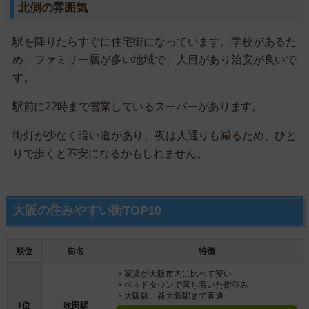
北側の雰囲気
駅を降りたらすぐに住宅街になっています。学校があるた
め、ファミリー層が多い地域で、人目があり治安が良いで
す。
駅前に22時まで営業しているスーパーがあります。
街灯が少なく暗い道があり、夜は人通りも減るため、ひと
りで歩くと不安になるかもしれません。
大阪の住みやすい街TOP10
順位
街名
特徴
・家賃が大阪市内に比べて安い
・ベッドタウンで落ち着いた街並み
・大阪駅、新大阪駅まで直通
1位
吹田駅