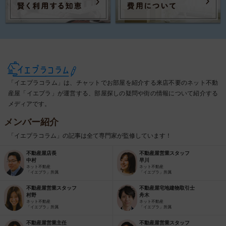
「イエプラコラム」は、チャットでお部屋を紹介する来店不要のネット不動
産屋「イエプラ」が運営する、部屋探しの疑問や街の情報について紹介する
メディアです。
メンバー紹介
「イエプラコラム」の記事は全て専門家が監修しています！
不動産屋店長
不動産屋営業スタッフ
中村
早川
ネット不動産
ネット不動産
「イエプラ」所属
「イエプラ」所属
不動産屋営業スタッフ
不動産屋宅地建物取引士
村野
舟木
ネット不動産
ネット不動産
「イエプラ」所属
「イエプラ」所属
不動産屋営業主任
不動産屋営業スタッフ