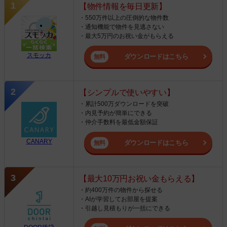
【物件情報を毎日更新】
・550万件以上の圧倒的な物件数
・通知機能で物件を見逃さない
・最大5万円のお祝い金がもらえる
スモッカ
ダウンロードはこちら
【シンプルで使いやすい】
・累計500万ダウンロードを突破
・内見予約が簡単にできる
・仲介手数料を最低金額保証
CANARY
ダウンロードはこちら
【最大10万円お祝い金もらえる】
・約400万件の物件から探せる
・AIが学習してお部屋を提案
・引越し見積もりが一括にできる