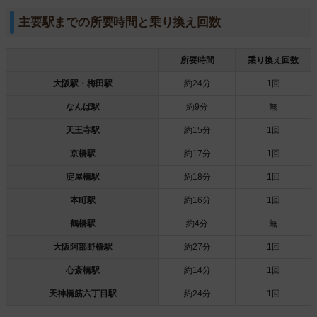
主要駅までの所要時間と乗り換え回数
所要時間
乗り換え回数
大阪駅・梅田駅
約24分
1回
なんば駅
約9分
無
天王寺駅
約15分
1回
京橋駅
約17分
1回
淀屋橋駅
約18分
1回
本町駅
約16分
1回
鶴橋駅
約4分
無
大阪阿部野橋駅
約27分
1回
心斎橋駅
約14分
1回
天神橋筋六丁目駅
約24分
1回