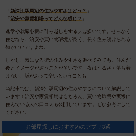
「
新深江駅周辺の住みやすさはどう？
」
「
治安や家賃相場ってどんな感じ？
」
進学や就職を機に引っ越しをする人は多いです。せっかく
住むなら、治安や買い物環境が良く、長く住み続けられる
街がいいですよね。
しかし、気になる街の住みやすさを調べてみても、住んだ
後とイメージが違うことが多いです。夜はうるさく落ち着
けない、坂があって辛いということも…。
当記事では、新深江駅周辺の住みやすさについて解説して
います！治安や家賃相場はもちろん、買い物環境や実際に
住んでいる人の口コミも公開しています。ぜひ参考にして
ください。
お部屋探しにおすすめのアプリ3選