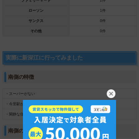
ファミリーマート
2件
ローソン
1件
サンクス
0件
その他
0件
実際に新深江に行ってみました
南側の特徴
・スーパーがない
・今里駅が徒歩圏内
・閑静な住宅街が広がっている
南側の雰囲気