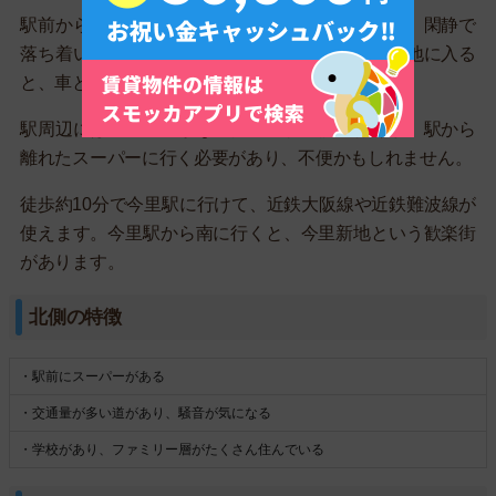
駅前から住宅街が広がっています。戸建てが多く、閑静で
落ち着いた雰囲気になっています。大通りから路地に入る
と、車とすれ違えないくらいの細い道が多いです。
駅周辺にはスーパーがないため、駅北側に行くか、駅から
離れたスーパーに行く必要があり、不便かもしれません。
徒歩約10分で今里駅に行けて、近鉄大阪線や近鉄難波線が
使えます。今里駅から南に行くと、今里新地という歓楽街
があります。
北側の特徴
・駅前にスーパーがある
・交通量が多い道があり、騒音が気になる
・学校があり、ファミリー層がたくさん住んでいる