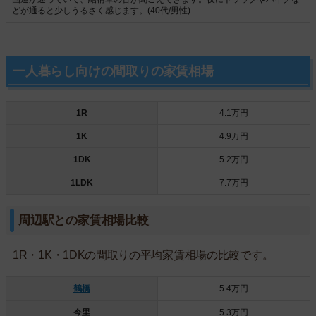
どが通ると少しうるさく感じます。(40代/男性)
一人暮らし向けの間取りの家賃相場
1R
4.1万円
1K
4.9万円
1DK
5.2万円
1LDK
7.7万円
周辺駅との家賃相場比較
1R・1K・1DKの間取りの平均家賃相場の比較です。
鶴橋
5.4万円
今里
5.3万円