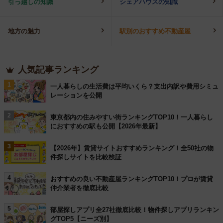
引っ越しの知識
シェアハウスの知識
地方の魅力
駅別のおすすめ不動産屋
人気記事ランキング
1
一人暮らしの生活費は平均いくら？支出内訳や費用シミュ
レーションを公開
2
東京都内の住みやすい街ランキングTOP10！一人暮らし
におすすめの駅も公開【2026年最新】
3
【2026年】賃貸サイトおすすめランキング！全50社の物
件探しサイトを比較検証
4
おすすめの良い不動産屋ランキングTOP10！プロが賃貸
仲介業者を徹底比較
5
部屋探しアプリ全27社徹底比較！物件探しアプリランキン
グTOP5【ニーズ別】