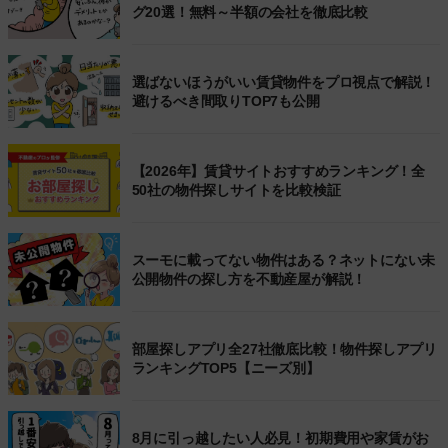
グ20選！無料～半額の会社を徹底比較
選ばないほうがいい賃貸物件をプロ視点で解説！
避けるべき間取りTOP7も公開
【2026年】賃貸サイトおすすめランキング！全
50社の物件探しサイトを比較検証
スーモに載ってない物件はある？ネットにない未
公開物件の探し方を不動産屋が解説！
部屋探しアプリ全27社徹底比較！物件探しアプリ
ランキングTOP5【ニーズ別】
8月に引っ越したい人必見！初期費用や家賃がお