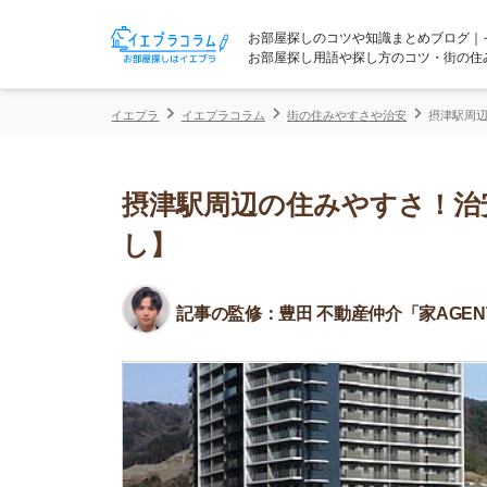
お部屋探しのコツや知識まとめブログ｜イエプラコ
お部屋探し用語や探し方のコツ・街の住みやすさな
イエプラ
イエプラコラム
街の住みやすさや治安
摂津駅周辺の住みやす
摂津駅周辺の住みやすさ！治安や
し】
記事の監修：
豊田 不動産仲介「家AGENT」所属