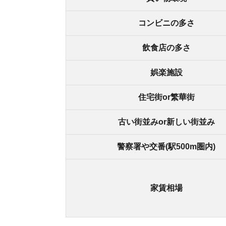
家賃相場
摂津駅の
摂津の良いところ
・飲食店が多い
・犯罪発生率が低く治安が良い
・周辺駅に比べて家賃が安い
・街灯が多く、夜道が明るい