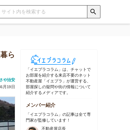
イエプラコラム」は、チャットで
部屋を紹介する来店不要のネット
動産屋「イエプラ」が運営する、
屋探しの疑問や街の情報について
介するメディアです。
ンバー紹介
イエプラコラム」の記事は全て専
家が監修しています！
不動産屋店長
中村
ネット不動産
「イエプラ」所属