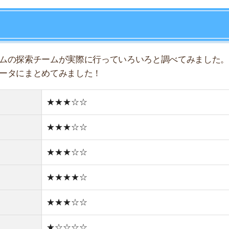
★★★☆☆
★★★★☆
★★★☆☆
★☆☆☆☆
★☆☆☆
★★☆☆☆
★☆☆☆☆
住宅街
どちらかと言えば古い街並み
0件
1R/5万円