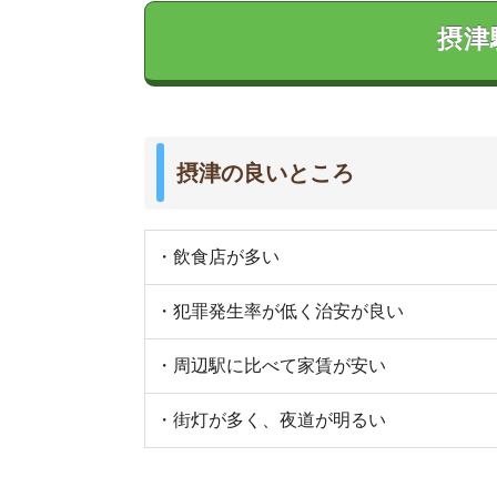
摂津の悪いところ
・駅周辺にスーパーがない
・一人暮らし向けの物件が少ない
・高速道路が通っていて、排気や騒音が気になる
実際に摂津に行ってみました
摂津駅の特徴