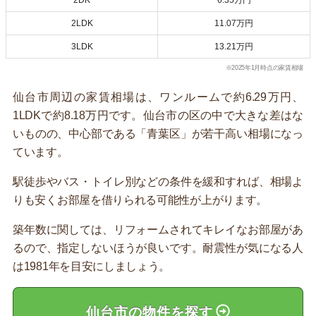
2LDK
11.07万円
3LDK
13.21万円
※2025年1月時点の家賃相場
仙台市周辺の家賃相場は、ワンルームで約6.29万円、
1LDKで約8.18万円です。仙台市の区の中で大きな差はな
いものの、中心部である「青葉区」が若干高い相場になっ
ています。
駅徒歩やバス・トイレ別などの条件を緩和すれば、相場よ
りも安くお部屋を借りられる可能性が上がります。
築年数に関しては、リフォームされてキレイなお部屋があ
るので、指定しないほうが良いです。耐震性が気になる人
は1981年を目安にしましょう。
仙台市の物件を探す