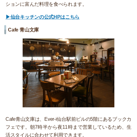
ションに富んだ料理を食べられます。
▶仙台キッチンの公式HPはこちら
Cafe 青山文庫
Cafe青山文庫は、Ever-i仙台駅前ビルの5階にあるブックカ
フェです。朝7時半から夜11時まで営業しているため、生
活スタイルに合わせて利用できます。