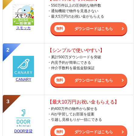
・550万件以上の圧倒的な物件数
・通知機能で物件を見逃さない
・最大5万円のお祝い金がもらえる
スモッカ
ダウンロードはこちら
【シンプルで使いやすい】
・累計500万ダウンロードを突破
・内見予約が簡単にできる
・仲介手数料を最低金額保証
CANARY
ダウンロードはこちら
【最大10万円お祝い金もらえる】
・約400万件の物件から探せる
・AIが学習してお部屋を提案
・引越し見積もりが一括にできる
DOOR賃貸
ダウンロードはこちら