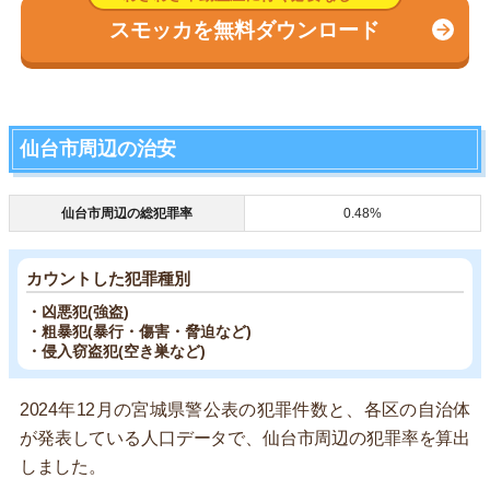
スモッカを無料ダウンロード
仙台市周辺の治安
仙台市周辺の総犯罪率
0.48%
カウントした犯罪種別
・凶悪犯(強盗)
・粗暴犯(暴行・傷害・脅迫など)
・侵入窃盗犯(空き巣など)
2024年12月の宮城県警公表の犯罪件数と、各区の自治体
が発表している人口データで、仙台市周辺の犯罪率を算出
しました。