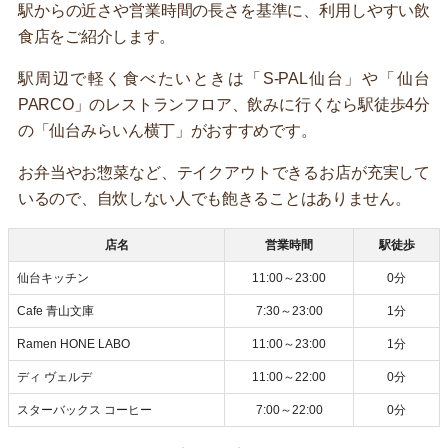
駅からの近さや営業時間の長さを基準に、利用しやすい飲
食店をご紹介します。
駅周辺で軽く食べたいときは「S-PAL仙台」や「仙台
PARCO」のレストランフロア、飲みに行くなら駅徒歩4分
の「仙台みらいん横丁」がおすすめです。
お弁当やお惣菜など、テイクアウトできるお店が充実して
いるので、自炊しない人でも飽きることはありません。
店名
営業時間
駅徒歩
仙台キッチン
11:00～23:00
0分
Cafe 青山文庫
7:30～23:00
1分
Ramen HONE LABO
11:00～23:00
1分
ディ ヴェルデ
11:00～22:00
0分
スターバックス コーヒー
7:00～22:00
0分