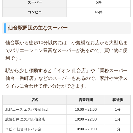
スーパー
5件
コンビニ
46件
仙台駅周辺の主なスーパー
仙台駅から徒歩10分以内には、小規模なお店から大型店ま
でバリエーション豊富なスーパーがあるので、買い物に便
利です。
駅から少し移動すると「イオン 仙台店」や「業務スーパー
仙台一番町店」などのスーパーもあるので、家計や生活ス
タイルに合わせて使い分けができます。
店名
営業時間
駅徒歩
北野エース エスパル仙台店
10:00～21:00
1分
成城石井 エスパル仙台店
10:00～22:00
1分
ロピア 仙台ヨドバシ店
10:00～20:00
1分