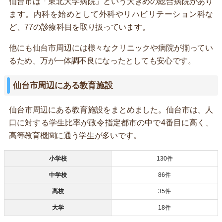
仙台市は「東北大学病院」という大きめの総合病院があり
ます。内科を始めとして外科やリハビリテーション科な
ど、77の診療科目を取り扱っています。
他にも仙台市周辺には様々なクリニックや病院が揃ってい
るため、万が一体調不良になったとしても安心です。
仙台市周辺にある教育施設
仙台市周辺にある教育施設をまとめました。仙台市は、人
口に対する学生比率が政令指定都市の中で4番目に高く、
高等教育機関に通う学生が多いです。
小学校
130件
中学校
86件
高校
35件
大学
18件