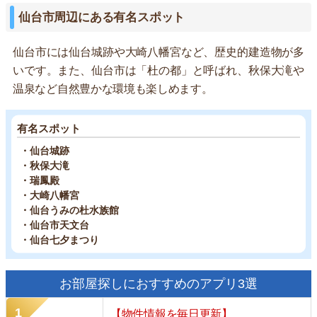
仙台市周辺にある有名スポット
仙台市には仙台城跡や大崎八幡宮など、歴史的建造物が多
いです。また、仙台市は「杜の都」と呼ばれ、秋保大滝や
温泉など自然豊かな環境も楽しめます。
有名スポット
・仙台城跡
・秋保大滝
・瑞鳳殿
・大崎八幡宮
・仙台うみの杜水族館
・仙台市天文台
・仙台七夕まつり
お部屋探しにおすすめのアプリ3選
【物件情報を毎日更新】