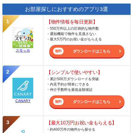
お部屋探しにおすすめのアプリ3選
【物件情報を毎日更新】
・550万件以上の圧倒的な物件数
・通知機能で物件を見逃さない
・最大5万円のお祝い金がもらえる
スモッカ
ダウンロードはこちら
【シンプルで使いやすい】
・累計500万ダウンロードを突破
・内見予約が簡単にできる
・仲介手数料を最低金額保証
CANARY
ダウンロードはこちら
【最大10万円お祝い金もらえる】
・約400万件の物件から探せる