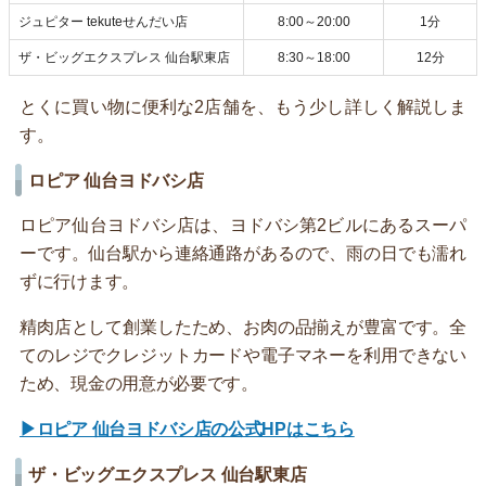
ジュピター tekuteせんだい店
8:00～20:00
1分
ザ・ビッグエクスプレス 仙台駅東店
8:30～18:00
12分
とくに買い物に便利な2店舗を、もう少し詳しく解説しま
す。
ロピア 仙台ヨドバシ店
ロピア仙台ヨドバシ店は、ヨドバシ第2ビルにあるスーパ
ーです。仙台駅から連絡通路があるので、雨の日でも濡れ
ずに行けます。
精肉店として創業したため、お肉の品揃えが豊富です。全
てのレジでクレジットカードや電子マネーを利用できない
ため、現金の用意が必要です。
▶ロピア 仙台ヨドバシ店の公式HPはこちら
ザ・ビッグエクスプレス 仙台駅東店