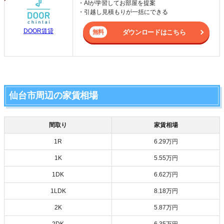
・AIが学習してお部屋を提案
・引越し見積もりが一括にできる
DOOR賃貸
ダウンロードはこちら
仙台市周辺の家賃相場
間取り
家賃相場
1R
6.29万円
1K
5.55万円
1DK
6.62万円
1LDK
8.18万円
2K
5.87万円
2DK
6.35万円