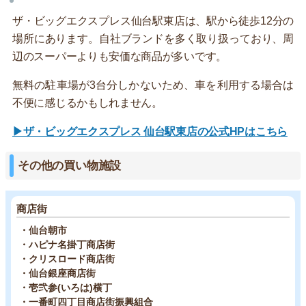
ザ・ビッグエクスプレス仙台駅東店は、駅から徒歩12分の
場所にあります。自社ブランドを多く取り扱っており、周
辺のスーパーよりも安価な商品が多いです。
無料の駐車場が3台分しかないため、車を利用する場合は
不便に感じるかもしれません。
▶ザ・ビッグエクスプレス 仙台駅東店の公式HPはこちら
その他の買い物施設
商店街
・仙台朝市
・ハピナ名掛丁商店街
・クリスロード商店街
・仙台銀座商店街
・壱弐参(いろは)横丁
・一番町四丁目商店街振興組合