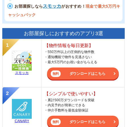
スモッカ
お部屋探しなら
がおすすめ！
現金で最大5万円キ
ャッシュバック
お部屋探しにおすすめのアプリ3選
【物件情報を毎日更新】
・550万件以上の圧倒的な物件数
・通知機能で物件を見逃さない
・最大5万円のお祝い金がもらえる
スモッカ
ダウンロードはこちら
【シンプルで使いやすい】
・累計500万ダウンロードを突破
・内見予約が簡単にできる
・仲介手数料を最低金額保証
CANARY
ダウンロードはこちら