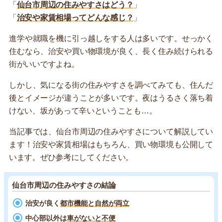
「
仙台市周辺の住みやすさはどう？
」
「
治安や家賃相場ってどんな感じ？
」
進学や就職を機に引っ越しをする人は多いです。せっかく
住むなら、治安や買い物環境が良く、長く住み続けられる
街がいいですよね。
しかし、気になる街の住みやすさを調べてみても、住んだ
後とイメージが違うことが多いです。夜はうるさく落ち着
けない、坂があって辛いということも…。
当記事では、仙台市周辺の住みやすさについて解説してい
ます！治安や家賃相場はもちろん、買い物環境も公開して
います。ぜひ参考にしてください。
仙台市周辺の住みやすさの結論
治安が良く
都市機能と自然が両立
中心部以外は
車がないと不便