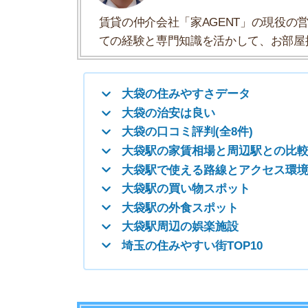
大袋駅で使える路線とアクセス環境
大袋駅の買い物スポット
大袋駅の外食スポット
大袋駅周辺の娯楽施設
埼玉の住みやすい街TOP10
大袋の住みやすさデータ
大袋の住みやすさについて、イエプラコラムの探
さんの街と比較した大袋の住みやすさをデータに
一人暮らしオススメ度
★★
駅周辺人口(昼間)
5千人
1R/-