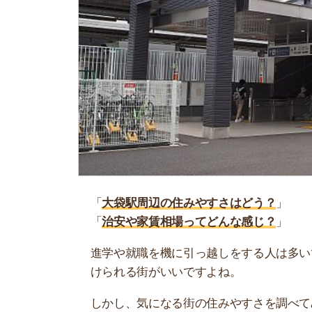
「
大袋駅周辺の住みやすさはどう？
」
「
治安や家賃相場ってどんな感じ？
」
進学や就職を機に引っ越しをする人は多いです。
けられる街がいいですよね。
しかし、気になる街の住みやすさを調べてみても
く落ち着けない、坂があって辛いということも…
当記事では、大袋駅周辺の住みやすさについて解
実際に住んでいる人の口コミも公開しています。