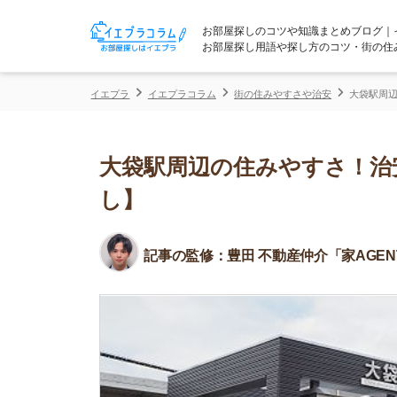
お部屋探しのコツや知識まとめブログ｜イエプラコ
お部屋探し用語や探し方のコツ・街の住みやすさな
イエプラ
イエプラコラム
街の住みやすさや治安
大袋駅周辺の住みやす
大袋駅周辺の住みやすさ！治安や
し】
記事の監修：
豊田 不動産仲介「家AGENT」所属