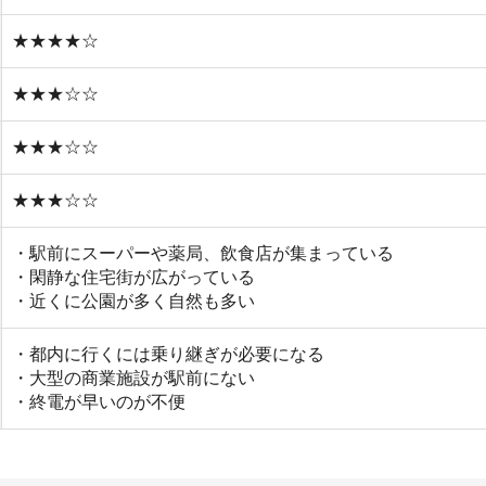
電が早いのが不便
い
や買い物環境など、全ての情報を調べるのが面倒なら不動
モッカ
」がおすすめです。550万件以上の物件を取り扱っ
るので、ぜひ利用してみてください。
産屋に行く必要なし！
無料ダウンロード