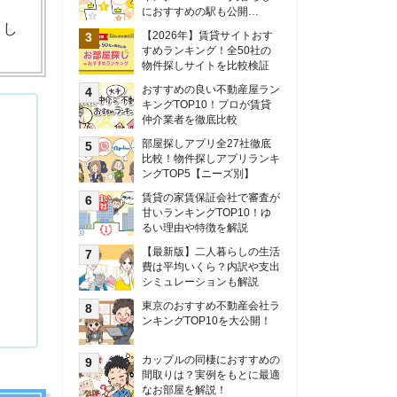
甘いランキングTOP10！ゆ
るい理由や特徴を解説
【最新版】二人暮らしの生活
費は平均いくら？内訳や支出
シミュレーションも解説
東京のおすすめ不動産会社ラ
ンキングTOP10を大公開！
カップルの同棲におすすめの
間取りは？実例をもとに最適
なお部屋を解説！
シングルマザーの生活費は平
均いくら？母子家庭の収入や
支援制度についても解説