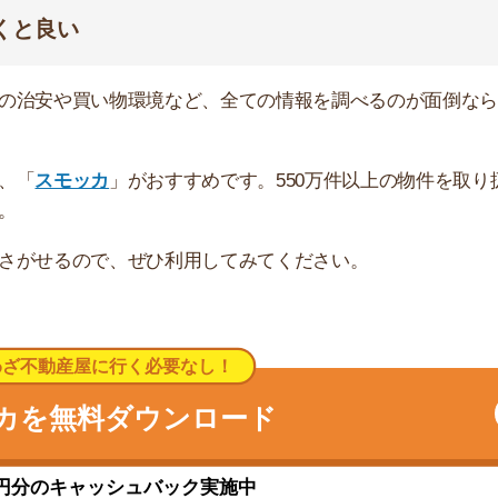
キャッシュバック実施中
最新犯罪データを参考にまとめました。大袋は治安がとても
す。
辺の治安の総評
罪の発生件数