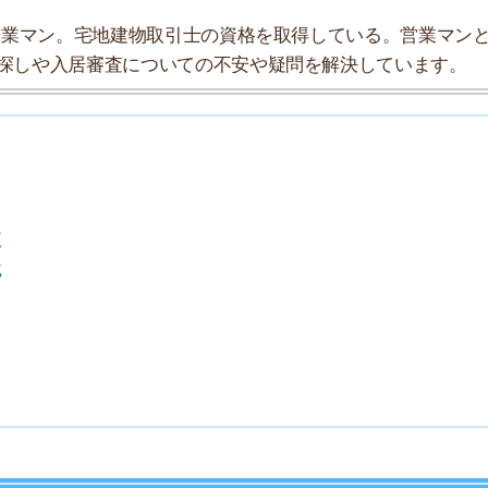
7
8
9
10
索チームが実際に行っていろいろと調べてみました。たく
まとめてみました！
★☆☆
万円