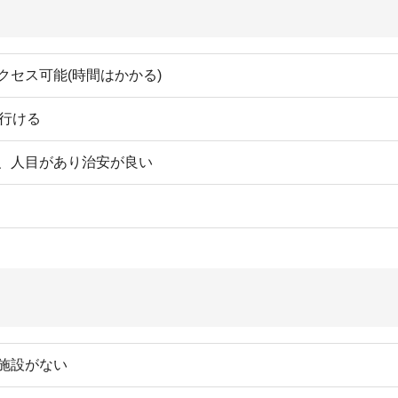
ない
が良い
新犯罪データを参考にまとめました。
す。
性が一人で出歩くときは少し不安に思うかもしれません。