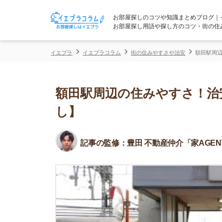
お部屋探しのコツや知識まとめブログ｜イエプラコ
お部屋探し用語や探し方のコツ・街の住みやすさな
イエプラ
イエプラコラム
街の住みやすさや治安
額田駅周辺の住みやす
額田駅周辺の住みやすさ！治安や
し】
記事の監修：
豊田 不動産仲介「家AGENT」所属