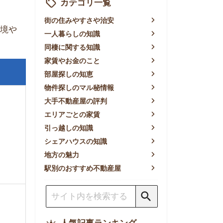
賃やお金のこと
屋探しの知恵
件探しのマル秘情報
手不動産屋の評判
リアごとの家賃
っ越しの知識
ェアハウスの知識
方の魅力
別のおすすめ不動産屋
人気記事ランキング
一人暮らしの生活費は平均い
くら？支出内訳や費用シミュ
レーションを公開
東京都内の住みやすい街ラン
キングTOP10！一人暮らし
におすすめの駅も公開
【2026年最新】
【2026年】賃貸サイトおす
すめランキング！全50社の