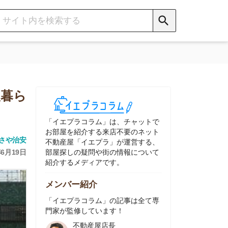
イエプラコラム」は、チャットで
部屋を紹介する来店不要のネット
動産屋「イエプラ」が運営する、
屋探しの疑問や街の情報について
介するメディアです。
ンバー紹介
イエプラコラム」の記事は全て専
家が監修しています！
不動産屋店長
中村
ネット不動産
「イエプラ」所属