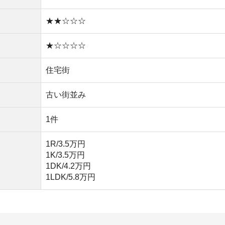
1LDK/5.8万円
能(時間はかかる)
があり治安が良い