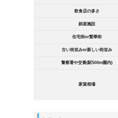
額田の良いところ
・鶴橋駅やなんば駅まで乗り換えなしでアクセス可
・近鉄奈良駅まで乗り換えなしで約30分で行ける
・ファミリー層がたくさん住んでいるため、人目
・駅の近くに綺麗な桜が咲く場所がある
額田の悪いところ