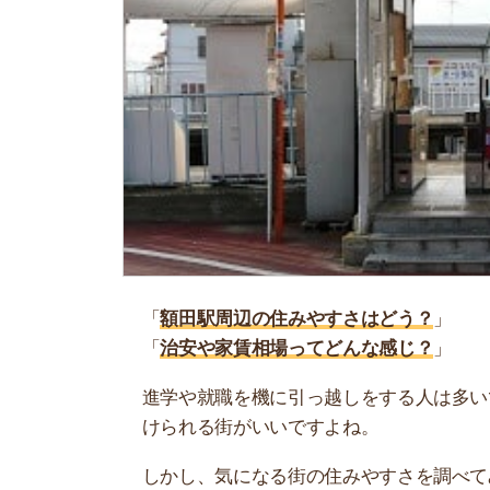
「
額田駅周辺の住みやすさはどう？
」
「
治安や家賃相場ってどんな感じ？
」
進学や就職を機に引っ越しをする人は多いです。
けられる街がいいですよね。
しかし、気になる街の住みやすさを調べてみても
く落ち着けない、坂があって辛いということも…
当記事では、額田駅周辺の住みやすさについて解
実際に住んでいる人の口コミも公開しています。