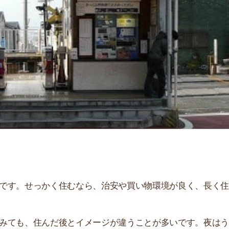
せっかく住むなら、治安や買い物環境が良く、長く住み続
、住んだ後とイメージが違うことが多いです。夜はうるさ
。
街
説しています！治安や家賃相場はもちろん、買い物環境や
一
ぜひ参考にしてください。
同