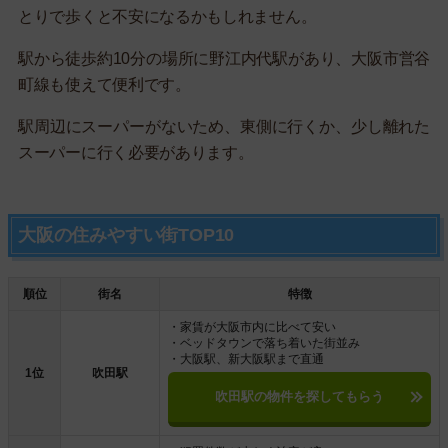
とりで歩くと不安になるかもしれません。
駅から徒歩約10分の場所に野江内代駅があり、大阪市営谷
町線も使えて便利です。
駅周辺にスーパーがないため、東側に行くか、少し離れた
スーパーに行く必要があります。
大阪の住みやすい街TOP10
順位
街名
特徴
・家賃が大阪市内に比べて安い
・ベッドタウンで落ち着いた街並み
・大阪駅、新大阪駅まで直通
1位
吹田駅
吹田駅の物件を探してもらう