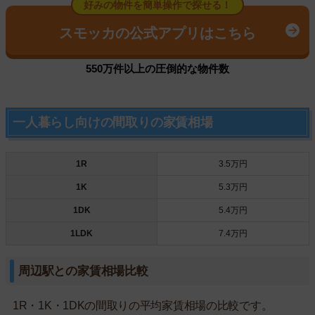
好みの物件を簡単操作で探せる！
スモッカの公式アプリはこちら
550万件以上の圧倒的な物件数
一人暮らし向けの間取りの家賃相場
1R
3.5万円
1K
5.3万円
1DK
5.4万円
1LDK
7.4万円
周辺駅との家賃相場比較
1R・1K・1DKの間取りの平均家賃相場の比較です。