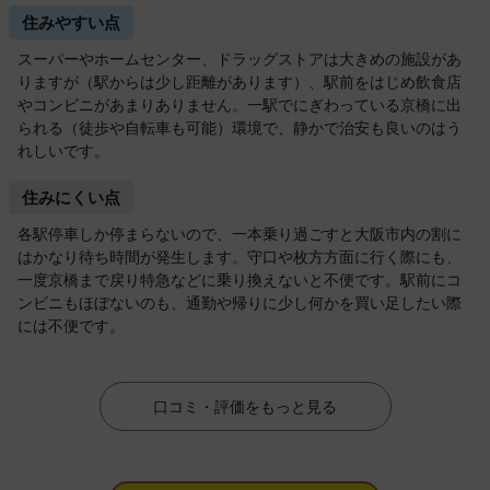
住みやすい点
スーパーやホームセンター、ドラッグストアは大きめの施設があ
りますが（駅からは少し距離があります）、駅前をはじめ飲食店
やコンビニがあまりありません。一駅でにぎわっている京橋に出
られる（徒歩や自転車も可能）環境で、静かで治安も良いのはう
れしいです。
住みにくい点
各駅停車しか停まらないので、一本乗り過ごすと大阪市内の割に
はかなり待ち時間が発生します。守口や枚方方面に行く際にも、
一度京橋まで戻り特急などに乗り換えないと不便です。駅前にコ
ンビニもほぼないのも、通勤や帰りに少し何かを買い足したい際
には不便です。
口コミ・評価をもっと見る