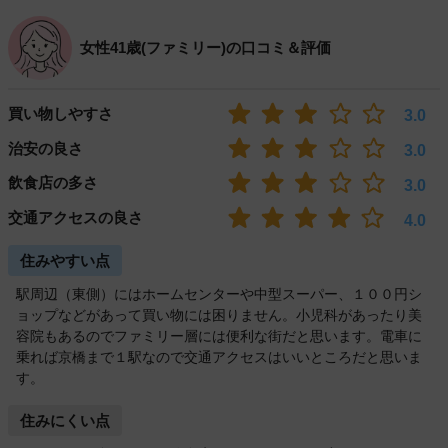
女性41歳(ファミリー)の口コミ＆評価
買い物しやすさ
3.0
治安の良さ
3.0
飲食店の多さ
3.0
交通アクセスの良さ
4.0
住みやすい点
駅周辺（東側）にはホームセンターや中型スーパー、１００円シ
ョップなどがあって買い物には困りません。小児科があったり美
容院もあるのでファミリー層には便利な街だと思います。電車に
乗れば京橋まで１駅なので交通アクセスはいいところだと思いま
す。
住みにくい点