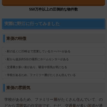
550万件以上の圧倒的な物件数
実際に野江に行ってみました
東側の特徴
・駅の近くに23時まで営業しているスーパーがある
・駅から徒歩約5分の場所にホームセンターがある
・交通量が多い道があり、騒音や排気が気になる
・学校があるため、ファミリー層がたくさん住んでいる
東側の雰囲気
学校があるため、ファミリー層がたくさん住んでいて、の
どかな雰囲気の住宅街です。ただ、交通量が多い国道が通