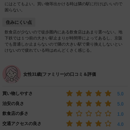
にはとてもよい。買い物等出かける時は隣の駅に行けばいいので
困らない。
住みにくい点
飲食店が少ないので徒歩圏内にある飲食店はあまり選べない。地
下鉄では１つ前の大きい駅止まりが時間帯によってあるし、京阪
でも普通しか止まらないので隣の大きい駅で乗り換えしないとい
けないので疲れている時はめんどくさく感じる。
女性31歳(ファミリー)の口コミ＆評価
買い物しやすさ
5.0
治安の良さ
5.0
飲食店の多さ
1.0
交通アクセスの良さ
4.0