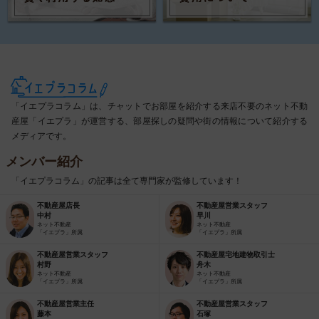
「イエプラコラム」は、チャットでお部屋を紹介する来店不要のネット不動
産屋「イエプラ」が運営する、部屋探しの疑問や街の情報について紹介する
メディアです。
メンバー紹介
「イエプラコラム」の記事は全て専門家が監修しています！
不動産屋店長
不動産屋営業スタッフ
中村
早川
ネット不動産
ネット不動産
「イエプラ」所属
「イエプラ」所属
不動産屋営業スタッフ
不動産屋宅地建物取引士
村野
舟木
ネット不動産
ネット不動産
「イエプラ」所属
「イエプラ」所属
不動産屋営業主任
不動産屋営業スタッフ
藤本
石塚