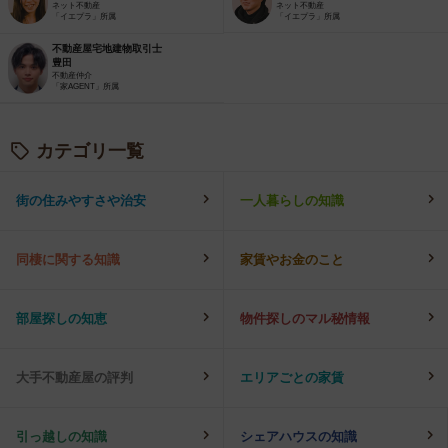
ネット不動産
ネット不動産
「イエプラ」所属
「イエプラ」所属
不動産屋宅地建物取引士
豊田
不動産仲介
「家AGENT」所属
カテゴリ一覧
街の住みやすさや治安
一人暮らしの知識
同棲に関する知識
家賃やお金のこと
部屋探しの知恵
物件探しのマル秘情報
大手不動産屋の評判
エリアごとの家賃
引っ越しの知識
シェアハウスの知識