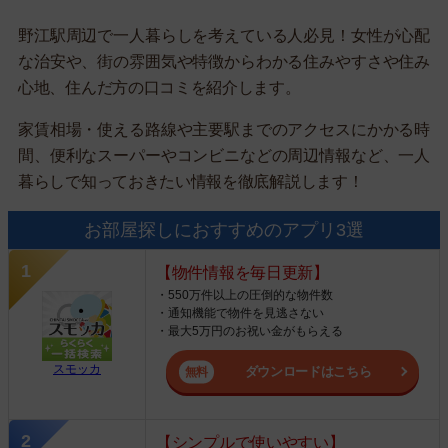
野江駅周辺で一人暮らしを考えている人必見！女性が心配
な治安や、街の雰囲気や特徴からわかる住みやすさや住み
心地、住んだ方の口コミを紹介します。
家賃相場・使える路線や主要駅までのアクセスにかかる時
間、便利なスーパーやコンビニなどの周辺情報など、一人
暮らしで知っておきたい情報を徹底解説します！
お部屋探しにおすすめのアプリ3選
【物件情報を毎日更新】
・550万件以上の圧倒的な物件数
・通知機能で物件を見逃さない
・最大5万円のお祝い金がもらえる
スモッカ
ダウンロードはこちら
【シンプルで使いやすい】