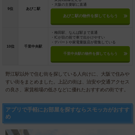
・大阪の主要駅に直通
9位
あびこ駅
あびこ駅の物件を探してもらう
・梅田駅、なんば駅まで直通
・ICが目の前で車で出かけやすい
・デパートや家電量販店が密集している
10位
千里中央駅
千里中央駅の物件を探してもらう
野江駅以外で住む街を探している人向けに、大阪で住みや
すい街をまとめました。上記の街は、治安や交通アクセス
の良さ、家賃相場の低さなどに優れたおすすめの街です。
アプリで手軽にお部屋を探すならスモッカがおすす
め