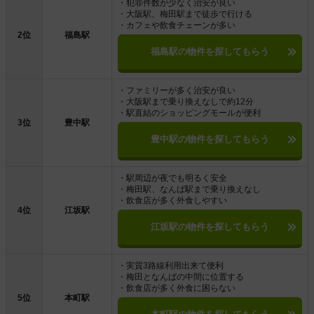
・犯罪件数が少なく治安が良い
・大阪駅、梅田駅まで徒歩で行ける
・カフェや飲食チェーンが多い
2位
福島駅
福島駅の物件を探してもらう
・ファミリーが多く治安が良い
・大阪駅まで乗り換えなしで約12分
・駅直結のショッピングモールが便利
3位
豊中駅
豊中駅の物件を探してもらう
・駅周辺が夜でも明るく安全
・梅田駅、なんば駅まで乗り換えなし
・飲食店が多く外食しやすい
4位
江坂駅
江坂駅の物件を探してもらう
・実質3路線利用出来て便利
・梅田となんばの中間に位置する
・飲食店が多く外食に困らない
5位
本町駅