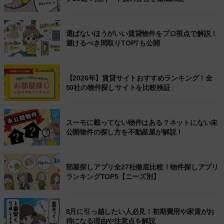
選ばないほうがいい賃貸物件をプロ視点で解説！
避けるべき間取りTOP7も公開
【2026年】賃貸サイトおすすめランキング！全
50社の物件探しサイトを比較検証
スーモに載ってない物件はある？ネットにない未
公開物件の探し方を不動産屋が解説！
部屋探しアプリ全27社徹底比較！物件探しアプリ
ランキングTOP5【ニーズ別】
8月に引っ越したい人必見！初期費用や家賃がお
得になる理由や注意点を解説