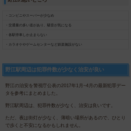
・コンビニやスーパーが少なめ
・交通量の多い道があり、騒音が気になる
・各駅停車しか止まらない
・カラオケやゲームセンターなど娯楽施設がない
野江駅周辺は犯罪件数が少なく治安が良い
野江の治安を警視庁公表の2017年1月~4月の最新犯罪デー
タを参考にまとめました。
野江駅周辺は、犯罪件数が少なく、治安は良いです。
ただ、夜は街灯が少なく、薄暗い場所があるので、ひとり
で歩くと不安になるかもしれません。