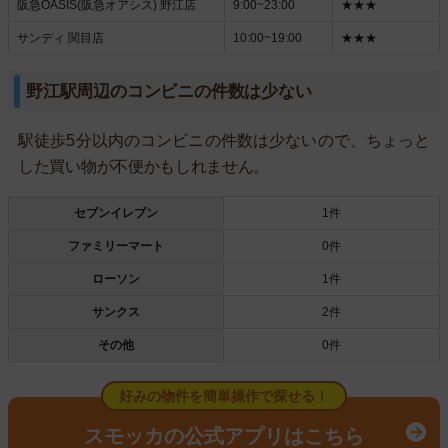
阪急OASIS(阪急オアシス) 野江店
9:00~23:00
★★★
サンディ 関目店
10:00~19:00
★★★
野江駅周辺のコンビニの件数は少ない
駅徒歩5分以内のコンビニの件数は少ないので、ちょっと
した買い物が不便かもしれません。
セブンイレブン
1件
ファミリーマート
0件
ローソン
1件
サンクス
2件
その他
0件
好みの物件を簡単操作で探せる！
スモッカの公式アプリはこちら