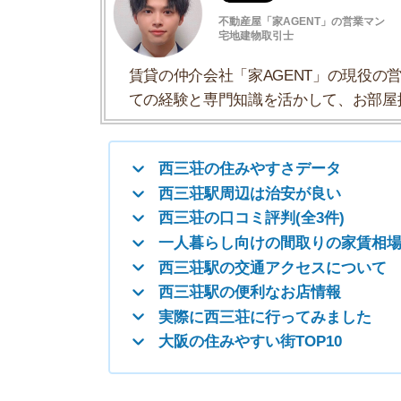
西三荘の口コミ評判(全3件)
一人暮らし向けの間取りの家賃相場
西三荘駅の交通アクセスについて
西三荘駅の便利なお店情報
実際に西三荘に行ってみました
大阪の住みやすい街TOP10
西三荘の住みやすさデータ
西三荘の住みやすさについて、イエプラコラムの
くさんの街と比較した西三荘の住みやすさをデー
一人暮らしおすすめ度
治安の良さ