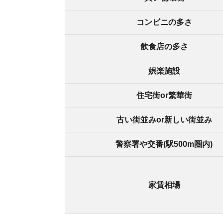
家賃相場
西三荘駅の
西三荘の良いところ
・飲食店が多い(個人経営のお店が多い)
・京橋駅へ、乗り換えなしでアクセス可能
・静かで落ち着いた雰囲気
・大通り沿いの目立つ場所に交番がある