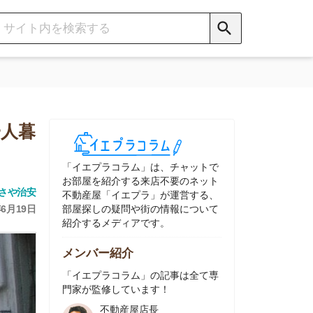
イエプラコラム」は、チャットで
部屋を紹介する来店不要のネット
動産屋「イエプラ」が運営する、
屋探しの疑問や街の情報について
介するメディアです。
ンバー紹介
イエプラコラム」の記事は全て専
家が監修しています！
不動産屋店長
中村
ネット不動産
「イエプラ」所属