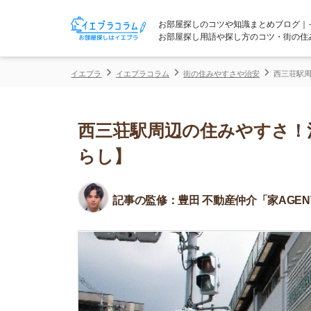
お部屋探しのコツや知識まとめブログ｜イエプラコ
お部屋探し用語や探し方のコツ・街の住みやすさな
イエプラ
イエプラコラム
街の住みやすさや治安
西三荘駅周辺の住みや
西三荘駅周辺の住みやすさ！治安
らし】
記事の監修：
豊田 不動産仲介「家AGENT」所属