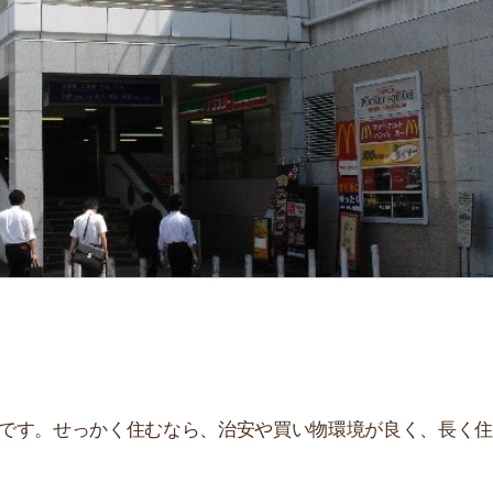
せっかく住むなら、治安や買い物環境が良く、長く住み続
、住んだ後とイメージが違うことが多いです。夜はうるさ
。
街
一
解説しています！治安や家賃相場はもちろん、買い物環境
同
。ぜひ参考にしてください。