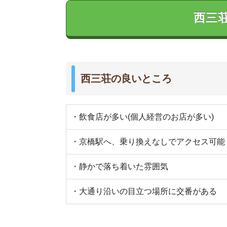
西三荘の悪いところ
・スーパーが少ない
・道幅が狭い場所が多い
・街灯が少なく、夜道が薄暗い
・娯楽施設がカラオケ1件のみ
西三荘駅周辺は治安が良い
西三荘の治安を警視庁公表の2017年1月~4月の