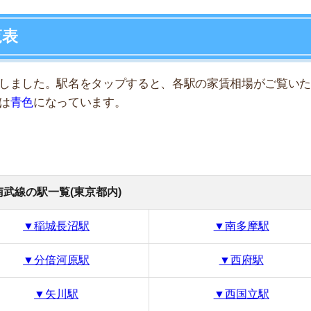
駅一覧(東京都内)
7
稲城長沼駅
▼南多摩駅
8
分倍河原駅
▼西府駅
9
▼矢川駅
▼西国立駅
10
家賃相場
4.51万円