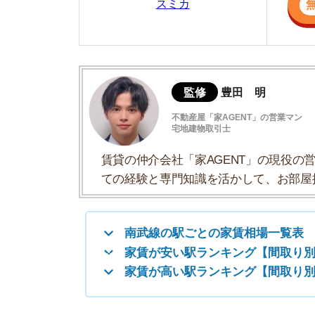
宅地建物取引士
賃貸の仲介会社「家AGENT」の現役の営業マ
ての経験と専門知識を活かして、お部屋探しや
南武線の駅ごとの家賃相場一覧表
家賃が安い駅ランキング【間取り別】
家賃が高い駅ランキング【間取り別】
南武線の駅ごとの家賃相場一覧表
南武線の東京都内の駅の家賃相場を一覧にしまし
ます。間取りごとで最高値は
赤色
、最安値は
青色
▼家賃が安い駅ランキングはこちら
▼家賃が高い駅ランキングはこちら