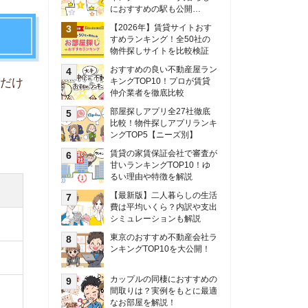
甘いランキングTOP10！ゆ
るい理由や特徴を解説
【最新版】二人暮らしの生活
費は平均いくら？内訳や支出
シミュレーションも解説
東京のおすすめ不動産会社ラ
ンキングTOP10を大公開！
カップルの同棲におすすめの
間取りは？実例をもとに最適
なお部屋を解説！
シングルマザーの生活費は平
均いくら？母子家庭の収入や
支援制度についても解説