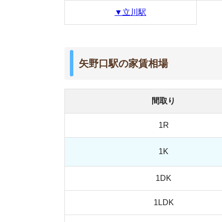
1K
1DK
1LDK
2K
2DK
2LDK
3LDK
▲駅一覧に戻る
稲城長沼駅の家賃相場