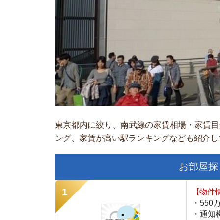
東京都内に絞り、南武線の家賃相場・家賃目安・家
ング、家賃が高い駅ランキングなども紹介している
お部屋探しにお
【物件情報を毎
・550万件以
・通知機能で物
・最大5万円の
スモッカ