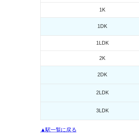
▲駅一覧に戻る
南多摩駅の家賃相場
間取り
1R
1K
1DK
1LDK
2K
2DK