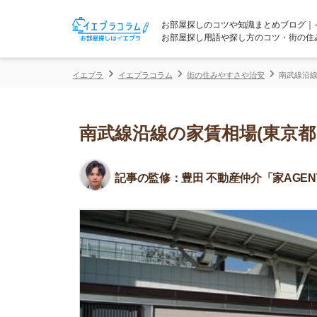
お部屋探しのコツや知識まとめブログ｜イエプラコ
お部屋探し用語や探し方のコツ・街の住みやすさな
イエプラ
イエプラコラム
街の住みやすさや治安
南武線沿線の家賃相場
南武線沿線の家賃相場(東京都内編
記事の監修：
豊田 不動産仲介「家AGENT」所属