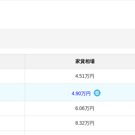
4.90万円
店舗
6.06万円
ア
8.32万円
-
7.52万円
9.18万円
11.01万円