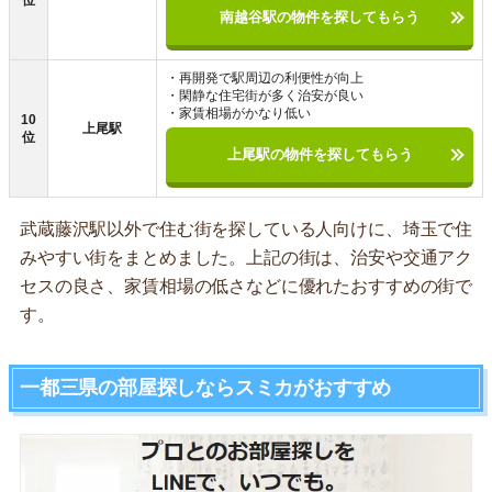
位
南越谷駅の物件を探してもらう
・再開発で駅周辺の利便性が向上
・閑静な住宅街が多く治安が良い
・家賃相場がかなり低い
10
上尾駅
位
上尾駅の物件を探してもらう
武蔵藤沢駅以外で住む街を探している人向けに、埼玉で住
みやすい街をまとめました。上記の街は、治安や交通アク
セスの良さ、家賃相場の低さなどに優れたおすすめの街で
す。
一都三県の部屋探しならスミカがおすすめ