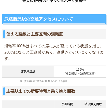
最大5万円分のキャッシュバック実施中
武蔵藤沢駅の交通アクセスについて
使える路線と主要区間の混雑度
混雑率100%はすべての席に人が座っている状態を指し、
200%になると圧迫感があり、身動きがとりにくくなりま
す。
159%
西武池袋線
(椎名町駅～池袋駅区間)
国土交通省公表の2015年1月~12月のデータを参考
主要駅までの所要時間と乗り換え回数
所要時間
乗り換え回数