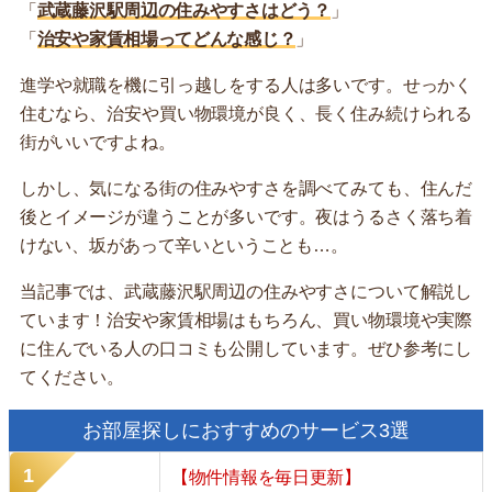
「
武蔵藤沢駅周辺の住みやすさはどう？
」
「
治安や家賃相場ってどんな感じ？
」
進学や就職を機に引っ越しをする人は多いです。せっかく
住むなら、治安や買い物環境が良く、長く住み続けられる
街がいいですよね。
しかし、気になる街の住みやすさを調べてみても、住んだ
後とイメージが違うことが多いです。夜はうるさく落ち着
けない、坂があって辛いということも…。
当記事では、武蔵藤沢駅周辺の住みやすさについて解説し
ています！治安や家賃相場はもちろん、買い物環境や実際
に住んでいる人の口コミも公開しています。ぜひ参考にし
てください。
お部屋探しにおすすめのサービス3選
【物件情報を毎日更新】