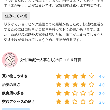
りできるため、とても楽です。また、閑静なエリアであり、子育
て世帯が多く、治安は良いです。家賃相場は都心比で割安です。
住みにくい点
駅前からショッピング施設までの距離があるため、快適な生活を
するためには自転車か自動車を持っておく必要があります。ま
た、西武池袋線以外の電車は無いため、電車が止まってしまうと
交通手段が失われてしまうため、注意が必要です。
女性19歳(一人暮らし)の口コミ＆評価
買い物しやすさ
4.0
治安の良さ
4.0
飲食店の多さ
2.0
交通アクセスの良さ
2.0