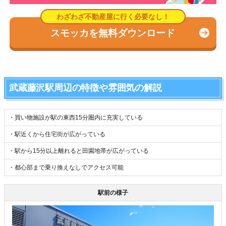
スモッカを無料ダウンロード
武蔵藤沢駅周辺の特徴や雰囲気の解説
・買い物施設が駅の東西15分圏内に充実している
・駅近くから住宅街が広がっている
・駅から15分以上離れると田園地帯が広がっている
・都心部まで乗り換えなしでアクセス可能
駅前の様子