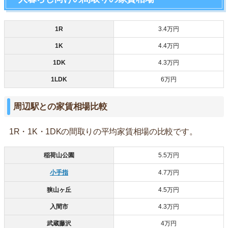
1R
3.4万円
1K
4.4万円
1DK
4.3万円
1LDK
6万円
周辺駅との家賃相場比較
1R・1K・1DKの間取りの平均家賃相場の比較です。
稲荷山公園
5.5万円
小手指
4.7万円
狭山ヶ丘
4.5万円
入間市
4.3万円
武蔵藤沢
4万円