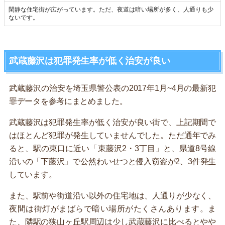
閑静な住宅街が広がっています。ただ、夜道は暗い場所が多く、人通りも少
ないです。
武蔵藤沢は犯罪発生率が低く治安が良い
武蔵藤沢の治安を埼玉県警公表の2017年1月~4月の最新犯
罪データを参考にまとめました。
武蔵藤沢は犯罪発生率が低く治安が良い街で、上記期間で
はほとんど犯罪が発生していませんでした。ただ通年でみ
ると、駅の東口に近い「東藤沢2・3丁目」と、県道8号線
沿いの「下藤沢」で公然わいせつと侵入窃盗が2、3件発生
しています。
また、駅前や街道沿い以外の住宅地は、人通りが少なく、
夜間は街灯がまばらで暗い場所がたくさんあります。ま
た、隣駅の狭山ヶ丘駅周辺は少し武蔵藤沢に比べるとやや