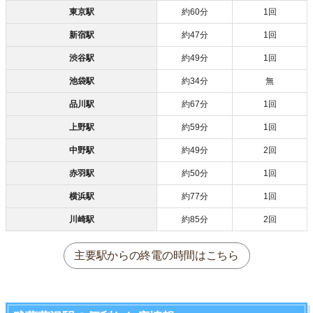
東京駅
約60分
1回
新宿駅
約47分
1回
渋谷駅
約49分
1回
池袋駅
約34分
無
品川駅
約67分
1回
上野駅
約59分
1回
中野駅
約49分
2回
赤羽駅
約50分
1回
横浜駅
約77分
1回
川崎駅
約85分
2回
主要駅からの終電の時間はこちら