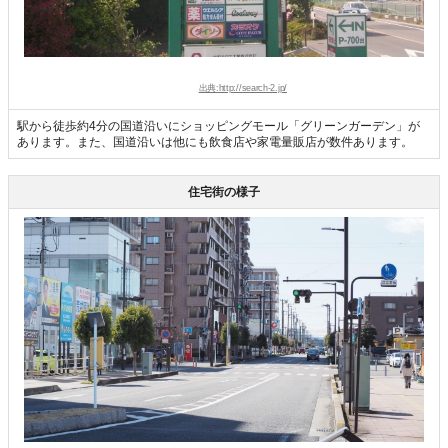
出典:http://search-2.jp/
駅から徒歩約4分の国道沿いにショッピングモール「グリーンガーデン」が
あります。また、国道沿いは他にも飲食店や家電量販店が数件あります。
住宅街の様子