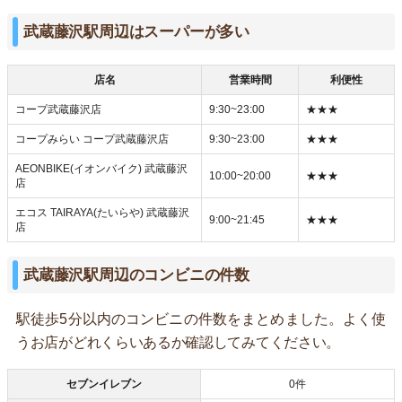
武蔵藤沢駅周辺はスーパーが多い
店名
営業時間
利便性
コープ武蔵藤沢店
9:30~23:00
★★★
コープみらい コープ武蔵藤沢店
9:30~23:00
★★★
AEONBIKE(イオンバイク) 武蔵藤沢
10:00~20:00
★★★
店
エコス TAIRAYA(たいらや) 武蔵藤沢
9:00~21:45
★★★
店
武蔵藤沢駅周辺のコンビニの件数
駅徒歩5分以内のコンビニの件数をまとめました。よく使
うお店がどれくらいあるか確認してみてください。
セブンイレブン
0件