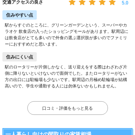
交通アクセスの良さ
5.0
住みやすい点
駅からすぐのところに、グリーンガーデンという、スーパーやカ
ラオケ 飲食店の入ったショッピングモールがあります。駅周辺に
は飲食店がとても多いので外食の選ぶ選択肢が多いのでファミリ
ーにおすすめだと思います。
住みにくい点
駅のロータリーが片側しかなく、送り迎えをする際はわざわざ片
側に降りないといけないので面倒でした。またロータリーがない
方の出口には駐輪場も少ないです。駅周辺の月極め駐輪場が結構
高いので、学生や通勤する人には勿体ないかもしれません。
口コミ・評価をもっと見る
一人暮らし向けの間取りの家賃相場