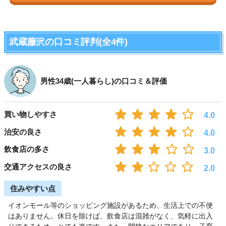
武蔵藤沢の口コミ評判(全4件)
男性34歳(一人暮らし)の口コミ＆評価
買い物しやすさ
4.0
治安の良さ
4.0
飲食店の多さ
3.0
交通アクセスの良さ
2.0
住みやすい点
イオンモール等のショッピング施設があるため、生活上での不便
はありません。休日を除けば、飲食店は混雑がなく、気軽に出入