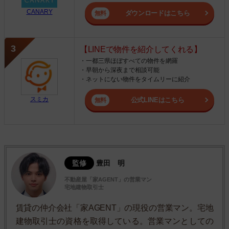
CANARY
ダウンロードはこちら
【LINEで物件を紹介してくれる】
・一都三県ほぼすべての物件を網羅
・早朝から深夜まで相談可能
・ネットにない物件をタイムリーに紹介
スミカ
公式LINEはこちら
監修
豊田 明
不動産屋「家AGENT」の営業マン
宅地建物取引士
賃貸の仲介会社「家AGENT」の現役の営業マン。宅地
建物取引士の資格を取得している。営業マンとしての