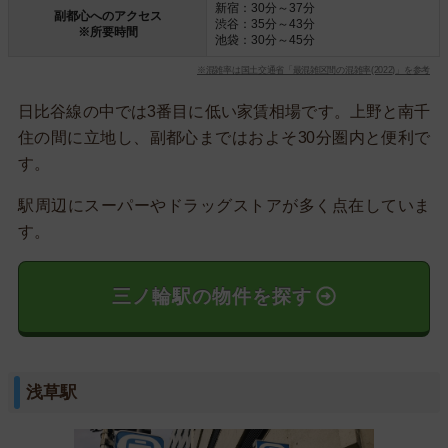
新宿：30分～37分
副都心へのアクセス
渋谷：35分～43分
※所要時間
池袋：30分～45分
※混雑率は国土交通省「最混雑区間の混雑率(2022)」を参考
日比谷線の中では3番目に低い家賃相場です。上野と南千
住の間に立地し、副都心まではおよそ30分圏内と便利で
す。
駅周辺にスーパーやドラッグストアが多く点在していま
す。
三ノ輪駅の物件を探す
浅草駅