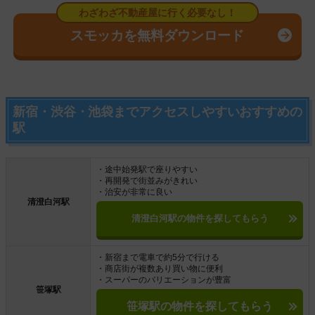
スモッカを無料ダウンロード
新宿・渋谷・池袋までアクセスしやすいおすすめの
駅
・途中始発駅で座りやすい
・再開発で街並みがきれい
・治安が非常に良い
清澄白河駅
清澄白河駅の物件を探してもらう
・新宿まで電車で約5分で行ける
・商店街が複数あり買い物に便利
・スーパーのバリエーションが豊富
笹塚駅
笹塚駅の物件を探してもらう