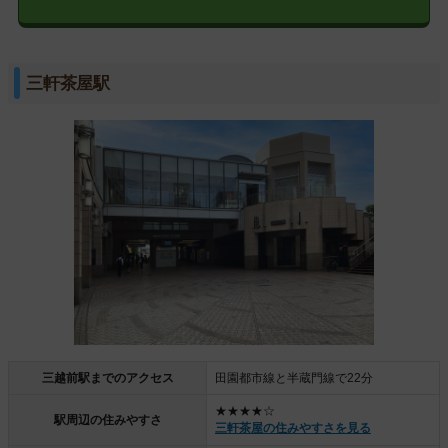
三軒茶屋駅
三越前駅までのアクセス
田園都市線と半蔵門線で22分
★★★★☆
駅周辺の住みやすさ
三軒茶屋の住みやすさを見る