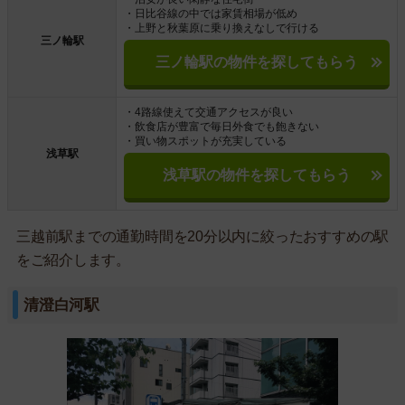
・日比谷線の中では家賃相場が低め
・上野と秋葉原に乗り換えなしで行ける
三ノ輪駅
三ノ輪駅の物件を探してもらう
・4路線使えて交通アクセスが良い
・飲食店が豊富で毎日外食でも飽きない
・買い物スポットが充実している
浅草駅
浅草駅の物件を探してもらう
三越前駅までの通勤時間を20分以内に絞ったおすすめの駅
をご紹介します。
清澄白河駅