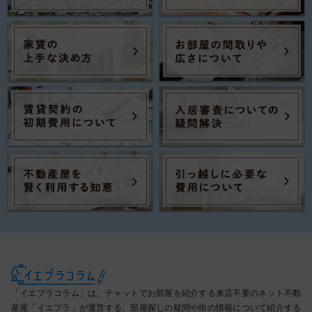
「イエプラコラム」は、チャットでお部屋を紹介する来店不要のネット不動
産屋「イエプラ」が運営する、部屋探しの疑問や街の情報について紹介する