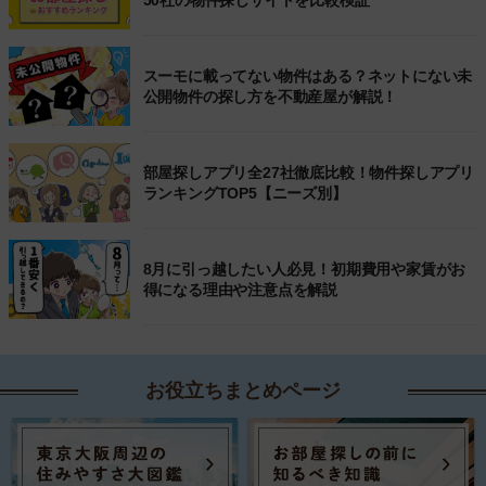
スーモに載ってない物件はある？ネットにない未
公開物件の探し方を不動産屋が解説！
部屋探しアプリ全27社徹底比較！物件探しアプリ
ランキングTOP5【ニーズ別】
8月に引っ越したい人必見！初期費用や家賃がお
得になる理由や注意点を解説
お役立ちまとめページ