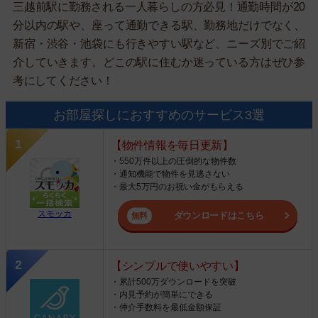
三越前駅に勤務される一人暮らしの方必見！通勤時間が20
分以内の駅や、座って通勤できる駅、勤務地だけでなく、
新宿・渋谷・池袋にも行きやすい駅など、ニーズ別でご紹
介していきます。どこの駅に住むか迷っている方はぜひ参
考にしてください！
お部屋探しにおすすめのサービス3選
【物件情報を毎日更新】
・550万件以上の圧倒的な物件数
・通知機能で物件を見逃さない
・最大5万円のお祝い金がもらえる
スモッカ
ダウンロードはこちら
【シンプルで使いやすい】
・累計500万ダウンロードを突破
・内見予約が簡単にできる
・仲介手数料を最低金額保証