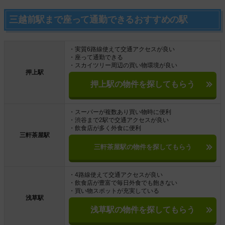
三越前駅まで座って通勤できるおすすめの駅
・実質6路線使えて交通アクセスが良い
・座って通勤できる
・スカイツリー周辺の買い物環境が良い
押上駅
押上駅の物件を探してもらう
・スーパーが複数あり買い物時に便利
・渋谷まで2駅で交通アクセスが良い
・飲食店が多く外食に便利
三軒茶屋駅
三軒茶屋駅の物件を探してもらう
・4路線使えて交通アクセスが良い
・飲食店が豊富で毎日外食でも飽きない
・買い物スポットが充実している
浅草駅
浅草駅の物件を探してもらう