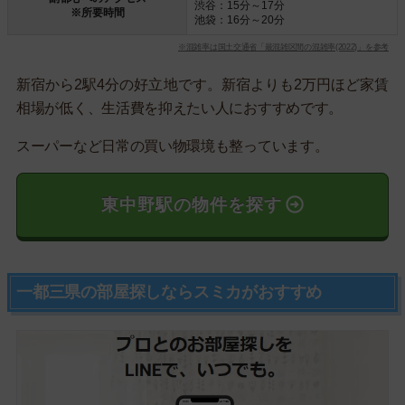
渋谷：15分～17分
※所要時間
池袋：16分～20分
※混雑率は国土交通省「最混雑区間の混雑率(2022)」を参考
新宿から2駅4分の好立地です。新宿よりも2万円ほど家賃
相場が低く、生活費を抑えたい人におすすめです。
スーパーなど日常の買い物環境も整っています。
東中野駅の物件を探す
一都三県の部屋探しならスミカがおすすめ