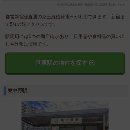
※混雑率は国土交通省「最混雑区間の混雑率(2022)」を参考
都営新宿線直通の京王線始発電車が利用できます。新宿ま
で5分の好アクセスです。
駅周辺には5つの商店街があり、日用品や食料品の買い出
しや外食に便利です。
笹塚駅の物件を探す
東中野駅