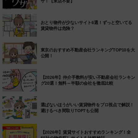
ザ！【来店不要】
おとり物件が少ないサイト6選！ずっと空いてる
賃貸物件は危険？
東京のおすすめ不動産会社ランキングTOP10を大
公開！
【2026年】仲介手数料が安い不動産会社ランキン
グ20選！無料～半額の会社を徹底比較
選ばないほうがいい賃貸物件をプロ視点で解説！
避けるべき間取りTOP7も公開
【2026年】賃貸サイトおすすめランキング！全
50社の物件探しサイトを比較検証