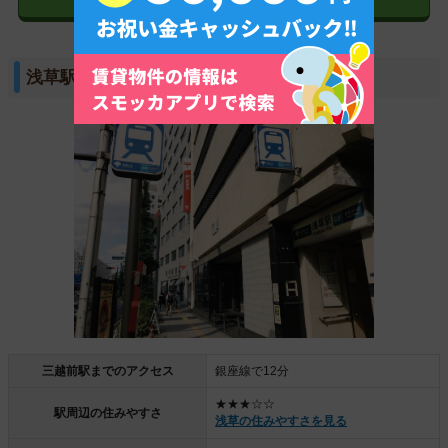
浅草駅
三越前駅までのアクセス
銀座線で12分
★★★☆☆
駅周辺の住みやすさ
浅草の住みやすさを見る