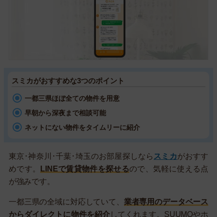
スミカがおすすめな3つのポイント
一都三県ほぼ全ての物件を用意
早朝から深夜まで相談可能
ネットにない物件をタイムリーに紹介
東京･神奈川･千葉･埼玉のお部屋探しなら
スミカ
がおすす
めです。
LINEで賃貸物件を探せる
ので、気軽に使える点
が強みです。
一都三県の全域に対応していて、
業者専用のデータベース
からダイレクトに物件を紹介
してくれます。SUUMOやホ