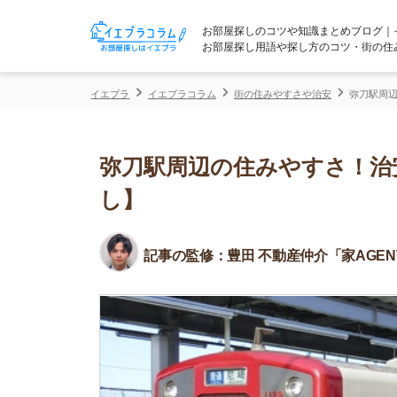
お部屋探しのコツや知識まとめブログ｜イエプラコ
お部屋探し用語や探し方のコツ・街の住みやすさな
イエプラ
イエプラコラム
街の住みやすさや治安
弥刀駅周辺の住みやす
弥刀駅周辺の住みやすさ！治安や
し】
記事の監修：
豊田 不動産仲介「家AGENT」所属