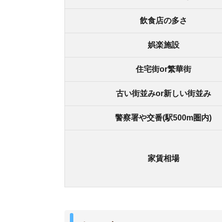
弥刀の良いところ
・駅周辺にスーパーがある
・駅前に交番がありパトロール体制が整っている
・ファミリーが多く、地域の目があり治安が良い
弥刀の悪いところ
・一人暮らし用の物件が少ない