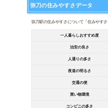
夜道の明るさ
交通の便
買い物環境
コンビニの多さ
飲食店の多さ
娯楽施設
住宅街or繁華街
古い街並みor新しい街並み
警察署や交番(駅500m圏内)
家賃相場