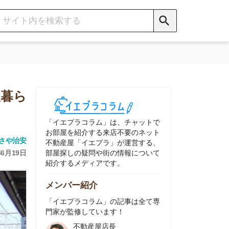
イエプラコラム」は、チャットで
部屋を紹介する来店不要のネット
動産屋「イエプラ」が運営する、
屋探しの疑問や街の情報について
介するメディアです。
ンバー紹介
イエプラコラム」の記事は全て専
家が監修しています！
不動産屋店長
中村
ネット不動産
「イエプラ」所属