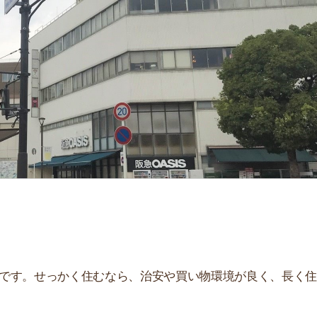
せっかく住むなら、治安や買い物環境が良く、長く住み続
、住んだ後とイメージが違うことが多いです。夜はうるさ
。
街
一
解説しています！治安や家賃相場はもちろん、買い物環境
同
。ぜひ参考にしてください。