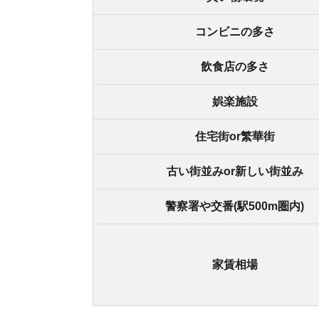
家賃相場
南茨木の良いところ
・阪急京都本線と大阪モノレールの2路線使える
・駅前に23時まで営業しているスーパーがある
・コンビニが充実している
南茨木の悪いところ