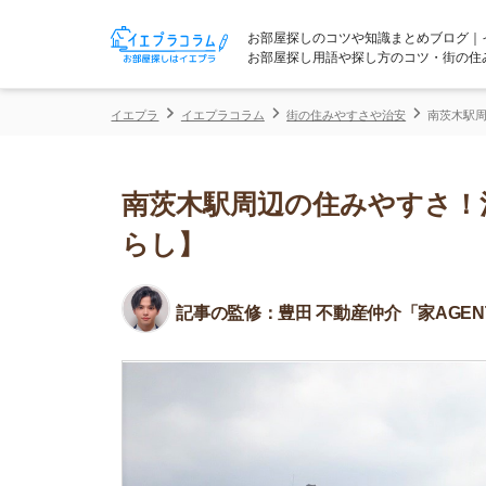
お部屋探しのコツや知識まとめブログ｜イエプラコ
お部屋探し用語や探し方のコツ・街の住みやすさな
イエプラ
イエプラコラム
街の住みやすさや治安
南茨木駅周辺の住みや
南茨木駅周辺の住みやすさ！治安
らし】
記事の監修：
豊田 不動産仲介「家AGENT」所属