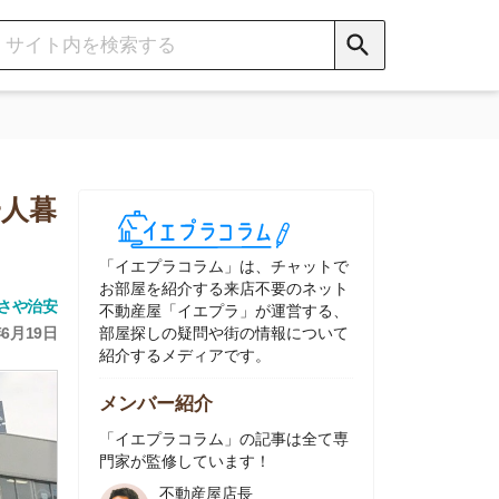
イエプラコラム」は、チャットで
部屋を紹介する来店不要のネット
動産屋「イエプラ」が運営する、
屋探しの疑問や街の情報について
介するメディアです。
ンバー紹介
イエプラコラム」の記事は全て専
家が監修しています！
不動産屋店長
中村
ネット不動産
「イエプラ」所属