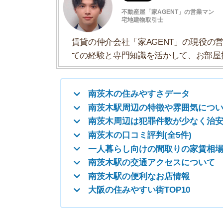
南茨木周辺は犯罪件数が少なく治安が良い
南茨木の口コミ評判(全5件)
一人暮らし向けの間取りの家賃相場
南茨木駅の交通アクセスについて
南茨木駅の便利なお店情報
大阪の住みやすい街TOP10
南茨木の住みやすさデータ
南茨木の住みやすさについて、イエプラコラムの
くさんの街と比較した南茨木の住みやすさをデー
一人暮らしおすすめ度
治安の良さ