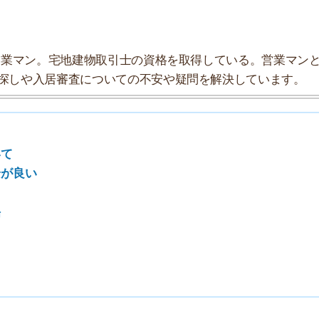
探索チームが実際に行っていろいろと調べてみました。た
タにまとめてみました！
★★★☆☆
★★★★☆