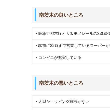
・大型ショッピング施設がない
・大通りは騒音や排気が気になる
・街灯が少なく暗い道が多い
南茨木駅周辺の特徴や雰囲気につい
東側の特徴
・駅前に食品スーパーが充実している
・一人暮らし向けの物件が豊富にある
・緑の多い落ち着いた住宅街