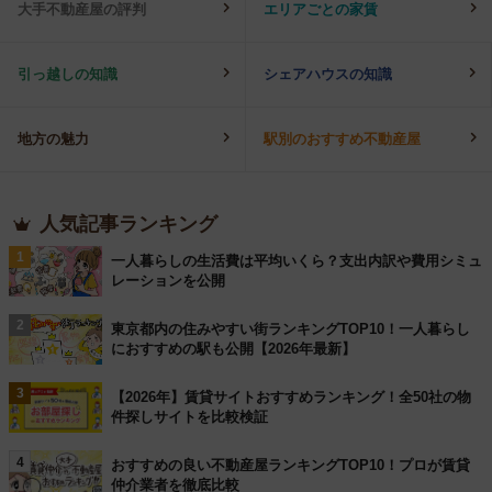
大手不動産屋の評判
エリアごとの家賃
引っ越しの知識
シェアハウスの知識
地方の魅力
駅別のおすすめ不動産屋
人気記事ランキング
1
一人暮らしの生活費は平均いくら？支出内訳や費用シミュ
レーションを公開
2
東京都内の住みやすい街ランキングTOP10！一人暮らし
におすすめの駅も公開【2026年最新】
3
【2026年】賃貸サイトおすすめランキング！全50社の物
件探しサイトを比較検証
4
おすすめの良い不動産屋ランキングTOP10！プロが賃貸
仲介業者を徹底比較