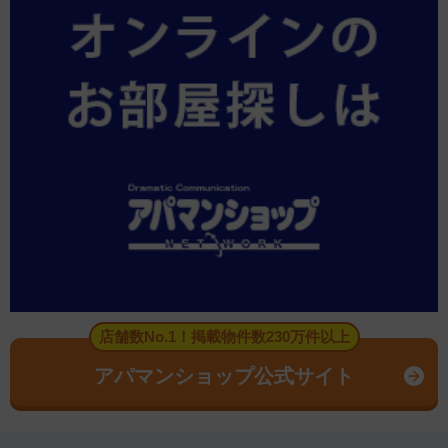
店舗数No.1！掲載物件数230万件以上
アパマンショップ公式サイト