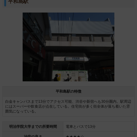
平和島駅
平和島駅の特徴
白金キャンパスまで13分でアクセス可能、渋谷や新宿へも30分圏内。駅周辺
にはスーパーや飲食店が点在している。住宅街が多く街全体が落ち着いた雰
囲気になっている。
明治学院大学までの所要時間
電車とバスで13分
治安の良さ
★★★★☆