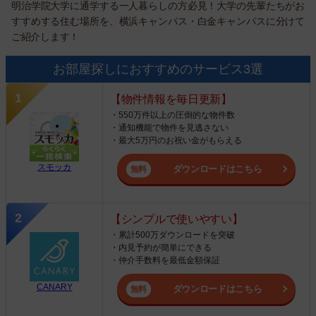
明治学院大学に通学する一人暮らしの方必見！大学の先輩たちがお
すすめする住む場所を、横浜キャンパス・白金キャンパスに分けて
ご紹介します！
お部屋探しにおすすめのサービス3選
【物件情報を毎日更新】
・550万件以上の圧倒的な物件数
・通知機能で物件を見逃さない
・最大5万円のお祝い金がもらえる
スモッカ
ダウンロードはこちら
【シンプルで使いやすい】
・累計500万ダウンロードを突破
・内見予約が簡単にできる
・仲介手数料を最低金額保証
CANARY
ダウンロードはこちら