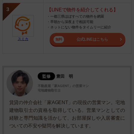
【LINEで物件を紹介してくれる】
・一都三県ほぼすべての物件を網羅
・早朝から深夜まで相談可能
・ネットにない物件をタイムリーに紹介
スミカ
公式LINEはこちら
監修
豊田 明
不動産屋「家AGENT」の営業マン
宅地建物取引士
賃貸の仲介会社「家AGENT」の現役の営業マン。宅地
建物取引士の資格を取得している。営業マンとしての
経験と専門知識を活かして、お部屋探しや入居審査に
ついての不安や疑問を解決しています。