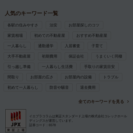
人気のキーワード一覧
各駅の住みやすさ
治安
お部屋探しのコツ
家賃相場
初めての不動産屋
おすすめ不動産屋
一人暮らし
通勤通学
入居審査
子育て
大手不動産屋
初期費用
保証会社
うまくいく同棲
引っ越し準備
一人暮らし生活費
手取りの家賃目安
間取り
お部屋の広さ
お部屋内の設備
トラブル
初めて一人暮らし
防音や騒音
退去費用
全てのキーワードを見る
イエプラコラムは東証スタンダード上場の株式会社コレックホール
ディングスが運営しています。
証券コード：6578