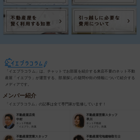
「イエプラコラム」は、チャットでお部屋を紹介する来店不要のネット不動
産屋「イエプラ」が運営する、部屋探しの疑問や街の情報について紹介する
メディアです。
メンバー紹介
「イエプラコラム」の記事は全て専門家が監修しています！
不動産屋店長
不動産屋営業スタッフ
中村
早川
ネット不動産
ネット不動産
「イエプラ」所属
「イエプラ」所属
不動産屋営業スタッフ
不動産屋宅地建物取引士