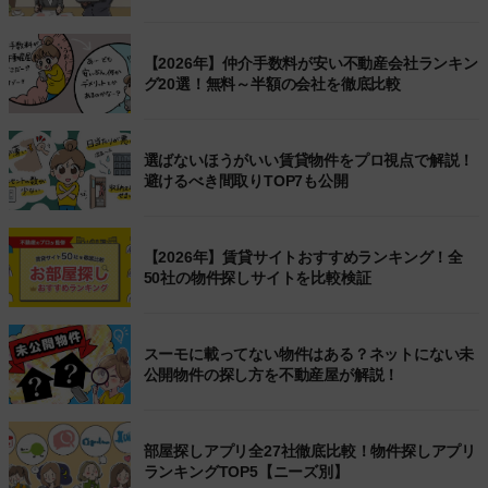
【2026年】仲介手数料が安い不動産会社ランキン
グ20選！無料～半額の会社を徹底比較
選ばないほうがいい賃貸物件をプロ視点で解説！
避けるべき間取りTOP7も公開
【2026年】賃貸サイトおすすめランキング！全
50社の物件探しサイトを比較検証
スーモに載ってない物件はある？ネットにない未
公開物件の探し方を不動産屋が解説！
部屋探しアプリ全27社徹底比較！物件探しアプリ
ランキングTOP5【ニーズ別】