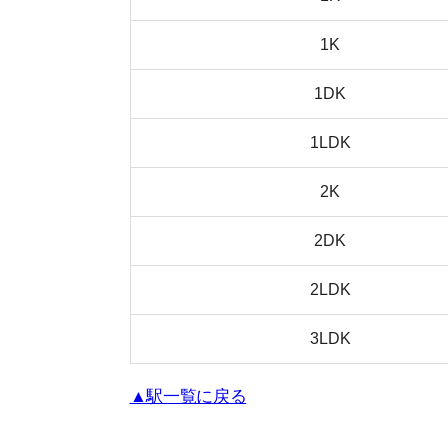
武蔵小山駅の家賃相場
間取り
1R
1K
1DK
1LDK
2K
2DK
2LDK