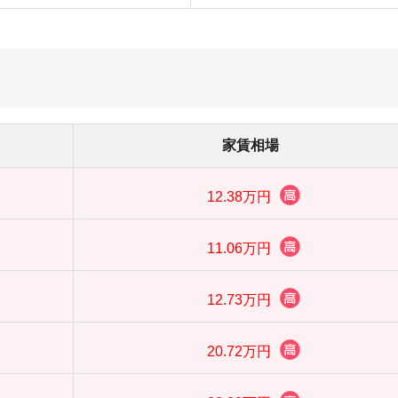
12.73万円
店舗
ア
20.72万円
20.30万円
14.46万円
29.39万円
29.01万円