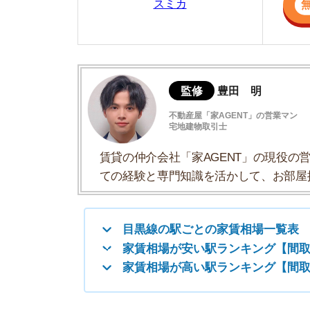
宅地建物取引士
賃貸の仲介会社「家AGENT」の現役の営業マ
ての経験と専門知識を活かして、お部屋探しや
目黒線の駅ごとの家賃相場一覧表
家賃相場が安い駅ランキング【間取り別】
家賃相場が高い駅ランキング【間取り別】
目黒線の駅ごとの家賃相場一覧表
目黒線の駅の家賃相場を一覧にしました。駅名を
りごとで最高値は
赤色
、最安値は
青色
になってい
▼家賃が安い駅ランキングはこちら
▼家賃が高い駅ランキングはこちら