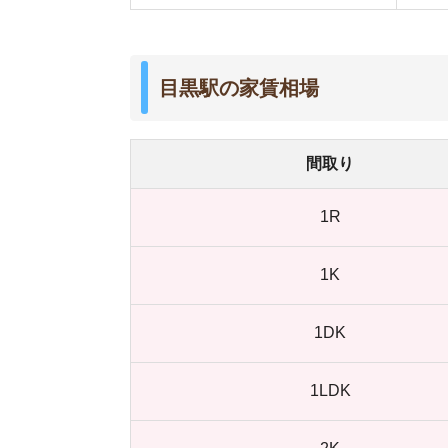
1DK
1LDK
2K
2DK
2LDK
3LDK
▲駅一覧に戻る
不動前駅の家賃相場