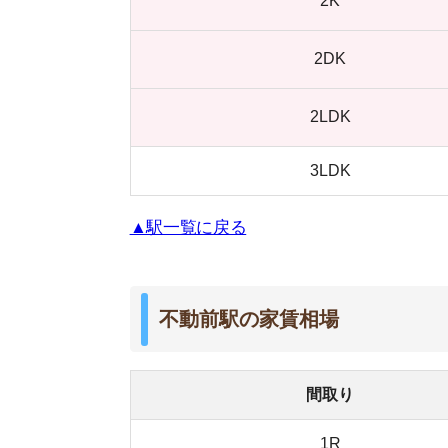
間取り
1R
1K
1DK
1LDK
2K
2DK
2LDK
3LDK
▲駅一覧に戻る