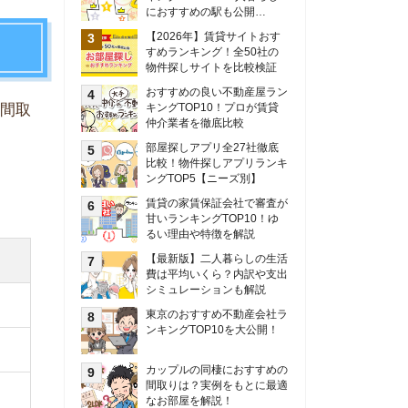
甘いランキングTOP10！ゆ
るい理由や特徴を解説
【最新版】二人暮らしの生活
費は平均いくら？内訳や支出
シミュレーションも解説
東京のおすすめ不動産会社ラ
ンキングTOP10を大公開！
カップルの同棲におすすめの
間取りは？実例をもとに最適
なお部屋を解説！
シングルマザーの生活費は平
均いくら？母子家庭の収入や
支援制度についても解説