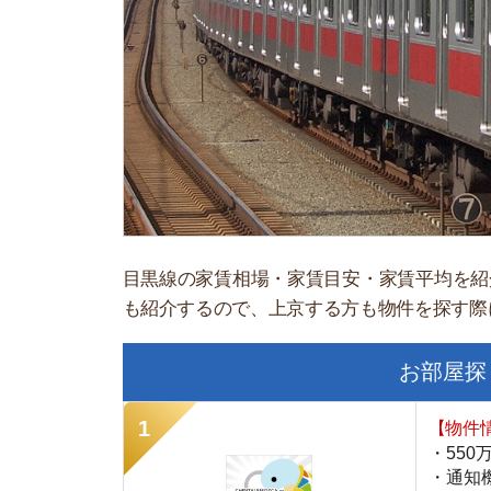
目黒線の家賃相場・家賃目安・家賃平均を紹介しま
も紹介するので、上京する方も物件を探す際に参考
お部屋探しにお
【物件情報を毎
・550万件以
・通知機能で物
・最大5万円の
スモッカ