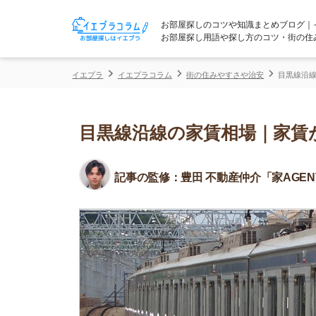
お部屋探しのコツや知識まとめブログ｜イエプラコ
お部屋探し用語や探し方のコツ・街の住みやすさな
イエプラ
イエプラコラム
街の住みやすさや治安
目黒線沿線の家賃相場
目黒線沿線の家賃相場｜家賃が安
記事の監修：
豊田 不動産仲介「家AGENT」所属