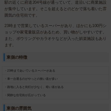
駅の近くに府道204号線が通っていて、道沿いに商業施設
が集中しています。そこを超えるとのどかで落ち着いた雰
囲気の住宅街です。
23時まで営業しているスーパーがあり、ほかにも100円シ
ョップや家電量販店があるため、買い物がしやすいです。
また、ボウリングやカラオケなどが入った娯楽施設もあり
ます。
東側の特徴
・23時まであいているスーパーがある
・車一台通るのがやっとの狭い道が多い
・路地に入ると街灯が少なく、暗い道がある
・閑静な住宅街が広がっている
東側の雰囲気