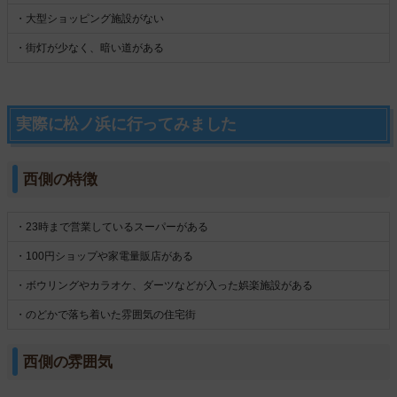
・大型ショッピング施設がない
・街灯が少なく、暗い道がある
実際に松ノ浜に行ってみました
西側の特徴
・23時まで営業しているスーパーがある
・100円ショップや家電量販店がある
・ボウリングやカラオケ、ダーツなどが入った娯楽施設がある
・のどかで落ち着いた雰囲気の住宅街
西側の雰囲気