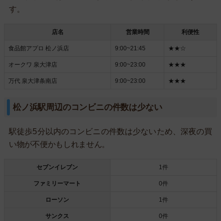
す。
店名
営業時間
利便性
食品館アプロ 松ノ浜店
9:00~21:45
★★☆
オークワ 泉大津店
9:00~23:00
★★★
万代 泉大津条南店
9:00~23:00
★★★
松ノ浜駅周辺のコンビニの件数は少ない
駅徒歩5分以内のコンビニの件数は少ないため、深夜の買
い物が不便かもしれません。
セブンイレブン
1件
ファミリーマート
0件
ローソン
1件
サンクス
0件