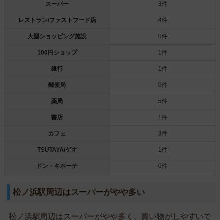
スーパー
3件
レストラン/ファストフード店
4件
大型ショッピング施設
0件
100円ショップ
1件
銀行
1件
郵便局
0件
薬局
5件
書店
1件
カフェ
3件
TSUTAYA/ゲオ
1件
ドン・キホーテ
0件
松ノ浜駅周辺はスーパーがやや多い
松ノ浜駅周辺はスーパーがやや多く、買い物がしやすいで