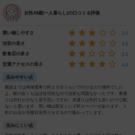
女性49歳(一人暮らし)の口コミ＆評価
買い物しやすさ
3.0
治安の良さ
3.0
飲食店の多さ
2.0
交通アクセスの良さ
4.0
住みやすい点
難波までは南海電車で約３５分ぐらいで行けるので便利でした
よ。駅の近くもほぼ住宅街なので治安も問題なかったです。裏通
りは外灯が少なく若干恐いですが、表通りは外灯も多いので心配
ないと思います。買い物は駅近くに２軒スーパーがあります。１
軒のお店が月曜日安売りをするので賑わっています。
住みにくい点