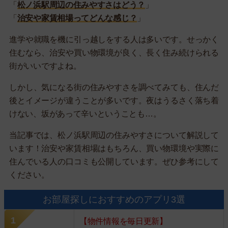
「
松ノ浜駅周辺の住みやすさはどう？
」
「
治安や家賃相場ってどんな感じ？
」
進学や就職を機に引っ越しをする人は多いです。せっかく
住むなら、治安や買い物環境が良く、長く住み続けられる
街がいいですよね。
しかし、気になる街の住みやすさを調べてみても、住んだ
後とイメージが違うことが多いです。夜はうるさく落ち着
けない、坂があって辛いということも…。
当記事では、松ノ浜駅周辺の住みやすさについて解説して
います！治安や家賃相場はもちろん、買い物環境や実際に
住んでいる人の口コミも公開しています。ぜひ参考にして
ください。
お部屋探しにおすすめのアプリ3選
【物件情報を毎日更新】