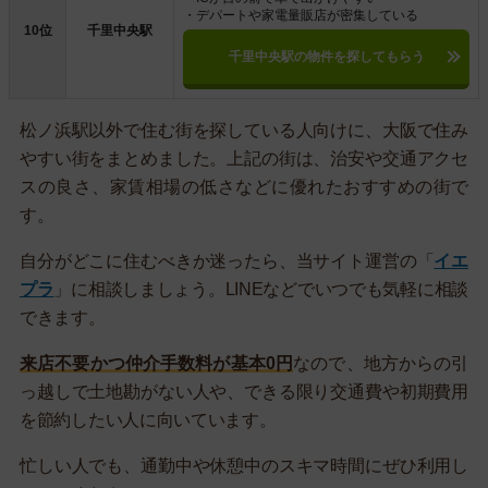
・デパートや家電量販店が密集している
10位
千里中央駅
千里中央駅の物件を探してもらう
松ノ浜駅以外で住む街を探している人向けに、大阪で住み
やすい街をまとめました。上記の街は、治安や交通アクセ
スの良さ、家賃相場の低さなどに優れたおすすめの街で
す。
自分がどこに住むべきか迷ったら、当サイト運営の「
イエ
プラ
」に相談しましょう。LINEなどでいつでも気軽に相談
できます。
来店不要かつ仲介手数料が基本0円
なので、地方からの引
っ越しで土地勘がない人や、できる限り交通費や初期費用
を節約したい人に向いています。
忙しい人でも、通勤中や休憩中のスキマ時間にぜひ利用し