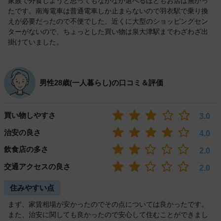
家族で外食しようと思ってもなかなか選べるほどもお店は無かっ
たです。南海電車は普通電車しか止まらないので羽衣駅で乗り換
えが必要だったので不便でした。近くに大型のショッピングセン
ターがないので、ちょっとした買い物は泉大津駅までわざわざ出
掛けていました。
男性28歳(一人暮らし)の口コミ＆評価
買い物しやすさ
3.0
治安の良さ
4.0
飲食店の多さ
2.0
交通アクセスの良さ
2.0
住みやすい点
まず、家賃相場が安かったのでその点については良かったです。
また、治安に関しても良かったので安心して住むことができまし