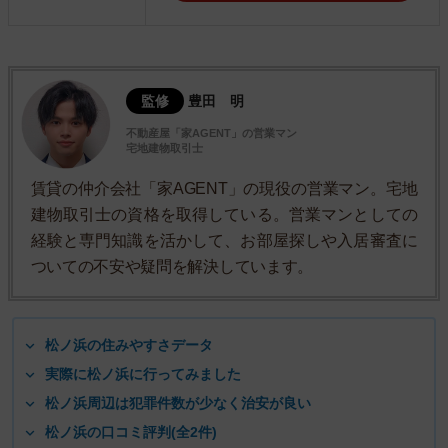
監修
豊田 明
不動産屋「家AGENT」の営業マン
宅地建物取引士
賃貸の仲介会社「家AGENT」の現役の営業マン。宅地
建物取引士の資格を取得している。営業マンとしての
経験と専門知識を活かして、お部屋探しや入居審査に
ついての不安や疑問を解決しています。
松ノ浜の住みやすさデータ
実際に松ノ浜に行ってみました
松ノ浜周辺は犯罪件数が少なく治安が良い
松ノ浜の口コミ評判(全2件)