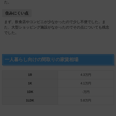
た。
住みにくい点
まず、飲食店やコンビニが少なかったので少し不便でした。ま
た、大型ショッピング施設がなかったのでその点についても残念
でした。
一人暮らし向けの間取りの家賃相場
1R
4.3万円
1K
4.1万円
1DK
-万円
1LDK
5.8万円