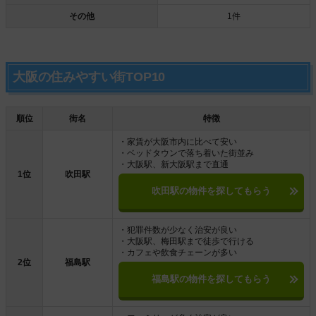
その他
1件
大阪の住みやすい街TOP10
順位
街名
特徴
・家賃が大阪市内に比べて安い
・ベッドタウンで落ち着いた街並み
・大阪駅、新大阪駅まで直通
1位
吹田駅
吹田駅の物件を探してもらう
・犯罪件数が少なく治安が良い
・大阪駅、梅田駅まで徒歩で行ける
・カフェや飲食チェーンが多い
2位
福島駅
福島駅の物件を探してもらう