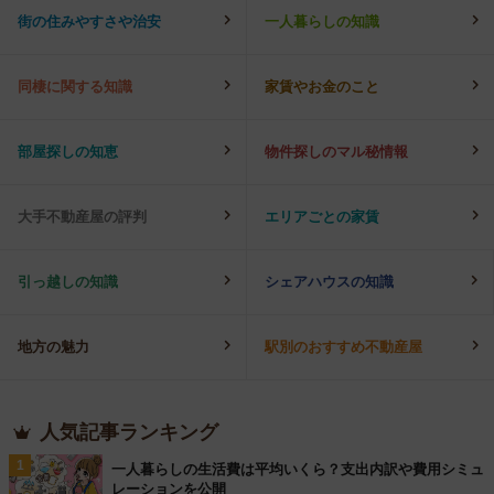
街の住みやすさや治安
一人暮らしの知識
同棲に関する知識
家賃やお金のこと
部屋探しの知恵
物件探しのマル秘情報
大手不動産屋の評判
エリアごとの家賃
引っ越しの知識
シェアハウスの知識
地方の魅力
駅別のおすすめ不動産屋
人気記事ランキング
1
一人暮らしの生活費は平均いくら？支出内訳や費用シミュ
レーションを公開