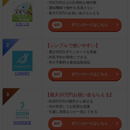
・550万件以上の圧倒的な物件数
・通知機能で物件を見逃さない
・最大5万円のお祝い金がもらえる
スモッカ
ダウンロードはこちら
【シンプルで使いやすい】
・累計500万ダウンロードを突破
・内見予約が簡単にできる
・仲介手数料を最低金額保証
CANARY
ダウンロードはこちら
【最大10万円お祝い金もらえる】
・約400万件の物件から探せる
・AIが学習してお部屋を提案
・引越し見積もりが一括にできる
DOOR賃貸
ダウンロードはこちら