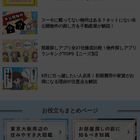
スーモに載ってない物件はある？ネットにない未
公開物件の探し方を不動産屋が解説！
部屋探しアプリ全27社徹底比較！物件探しアプリ
ランキングTOP5【ニーズ別】
8月に引っ越したい人必見！初期費用や家賃がお
得になる理由や注意点を解説
お役立ちまとめページ