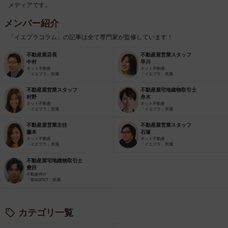
メディアです。
メンバー紹介
「イエプラコラム」の記事は全て専門家が監修しています！
不動産屋店長
不動産屋営業スタッフ
中村
早川
ネット不動産
ネット不動産
「イエプラ」所属
「イエプラ」所属
不動産屋営業スタッフ
不動産屋宅地建物取引士
村野
舟木
ネット不動産
ネット不動産
「イエプラ」所属
「イエプラ」所属
不動産屋営業主任
不動産屋営業スタッフ
藤本
石塚
ネット不動産
ネット不動産
「イエプラ」所属
「イエプラ」所属
不動産屋宅地建物取引士
豊田
不動産仲介
「家AGENT」所属
カテゴリ一覧