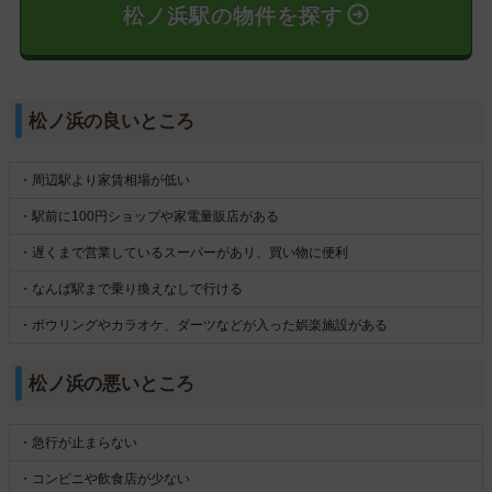
松ノ浜駅の物件を探す
松ノ浜の良いところ
・周辺駅より家賃相場が低い
・駅前に100円ショップや家電量販店がある
・遅くまで営業しているスーパーがあリ、買い物に便利
・なんば駅まで乗り換えなしで行ける
・ボウリングやカラオケ、ダーツなどが入った娯楽施設がある
松ノ浜の悪いところ
・急行が止まらない
・コンビニや飲食店が少ない