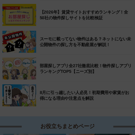
【2026年】賃貸サイトおすすめランキング！全
50社の物件探しサイトを比較検証
スーモに載ってない物件はある？ネットにない未
公開物件の探し方を不動産屋が解説！
部屋探しアプリ全27社徹底比較！物件探しアプリ
ランキングTOP5【ニーズ別】
8月に引っ越したい人必見！初期費用や家賃がお
得になる理由や注意点を解説
お役立ちまとめページ