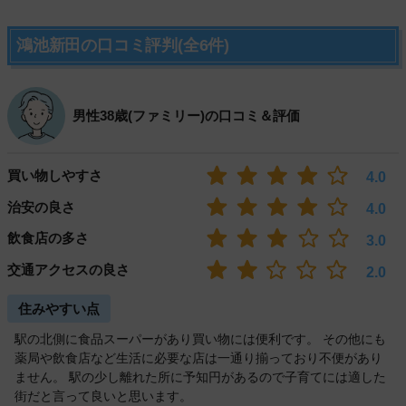
鴻池新田の口コミ評判(全6件)
男性38歳(ファミリー)の口コミ＆評価
買い物しやすさ
4.0
治安の良さ
4.0
飲食店の多さ
3.0
交通アクセスの良さ
2.0
住みやすい点
駅の北側に食品スーパーがあり買い物には便利です。 その他にも
薬局や飲食店など生活に必要な店は一通り揃っており不便があり
ません。 駅の少し離れた所に予知円があるので子育てには適した
街だと言って良いと思います。