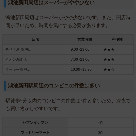
鴻池新田周辺はスーパーがやや少ない
鴻池新田周辺はスーパーがやや少ないです。また、閉店時
間が早いため、時間を気にする必要があります。
店名
営業時間
利便性
モリタ屋 鴻池店
9:00~23:00
★★★
イオン鴻池店
7:00~21:00
★★★
ラッキー鴻池店
10:00~19:30
★★☆
鴻池新田駅周辺のコンビニの件数は多い
駅徒歩5分以内のコンビニの件数は7件と多いため、深夜で
も買い物がしやすいです。
セブンイレブン
4件
ファミリーマート
0件