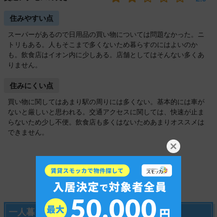
住みやすい点
スーパーがあるので日用品の買い物については問題なかった。ニ
トリもある。人もそこまで多くないため暮らすのにはよいのか
も。飲食店はイオン内に少しある。店舗としてはそんない多くあ
りません。
住みにくい点
買い物に関してはあまり駅の周りには多くない。基本的には車が
ないと厳しいと思われる。交通アクセスに関しては、快速が止ま
らないため少し不便。飲食店も多くはないためあまりオススメは
できません。
口コミ・評価をもっと見る
一人暮らし向けの間取りの家賃相場