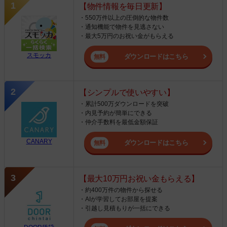
【物件情報を毎日更新】
・550万件以上の圧倒的な物件数
・通知機能で物件を見逃さない
・最大5万円のお祝い金がもらえる
スモッカ
ダウンロードはこちら
【シンプルで使いやすい】
・累計500万ダウンロードを突破
・内見予約が簡単にできる
・仲介手数料を最低金額保証
CANARY
ダウンロードはこちら
【最大10万円お祝い金もらえる】
・約400万件の物件から探せる
・AIが学習してお部屋を提案
・引越し見積もりが一括にできる