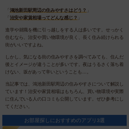
「
鴻池新田駅周辺の住みやすさはどう？
」
「
治安や家賃相場ってどんな感じ？
」
進学や就職を機に引っ越しをする人は多いです。せっかく
住むなら、治安や買い物環境が良く、長く住み続けられる
街がいいですよね。
しかし、気になる街の住みやすさを調べてみても、住んだ
後とイメージが違うことが多いです。夜はうるさく落ち着
けない、坂があって辛いということも…。
当記事では、鴻池新田駅周辺の住みやすさについて解説し
ています！治安や家賃相場はもちろん、買い物環境や実際
に住んでいる人の口コミも公開しています。ぜひ参考にし
てください。
お部屋探しにおすすめのアプリ3選