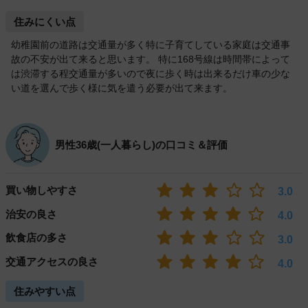
住みにくい点
幼稚園前の道路は交通量が多く特に子育てしている家庭は交通事
故の不安が出て来ると思います。 特に168号線は時間帯によって
は渋滞する程交通量が多いので夜に歩く時は出来るだけ車の少な
い道を選んで歩く様に気を遣う必要が出て来ます。
男性36歳(一人暮らし)の口コミ＆評価
買い物しやすさ
3.0
治安の良さ
4.0
飲食店の多さ
3.0
交通アクセスの良さ
4.0
住みやすい点