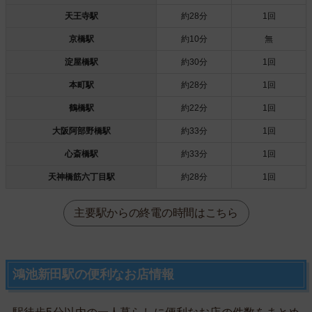
天王寺駅
約28分
1回
京橋駅
約10分
無
淀屋橋駅
約30分
1回
本町駅
約28分
1回
鶴橋駅
約22分
1回
大阪阿部野橋駅
約33分
1回
心斎橋駅
約33分
1回
天神橋筋六丁目駅
約28分
1回
主要駅からの終電の時間はこちら
鴻池新田駅の便利なお店情報