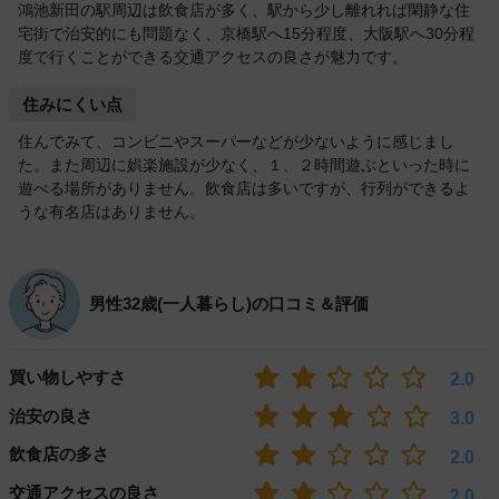
鴻池新田の駅周辺は飲食店が多く、駅から少し離れれば閑静な住
宅街で治安的にも問題なく、京橋駅へ15分程度、大阪駅へ30分程
度で行くことができる交通アクセスの良さが魅力です。
住みにくい点
住んでみて、コンビニやスーパーなどが少ないように感じまし
た。また周辺に娯楽施設が少なく、１、２時間遊ぶといった時に
遊べる場所がありません。飲食店は多いですが、行列ができるよ
うな有名店はありません。
男性32歳(一人暮らし)の口コミ＆評価
買い物しやすさ
2.0
治安の良さ
3.0
飲食店の多さ
2.0
交通アクセスの良さ
2.0