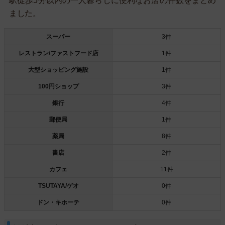
駅徒歩5分以内の一人暮らしに便利なお店の件数をまとめ
ました。
スーパー
3件
レストラン/ファストフード店
1件
大型ショッピング施設
1件
100円ショップ
3件
銀行
4件
郵便局
1件
薬局
8件
書店
2件
カフェ
11件
TSUTAYA/ゲオ
0件
ドン・キホーテ
0件