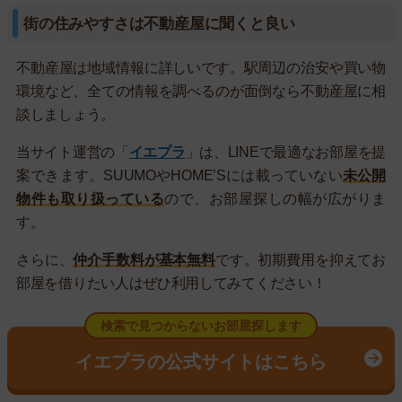
街の住みやすさは不動産屋に聞くと良い
不動産屋は地域情報に詳しいです。駅周辺の治安や買い物
環境など、全ての情報を調べるのが面倒なら不動産屋に相
談しましょう。
当サイト運営の「
イエプラ
」は、LINEで最適なお部屋を提
案できます。SUUMOやHOME’Sには載っていない
未公開
物件も取り扱っている
ので、お部屋探しの幅が広がりま
す。
さらに、
仲介手数料が基本無料
です。初期費用を抑えてお
部屋を借りたい人はぜひ利用してみてください！
検索で見つからないお部屋探します
イエプラの公式サイトはこちら