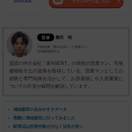
DOOR賃貸
ダウンロードはこちら
監修
豊田 明
不動産屋「家AGENT」の営業マン
宅地建物取引士
賃貸の仲介会社「家AGENT」の現役の営業マン。宅地
建物取引士の資格を取得している。営業マンとしての
経験と専門知識を活かして、お部屋探しや入居審査に
ついての不安や疑問を解決しています。
鴻池新田の住みやすさデータ
実際に鴻池新田に行ってみました
駅周辺は犯罪件数が少なく治安が良い