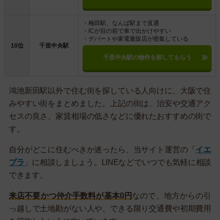
・梅田駅、なんば駅まで直通
・ICが目の前で車で出かけやすい
・デパートや家電量販店が密集している
10位
千里中央駅
千里中央駅の物件を探してもらう
鴻池新田駅以外で住む街を探している人向けに、大阪で住
みやすい街をまとめました。上記の街は、治安や交通アク
セスの良さ、家賃相場の低さなどに優れたおすすめの街で
す。
自分がどこに住むべきか迷ったら、当サイト運営の「
イエ
プラ
」に相談しましょう。LINEなどでいつでも気軽に相談
できます。
来店不要かつ仲介手数料が基本0円
なので、地方からの引
っ越しで土地勘がない人や、できる限り交通費や初期費用