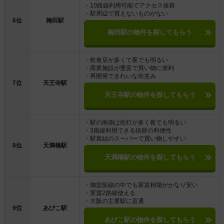
・10路線利用可能でアクセス抜群
・駅周辺で買えないものがない
6位
梅田駅
梅田駅の物件を探してもらう
・飲食店が多くて夜でも明るい
・商業施設が豊富で買い物に便利
・再開発できれいな街並み
7位
天王寺駅
天王寺駅の物件を探してもらう
・駅の南側は街灯が多く夜でも明るい
・3路線利用できる抜群の利便性
・駅直結のスーパーで買い物しやすい
8位
天満橋駅
天満橋駅の物件を探してもらう
・御堂筋線の中でも家賃相場がかなり安い
・実質2路線使える
・大阪の主要駅に直通
9位
あびこ駅
あびこ駅の物件を探してもらう