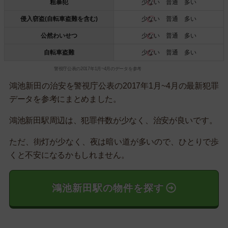
粗暴犯
少ない
普通 多い
侵入窃盗(自転車盗難を含む)
少ない
普通 多い
公然わいせつ
少ない
普通 多い
自転車盗難
少ない
普通 多い
警視庁公表の2017年1月~4月のデータを参考
鴻池新田の治安を警視庁公表の2017年1月~4月の最新犯罪
データを参考にまとめました。
鴻池新田駅周辺は、犯罪件数が少なく、治安が良いです。
ただ、街灯が少なく、夜は暗い道が多いので、ひとりで歩
くと不安になるかもしれません。
鴻池新田駅の物件を探す